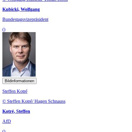
Kubicki, Wolfgang
Bundestagsvizepräsident
()
Bildinformationen
Steffen Kotré
© Steffen Kotré/ Hagen Schnauss
Kotré, Steffen
AfD
()