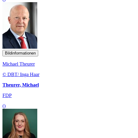
Bildinformationen
Michael Theurer
© DBT/ Inga Haar
Theurer, Michael
FDP
()