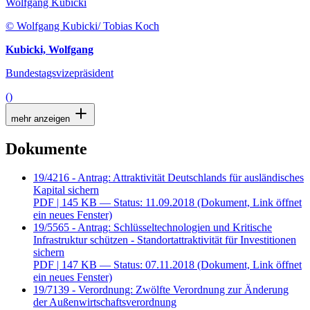
Wolfgang Kubicki
© Wolfgang Kubicki/ Tobias Koch
Kubicki, Wolfgang
Bundestagsvizepräsident
()
mehr anzeigen
Dokumente
19/4216 - Antrag: Attraktivität Deutschlands für ausländisches
Kapital sichern
PDF
| 145 KB — Status: 11.09.2018
(Dokument, Link öffnet
ein neues Fenster)
19/5565 - Antrag: Schlüsseltechnologien und Kritische
Infrastruktur schützen - Standortattraktivität für Investitionen
sichern
PDF
| 147 KB — Status: 07.11.2018
(Dokument, Link öffnet
ein neues Fenster)
19/7139 - Verordnung: Zwölfte Verordnung zur Änderung
der Außenwirtschaftsverordnung