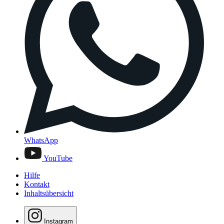
WhatsApp
YouTube
Hilfe
Kontakt
Inhaltsübersicht
Instagram