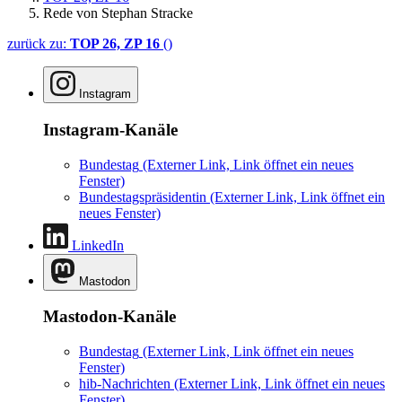
Rede von Stephan Stracke
zurück zu:
TOP 26, ZP 16
()
Instagram
Instagram-Kanäle
Bundestag
(Externer Link, Link öffnet ein neues
Fenster)
Bundestagspräsidentin
(Externer Link, Link öffnet ein
neues Fenster)
LinkedIn
Mastodon
Mastodon-Kanäle
Bundestag
(Externer Link, Link öffnet ein neues
Fenster)
hib-Nachrichten
(Externer Link, Link öffnet ein neues
Fenster)