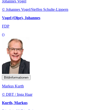
Johannes Vogel
© Johannes Vogel/Steffen Schulte-Lippern
Vogel (Olpe), Johannes
FDP
()
Bildinformationen
Markus Kurth
© DBT / Inga Haar
Kurth, Markus