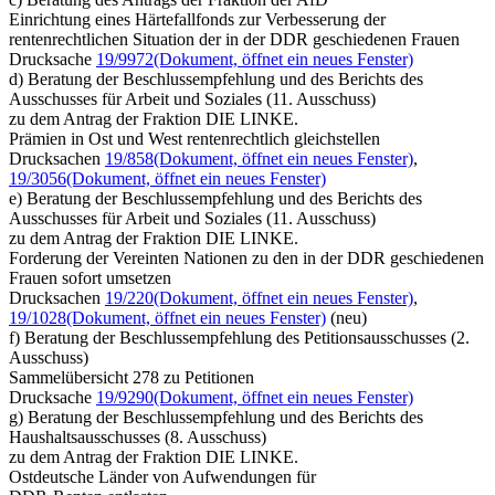
Einrichtung eines Härtefallfonds zur Verbesserung der
rentenrechtlichen Situation der in der DDR geschiedenen Frauen
Drucksache
19/9972
(Dokument, öffnet ein neues Fenster)
d) Beratung der Beschlussempfehlung und des Berichts des
Ausschusses für Arbeit und Soziales (11. Ausschuss)
zu dem Antrag der Fraktion DIE LINKE.
Prämien in Ost und West rentenrechtlich gleichstellen
Drucksachen
19/858
(Dokument, öffnet ein neues Fenster)
,
19/3056
(Dokument, öffnet ein neues Fenster)
e) Beratung der Beschlussempfehlung und des Berichts des
Ausschusses für Arbeit und Soziales (11. Ausschuss)
zu dem Antrag der Fraktion DIE LINKE.
Forderung der Vereinten Nationen zu den in der DDR geschiedenen
Frauen sofort umsetzen
Drucksachen
19/220
(Dokument, öffnet ein neues Fenster)
,
19/1028
(Dokument, öffnet ein neues Fenster)
(neu)
f) Beratung der Beschlussempfehlung des Petitionsausschusses (2.
Ausschuss)
Sammelübersicht 278 zu Petitionen
Drucksache
19/9290
(Dokument, öffnet ein neues Fenster)
g) Beratung der Beschlussempfehlung und des Berichts des
Haushaltsausschusses (8. Ausschuss)
zu dem Antrag der Fraktion DIE LINKE.
Ostdeutsche Länder von Aufwendungen für