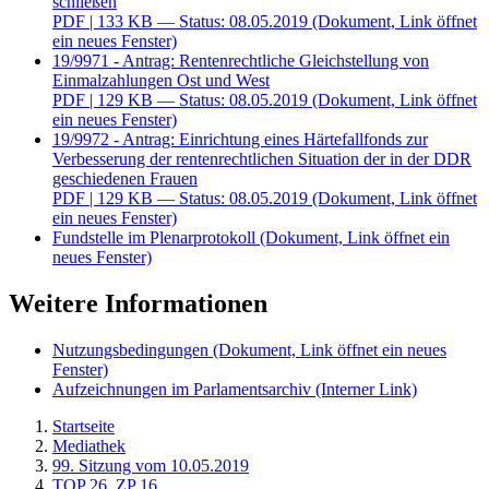
schließen
PDF
| 133 KB — Status: 08.05.2019
(Dokument, Link öffnet
ein neues Fenster)
19/9971 - Antrag: Rentenrechtliche Gleichstellung von
Einmalzahlungen Ost und West
PDF
| 129 KB — Status: 08.05.2019
(Dokument, Link öffnet
ein neues Fenster)
19/9972 - Antrag: Einrichtung eines Härtefallfonds zur
Verbesserung der rentenrechtlichen Situation der in der DDR
geschiedenen Frauen
PDF
| 129 KB — Status: 08.05.2019
(Dokument, Link öffnet
ein neues Fenster)
Fundstelle im Plenarprotokoll
(Dokument, Link öffnet ein
neues Fenster)
Weitere Informationen
Nutzungsbedingungen
(Dokument, Link öffnet ein neues
Fenster)
Aufzeichnungen im Parlamentsarchiv
(Interner Link)
Startseite
Mediathek
99. Sitzung vom 10.05.2019
TOP 26, ZP 16