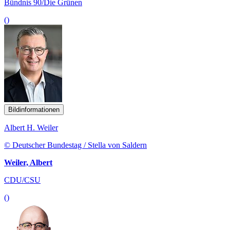
Bündnis 90/Die Grünen
()
Bildinformationen
Albert H. Weiler
© Deutscher Bundestag / Stella von Saldern
Weiler, Albert
CDU/CSU
()