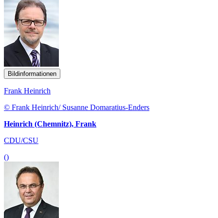
Bildinformationen
Frank Heinrich
© Frank Heinrich/ Susanne Domaratius-Enders
Heinrich (Chemnitz), Frank
CDU/CSU
()