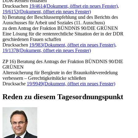
DDR-Renten entlasten
Drucksachen
19/4614
(Dokument, öffnet ein neues Fenster)
,
19/6152
(Dokument, öffnet ein neues Fenster)
h) Beratung der Beschlussempfehlung und des Berichts des
Ausschusses für Arbeit und Soziales (11. Ausschuss)
zu dem Antrag der Fraktion BÜNDNIS 90/DIE GRÜNEN
Eine Lösung für die rentenrechtliche Situation der in der DDR
geschiedenen Frauen schaffen
Drucksachen
19/983
(Dokument, öffnet ein neues Fenster)
,
19/1378
(Dokument, öffnet ein neues Fenster)
ZP 16) Beratung des Antrags der Fraktion BÜNDNIS 90/DIE
GRÜNEN
Alterssicherung für Bergleute in der Braunkohleveredelung
verbessern – Gerechtigkeitslücke schließen
Drucksache
19/9949
(Dokument, öffnet ein neues Fenster)
Reden zu diesem Tagesordnungspunkt