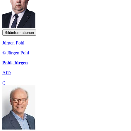
Bildinformationen
Jürgen Pohl
© Jürgen Pohl
Pohl, Jürgen
AfD
()