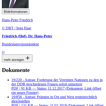
Bildinformationen
Hans-Peter Friedrich
© DBT / Inga Haar
Friedrich (Hof), Dr. Hans-Peter
Bundestagsvizepräsident
()
mehr anzeigen
Dokumente
19/220 - Antrag: Forderung der Vereinten Nationen zu den in
der DDR geschiedenen Frauen sofort umsetzen
PDF
| 91 KB — Status: 11.12.2017
(Dokument, Link öffnet
ein neues Fenster)
19/858 - Antrag: Prämien in Ost und West rentenrechtlich
gleichstellen
PDF
| 131 KB — Status: 21.02.2018
(Dokument, Link öffnet