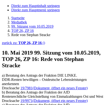
Direkt zum Hauptinhalt springen
Direkt zum Hauptmenü springen
Startseite
Mediathek
99. Sitzung vom 10.05.2019
TOP 26, ZP 16
Rede von Stephan Stracke
zurück zu:
TOP 26, ZP 16
()
10. Mai 2019
99. Sitzung vom 10.05.2019,
TOP 26, ZP 16: Rede von Stephan
Stracke
a) Beratung des Antrags der Fraktion DIE LINKE.
DDR-Renten bewilligen – Ostdeutsche Lebensleistungen
anerkennen
Drucksache
19/7981
(Dokument, öffnet ein neues Fenster)
b) Beratung des Antrags der Fraktion der AfD
Rentenrechtliche Gleichstellung von Einmalzahlungen Ost und West
Drucksache
19/9971
(Dokument, öffnet ein neues Fenster)
c) Beratung des Antrags der Fraktion der AfD