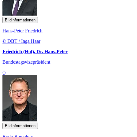
Bildinformationen
Hans-Peter Friedrich
© DBT / Inga Haar
Friedrich (Hof), Dr. Hans-Peter
Bundestagsvizepräsident
()
Bildinformationen
Bodo Ramelow