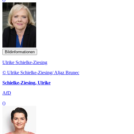
Bildinformationen
Ulrike Schielke-Ziesing
© Ulrike Schielke-Ziesing/ Aljaz Brunec
Schielke-Ziesing, Ulrike
AfD
()