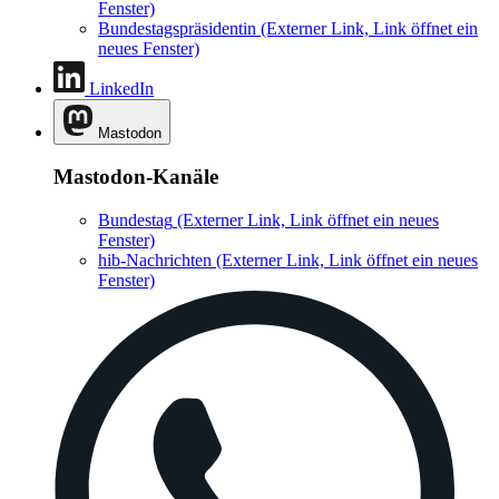
Fenster)
Bundestagspräsidentin
(Externer Link, Link öffnet ein
neues Fenster)
LinkedIn
Mastodon
Mastodon-Kanäle
Bundestag
(Externer Link, Link öffnet ein neues
Fenster)
hib-Nachrichten
(Externer Link, Link öffnet ein neues
Fenster)