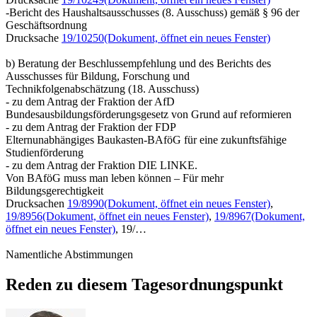
-Bericht des Haushaltsausschusses (8. Ausschuss) gemäß § 96 der
Geschäftsordnung
Drucksache
19/10250
(Dokument, öffnet ein neues Fenster)
b) Beratung der Beschlussempfehlung und des Berichts des
Ausschusses für Bildung, Forschung und
Technikfolgenabschätzung (18. Ausschuss)
- zu dem Antrag der Fraktion der AfD
Bundesausbildungsförderungsgesetz von Grund auf reformieren
- zu dem Antrag der Fraktion der FDP
Elternunabhängiges Baukasten-BAföG für eine zukunftsfähige
Studienförderung
- zu dem Antrag der Fraktion DIE LINKE.
Von BAföG muss man leben können – Für mehr
Bildungsgerechtigkeit
Drucksachen
19/8990
(Dokument, öffnet ein neues Fenster)
,
19/8956
(Dokument, öffnet ein neues Fenster)
,
19/8967
(Dokument,
öffnet ein neues Fenster)
, 19/…
Namentliche Abstimmungen
Reden zu diesem Tagesordnungspunkt