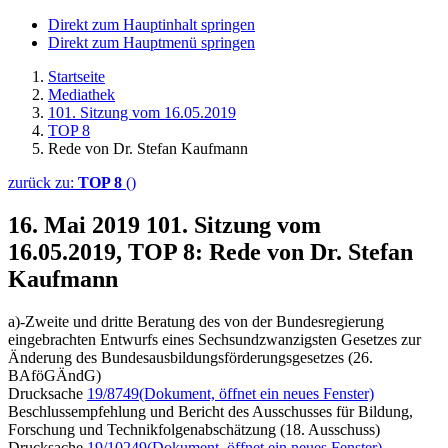
Direkt zum Hauptinhalt springen
Direkt zum Hauptmenü springen
Startseite
Mediathek
101. Sitzung vom 16.05.2019
TOP 8
Rede von Dr. Stefan Kaufmann
zurück zu:
TOP 8
()
16. Mai 2019
101. Sitzung vom
16.05.2019, TOP 8: Rede von Dr. Stefan
Kaufmann
a)-Zweite und dritte Beratung des von der Bundesregierung
eingebrachten Entwurfs eines Sechsundzwanzigsten Gesetzes zur
Änderung des Bundesausbildungsförderungsgesetzes (26.
BAföGÄndG)
Drucksache
19/8749
(Dokument, öffnet ein neues Fenster)
Beschlussempfehlung und Bericht des Ausschusses für Bildung,
Forschung und Technikfolgenabschätzung (18. Ausschuss)
Drucksache
19/10249
(Dokument, öffnet ein neues Fenster)