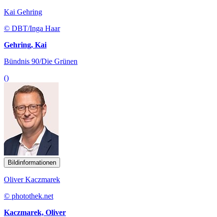
Kai Gehring
© DBT/Inga Haar
Gehring, Kai
Bündnis 90/Die Grünen
()
Bildinformationen
Oliver Kaczmarek
© photothek.net
Kaczmarek, Oliver