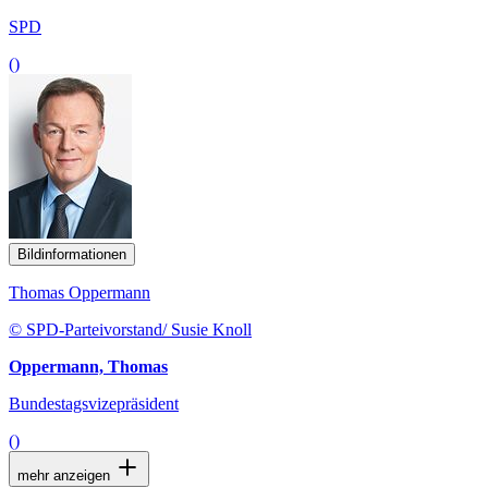
SPD
()
Bildinformationen
Thomas Oppermann
© SPD-Parteivorstand/ Susie Knoll
Oppermann, Thomas
Bundestagsvizepräsident
()
mehr anzeigen