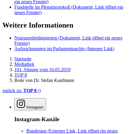
ein neues Fenster)
Fundstelle im Plenarprotokoll
(Dokument, Link öffnet ein
neues Fenster)
Weitere Informationen
Nutzungsbedingungen
(Dokument, Link öffnet ein neues
Fenster)
Aufzeichnungen im Parlamentsarchiv
(Interner Link)
Startseite
Mediathek
101. Sitzung vom 16.05.2019
TOP 8
Rede von Dr. Stefan Kaufmann
zurück zu:
TOP 8
()
Instagram
Instagram-Kanäle
Bundestag
(Externer Link, Link öffnet ein neues