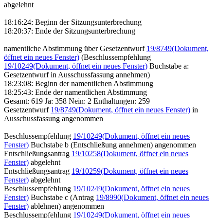
abgelehnt
18:16:24: Beginn der Sitzungsunterbrechung
18:20:37: Ende der Sitzungsunterbrechung
namentliche Abstimmung über Gesetzentwurf
19/8749
(Dokument,
öffnet ein neues Fenster)
(Beschlussempfehlung
19/10249
(Dokument, öffnet ein neues Fenster)
Buchstabe a:
Gesetzentwurf in Ausschussfassung annehmen)
18:23:08: Beginn der namentlichen Abstimmung
18:25:43: Ende der namentlichen Abstimmung
Gesamt: 619 Ja: 358 Nein: 2 Enthaltungen: 259
Gesetzentwurf
19/8749
(Dokument, öffnet ein neues Fenster)
in
Ausschussfassung angenommen
Beschlussempfehlung
19/10249
(Dokument, öffnet ein neues
Fenster)
Buchstabe b (Entschließung annehmen) angenommen
Entschließungsantrag
19/10258
(Dokument, öffnet ein neues
Fenster)
abgelehnt
Entschließungsantrag
19/10259
(Dokument, öffnet ein neues
Fenster)
abgelehnt
Beschlussempfehlung
19/10249
(Dokument, öffnet ein neues
Fenster)
Buchstabe c (Antrag
19/8990
(Dokument, öffnet ein neues
Fenster)
ablehnen) angenommen
Beschlussempfehlung
19/10249
(Dokument, öffnet ein neues