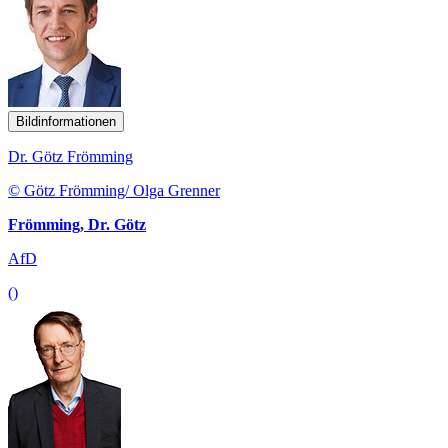
Bildinformationen
Dr. Götz Frömming
© Götz Frömming/ Olga Grenner
Frömming, Dr. Götz
AfD
()