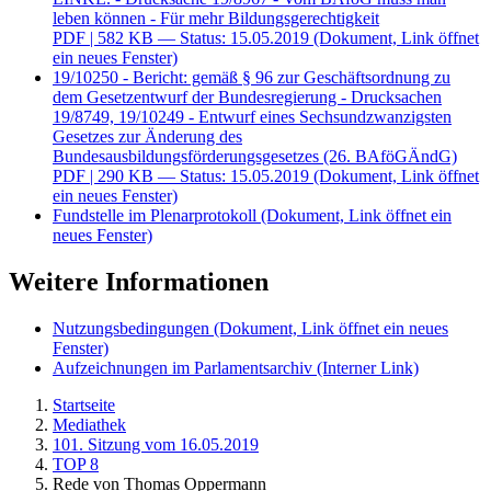
leben können - Für mehr Bildungsgerechtigkeit
PDF
| 582 KB — Status: 15.05.2019
(Dokument, Link öffnet
ein neues Fenster)
19/10250 - Bericht: gemäß § 96 zur Geschäftsordnung zu
dem Gesetzentwurf der Bundesregierung - Drucksachen
19/8749, 19/10249 - Entwurf eines Sechsundzwanzigsten
Gesetzes zur Änderung des
Bundesausbildungsförderungsgesetzes (26. BAföGÄndG)
PDF
| 290 KB — Status: 15.05.2019
(Dokument, Link öffnet
ein neues Fenster)
Fundstelle im Plenarprotokoll
(Dokument, Link öffnet ein
neues Fenster)
Weitere Informationen
Nutzungsbedingungen
(Dokument, Link öffnet ein neues
Fenster)
Aufzeichnungen im Parlamentsarchiv
(Interner Link)
Startseite
Mediathek
101. Sitzung vom 16.05.2019
TOP 8
Rede von Thomas Oppermann