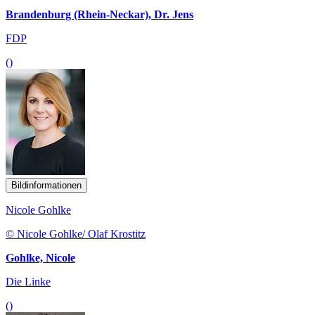
Brandenburg (Rhein-Neckar), Dr. Jens
FDP
()
Bildinformationen
Nicole Gohlke
© Nicole Gohlke/ Olaf Krostitz
Gohlke, Nicole
Die Linke
()