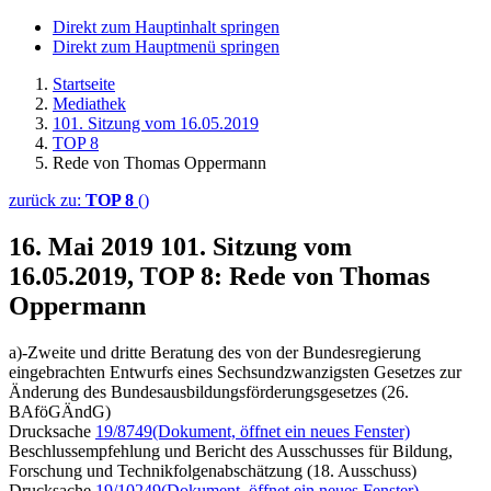
Direkt zum Hauptinhalt springen
Direkt zum Hauptmenü springen
Startseite
Mediathek
101. Sitzung vom 16.05.2019
TOP 8
Rede von Thomas Oppermann
zurück zu:
TOP 8
()
16. Mai 2019
101. Sitzung vom
16.05.2019, TOP 8: Rede von Thomas
Oppermann
a)-Zweite und dritte Beratung des von der Bundesregierung
eingebrachten Entwurfs eines Sechsundzwanzigsten Gesetzes zur
Änderung des Bundesausbildungsförderungsgesetzes (26.
BAföGÄndG)
Drucksache
19/8749
(Dokument, öffnet ein neues Fenster)
Beschlussempfehlung und Bericht des Ausschusses für Bildung,
Forschung und Technikfolgenabschätzung (18. Ausschuss)
Drucksache
19/10249
(Dokument, öffnet ein neues Fenster)