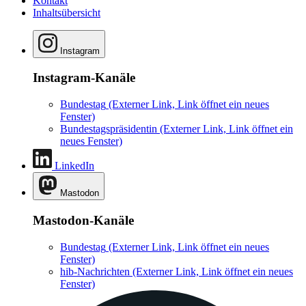
Kontakt
Inhaltsübersicht
Instagram
Instagram-Kanäle
Bundestag
(Externer Link, Link öffnet ein neues
Fenster)
Bundestagspräsidentin
(Externer Link, Link öffnet ein
neues Fenster)
LinkedIn
Mastodon
Mastodon-Kanäle
Bundestag
(Externer Link, Link öffnet ein neues
Fenster)
hib-Nachrichten
(Externer Link, Link öffnet ein neues
Fenster)