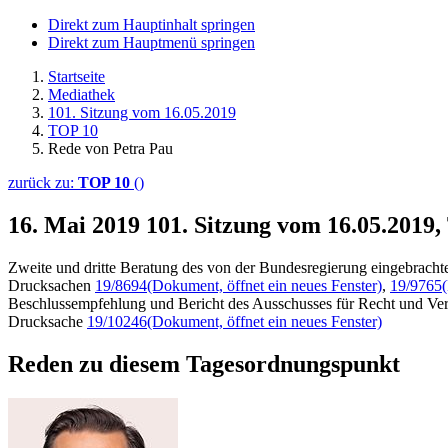
Direkt zum Hauptinhalt springen
Direkt zum Hauptmenü springen
Startseite
Mediathek
101. Sitzung vom 16.05.2019
TOP 10
Rede von Petra Pau
zurück zu:
TOP 10
()
16. Mai 2019
101. Sitzung vom 16.05.2019
Zweite und dritte Beratung des von der Bundesregierung eingebrach
Drucksachen
19/8694
(Dokument, öffnet ein neues Fenster)
,
19/9765
Beschlussempfehlung und Bericht des Ausschusses für Recht und Ver
Drucksache
19/10246
(Dokument, öffnet ein neues Fenster)
Reden zu diesem Tagesordnungspunkt