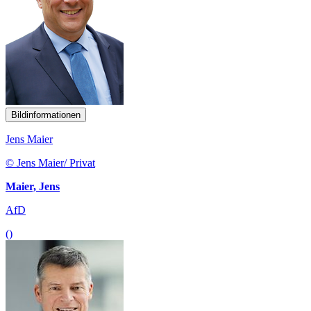
Bildinformationen
Jens Maier
© Jens Maier/ Privat
Maier, Jens
AfD
()