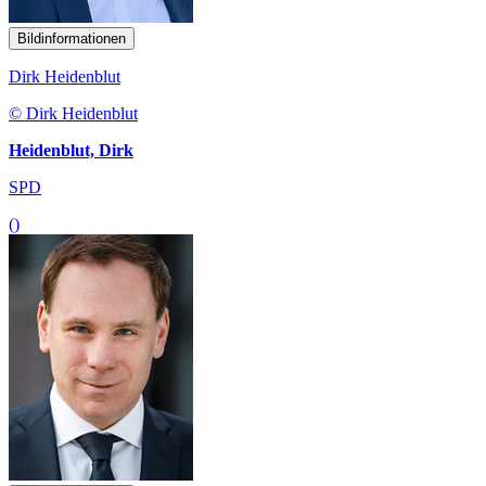
Bildinformationen
Dirk Heidenblut
© Dirk Heidenblut
Heidenblut, Dirk
SPD
()