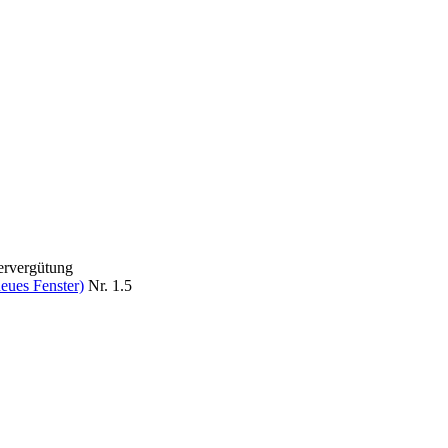
ervergütung
eues Fenster)
Nr. 1.5