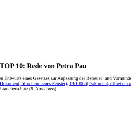
, TOP 10: Rede von Petra Pau
ten Entwurfs eines Gesetzes zur Anpassung der Betreuer- und Vormünd
(Dokument, öffnet ein neues Fenster)
,
19/10066
(Dokument, öffnet ein n
braucherschutz (6. Ausschuss)