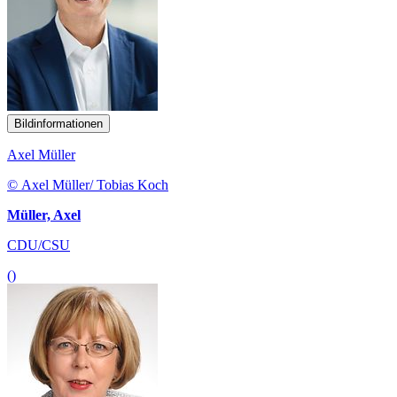
Bildinformationen
Axel Müller
© Axel Müller/ Tobias Koch
Müller, Axel
CDU/CSU
()