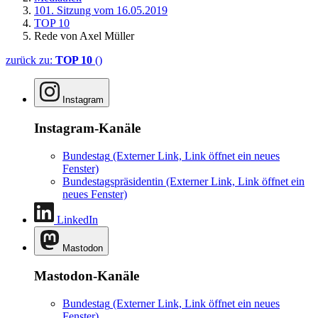
101. Sitzung vom 16.05.2019
TOP 10
Rede von Axel Müller
zurück zu:
TOP 10
()
Instagram
Instagram-Kanäle
Bundestag
(Externer Link, Link öffnet ein neues
Fenster)
Bundestagspräsidentin
(Externer Link, Link öffnet ein
neues Fenster)
LinkedIn
Mastodon
Mastodon-Kanäle
Bundestag
(Externer Link, Link öffnet ein neues
Fenster)