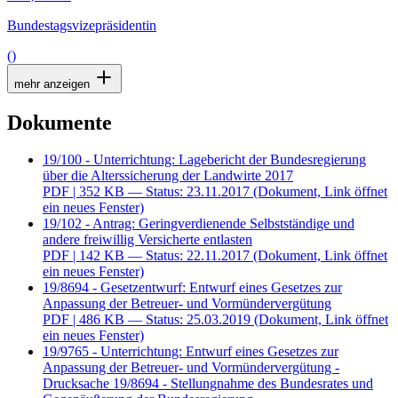
Bundestagsvizepräsidentin
()
mehr anzeigen
Dokumente
19/100 - Unterrichtung: Lagebericht der Bundesregierung
über die Alterssicherung der Landwirte 2017
PDF
| 352 KB — Status: 23.11.2017
(Dokument, Link öffnet
ein neues Fenster)
19/102 - Antrag: Geringverdienende Selbstständige und
andere freiwillig Versicherte entlasten
PDF
| 142 KB — Status: 22.11.2017
(Dokument, Link öffnet
ein neues Fenster)
19/8694 - Gesetzentwurf: Entwurf eines Gesetzes zur
Anpassung der Betreuer- und Vormündervergütung
PDF
| 486 KB — Status: 25.03.2019
(Dokument, Link öffnet
ein neues Fenster)
19/9765 - Unterrichtung: Entwurf eines Gesetzes zur
Anpassung der Betreuer- und Vormündervergütung -
Drucksache 19/8694 - Stellungnahme des Bundesrates und