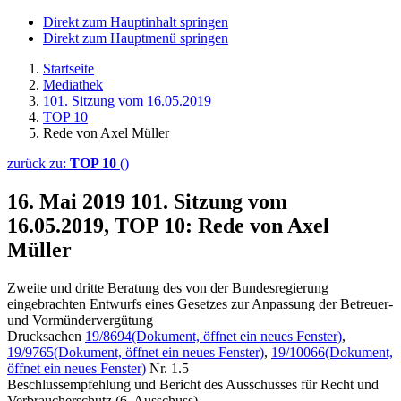
Direkt zum Hauptinhalt springen
Direkt zum Hauptmenü springen
Startseite
Mediathek
101. Sitzung vom 16.05.2019
TOP 10
Rede von Axel Müller
zurück zu:
TOP 10
()
16. Mai 2019
101. Sitzung vom
16.05.2019, TOP 10: Rede von Axel
Müller
Zweite und dritte Beratung des von der Bundesregierung
eingebrachten Entwurfs eines Gesetzes zur Anpassung der Betreuer-
und Vormündervergütung
Drucksachen
19/8694
(Dokument, öffnet ein neues Fenster)
,
19/9765
(Dokument, öffnet ein neues Fenster)
,
19/10066
(Dokument,
öffnet ein neues Fenster)
Nr. 1.5
Beschlussempfehlung und Bericht des Ausschusses für Recht und
Verbraucherschutz (6. Ausschuss)