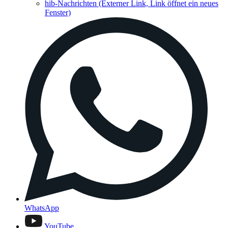
hib-Nachrichten
(Externer Link, Link öffnet ein neues
Fenster)
WhatsApp
YouTube