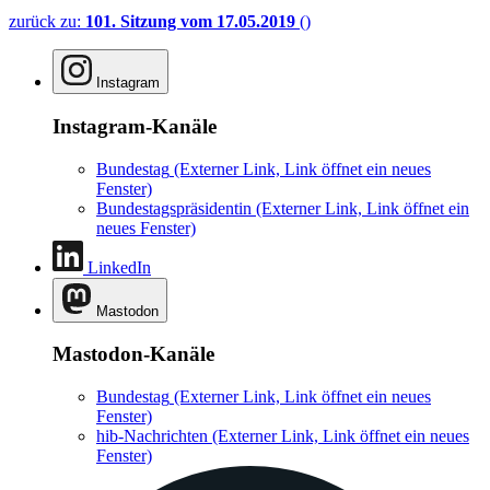
zurück zu:
101. Sitzung vom 17.05.2019
()
Instagram
Instagram-Kanäle
Bundestag
(Externer Link, Link öffnet ein neues
Fenster)
Bundestagspräsidentin
(Externer Link, Link öffnet ein
neues Fenster)
LinkedIn
Mastodon
Mastodon-Kanäle
Bundestag
(Externer Link, Link öffnet ein neues
Fenster)
hib-Nachrichten
(Externer Link, Link öffnet ein neues
Fenster)