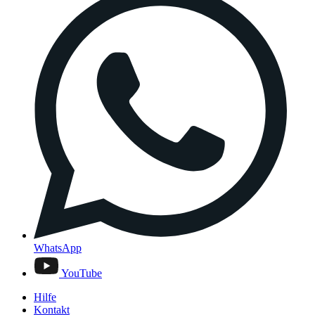
WhatsApp
YouTube
Hilfe
Kontakt