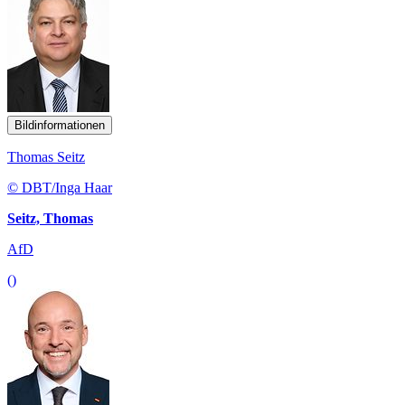
Bildinformationen
Thomas Seitz
© DBT/Inga Haar
Seitz, Thomas
AfD
()