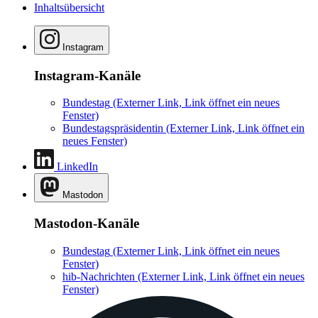
Inhaltsübersicht
Instagram
Instagram-Kanäle
Bundestag
(Externer Link, Link öffnet ein neues
Fenster)
Bundestagspräsidentin
(Externer Link, Link öffnet ein
neues Fenster)
LinkedIn
Mastodon
Mastodon-Kanäle
Bundestag
(Externer Link, Link öffnet ein neues
Fenster)
hib-Nachrichten
(Externer Link, Link öffnet ein neues
Fenster)