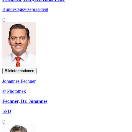
Bundestagsvizepräsident
()
Bildinformationen
Johannes Fechner
© Photothek
Fechner, Dr. Johannes
SPD
()