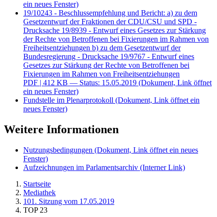
ein neues Fenster)
19/10243 - Beschlussempfehlung und Bericht: a) zu dem
Gesetzentwurf der Fraktionen der CDU/CSU und SPD -
Drucksache 19/8939 - Entwurf eines Gesetzes zur Stärkung
der Rechte von Betroffenen bei Fixierungen im Rahmen von
Freiheitsentziehungen b) zu dem Gesetzentwurf der
Bundesregierung - Drucksache 19/9767 - Entwurf eines
Gesetzes zur Stärkung der Rechte von Betroffenen bei
Fixierungen im Rahmen von Freiheitsentziehungen
PDF
| 412 KB — Status: 15.05.2019
(Dokument, Link öffnet
ein neues Fenster)
Fundstelle im Plenarprotokoll
(Dokument, Link öffnet ein
neues Fenster)
Weitere Informationen
Nutzungsbedingungen
(Dokument, Link öffnet ein neues
Fenster)
Aufzeichnungen im Parlamentsarchiv
(Interner Link)
Startseite
Mediathek
101. Sitzung vom 17.05.2019
TOP 23