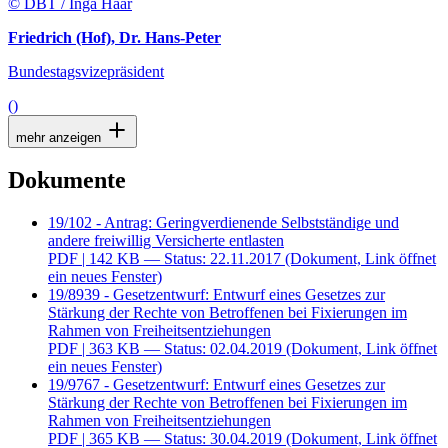
© DBT / Inga Haar
Friedrich (Hof), Dr. Hans-Peter
Bundestagsvizepräsident
()
mehr anzeigen
Dokumente
19/102 - Antrag: Geringverdienende Selbstständige und
andere freiwillig Versicherte entlasten
PDF
| 142 KB — Status: 22.11.2017
(Dokument, Link öffnet
ein neues Fenster)
19/8939 - Gesetzentwurf: Entwurf eines Gesetzes zur
Stärkung der Rechte von Betroffenen bei Fixierungen im
Rahmen von Freiheitsentziehungen
PDF
| 363 KB — Status: 02.04.2019
(Dokument, Link öffnet
ein neues Fenster)
19/9767 - Gesetzentwurf: Entwurf eines Gesetzes zur
Stärkung der Rechte von Betroffenen bei Fixierungen im
Rahmen von Freiheitsentziehungen
PDF
| 365 KB — Status: 30.04.2019
(Dokument, Link öffnet