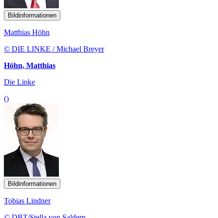
Bildinformationen
Matthias Höhn
© DIE LINKE / Michael Breyer
Höhn, Matthias
Die Linke
()
Bildinformationen
Tobias Lindner
© DBT/Stella von Saldern