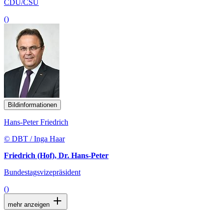
CDU/CSU
()
Bildinformationen
Hans-Peter Friedrich
© DBT / Inga Haar
Friedrich (Hof), Dr. Hans-Peter
Bundestagsvizepräsident
()
mehr anzeigen