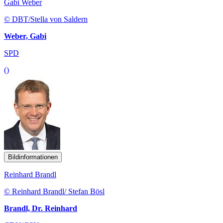
Gabi Weber
© DBT/Stella von Saldern
Weber, Gabi
SPD
()
Bildinformationen
Reinhard Brandl
© Reinhard Brandl/ Stefan Bösl
Brandl, Dr. Reinhard