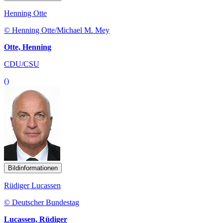
Henning Otte
© Henning Otte/Michael M. Mey
Otte, Henning
CDU/CSU
()
Bildinformationen
Rüdiger Lucassen
© Deutscher Bundestag
Lucassen, Rüdiger