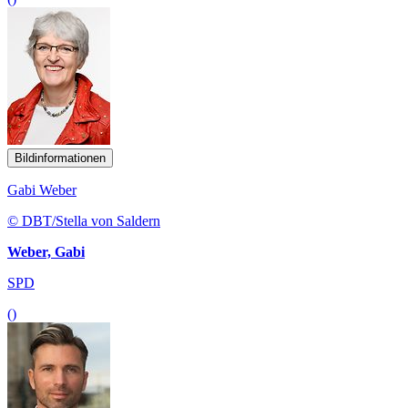
Bildinformationen
Gabi Weber
© DBT/Stella von Saldern
Weber, Gabi
SPD
()