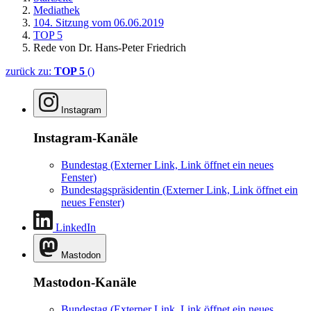
Mediathek
104. Sitzung vom 06.06.2019
TOP 5
Rede von Dr. Hans-Peter Friedrich
zurück zu:
TOP 5
()
Instagram
Instagram-Kanäle
Bundestag
(Externer Link, Link öffnet ein neues
Fenster)
Bundestagspräsidentin
(Externer Link, Link öffnet ein
neues Fenster)
LinkedIn
Mastodon
Mastodon-Kanäle
Bundestag
(Externer Link, Link öffnet ein neues