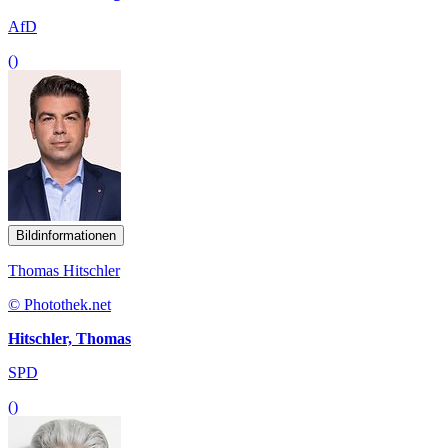
AfD
()
Bildinformationen
Thomas Hitschler
© Photothek.net
Hitschler, Thomas
SPD
()