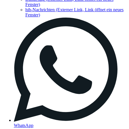
Fenster)
hib-Nachrichten
(Externer Link, Link öffnet ein neues
Fenster)
WhatsApp