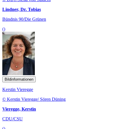
Lindner, Dr. Tobias
Bündnis 90/Die Grünen
()
Bildinformationen
Kerstin Vieregge
© Kerstin Vieregge/ Sören Düning
Vieregge, Kerstin
CDU/CSU
()