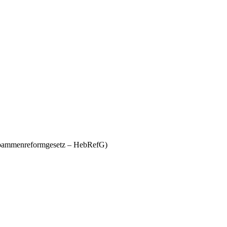
Hebammenreformgesetz – HebRefG)