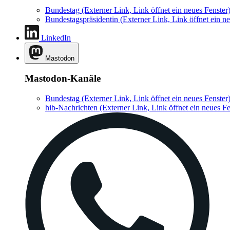
Bundestag
(Externer Link, Link öffnet ein neues Fenster
Bundestagspräsidentin
(Externer Link, Link öffnet ein ne
LinkedIn
Mastodon
Mastodon-Kanäle
Bundestag
(Externer Link, Link öffnet ein neues Fenster
hib-Nachrichten
(Externer Link, Link öffnet ein neues Fe