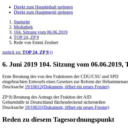
Direkt zum Hauptinhalt springen
Direkt zum Hauptmenü springen
Startseite
Mediathek
104. Sitzung vom 06.06.2019
TOP 24, ZP 9
Rede von Emmi Zeulner
zurück zu:
TOP 24, ZP 9
()
6. Juni 2019
104. Sitzung vom 06.06.2019,
Erste Beratung des von den Fraktionen der CDU/CSU und SPD
eingebrachten Entwurfs eines Gesetzes zur Reform der Hebammena
Drucksache
19/10612
(Dokument, öffnet ein neues Fenster)
ZP 9) Beratung des Antrags der Fraktion der AfD
Geburtshilfe in Deutschland flächendeckend sicherstellen
Drucksache
19/10631
(Dokument, öffnet ein neues Fenster)
Reden zu diesem Tagesordnungspunkt