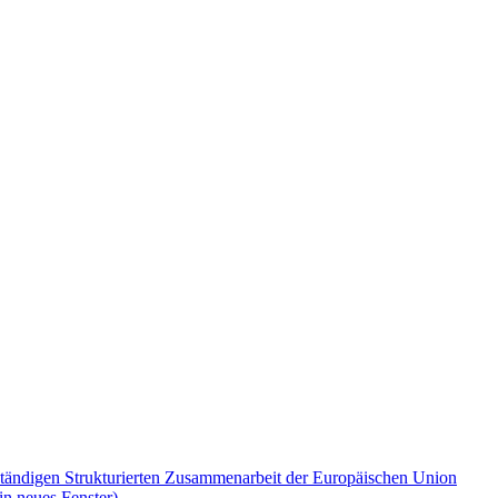
Ständigen Strukturierten Zusammenarbeit der Europäischen Union
in neues Fenster)