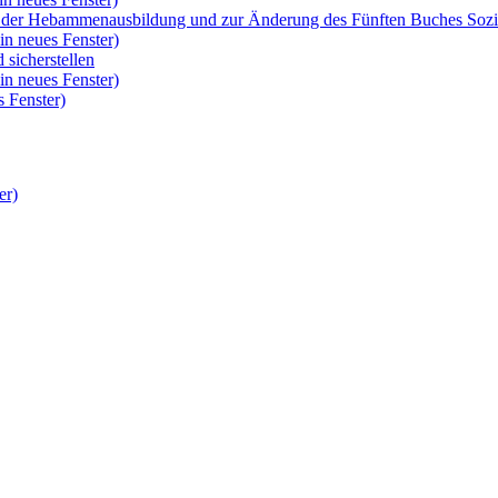
rm der Hebammenausbildung und zur Änderung des Fünften Buches So
in neues Fenster)
 sicherstellen
in neues Fenster)
 Fenster)
er)