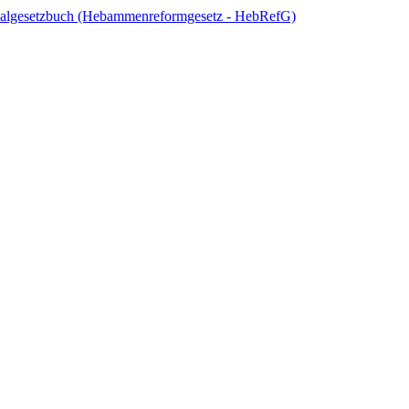
zialgesetzbuch (Hebammenreformgesetz - HebRefG)