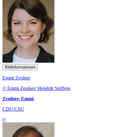
Bildinformationen
Emmi Zeulner
© Emmi Zeulner/ Hendrik Steffens
Zeulner, Emmi
CDU/CSU
()