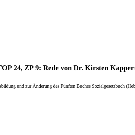
 TOP 24, ZP 9: Rede von Dr. Kirsten Kappe
usbildung und zur Änderung des Fünften Buches Sozialgesetzbuch (