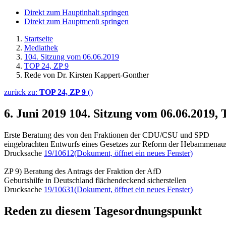
Direkt zum Hauptinhalt springen
Direkt zum Hauptmenü springen
Startseite
Mediathek
104. Sitzung vom 06.06.2019
TOP 24, ZP 9
Rede von Dr. Kirsten Kappert-Gonther
zurück zu:
TOP 24, ZP 9
()
6. Juni 2019
104. Sitzung vom 06.06.2019,
Erste Beratung des von den Fraktionen der CDU/CSU und SPD
eingebrachten Entwurfs eines Gesetzes zur Reform der Hebammena
Drucksache
19/10612
(Dokument, öffnet ein neues Fenster)
ZP 9) Beratung des Antrags der Fraktion der AfD
Geburtshilfe in Deutschland flächendeckend sicherstellen
Drucksache
19/10631
(Dokument, öffnet ein neues Fenster)
Reden zu diesem Tagesordnungspunkt