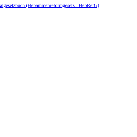
zialgesetzbuch (Hebammenreformgesetz - HebRefG)