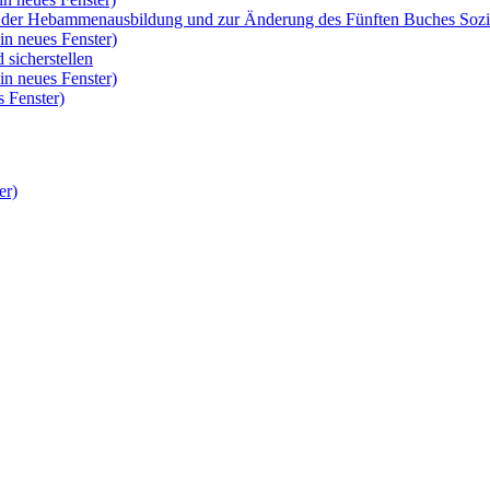
rm der Hebammenausbildung und zur Änderung des Fünften Buches So
in neues Fenster)
 sicherstellen
in neues Fenster)
 Fenster)
er)