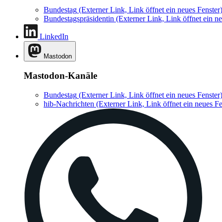
Bundestag
(Externer Link, Link öffnet ein neues Fenster
Bundestagspräsidentin
(Externer Link, Link öffnet ein ne
LinkedIn
Mastodon
Mastodon-Kanäle
Bundestag
(Externer Link, Link öffnet ein neues Fenster
hib-Nachrichten
(Externer Link, Link öffnet ein neues Fe