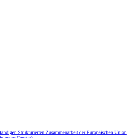
Ständigen Strukturierten Zusammenarbeit der Europäischen Union
in neues Fenster)