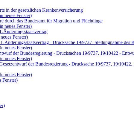
rte in der gesetzlichen Krankenversicherung
in neues Fenster)
re durch das Bundesamt für Migration und Flüchtlinge
in neues Fenster)
T-Änderungsstaatsvertrag
 neues Fenster)
 IT-Änderungsstaatsvertrag - Drucksache 19/9737- Stellungnahme des 
in neues Fenster)
twurf der Bundesregierung - Drucksachen 19/9737, 19/10422 - Entwur
in neues Fenster)
Gesetzentwurf der Bundesregierung - Drucksache 19/9737, 19/10422, 
in neues Fenster)
 Fenster)
er)