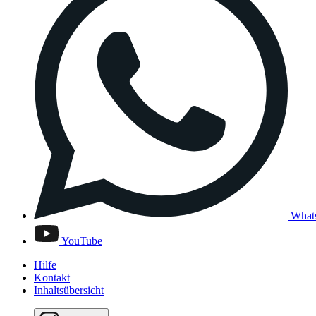
What
YouTube
Hilfe
Kontakt
Inhaltsübersicht