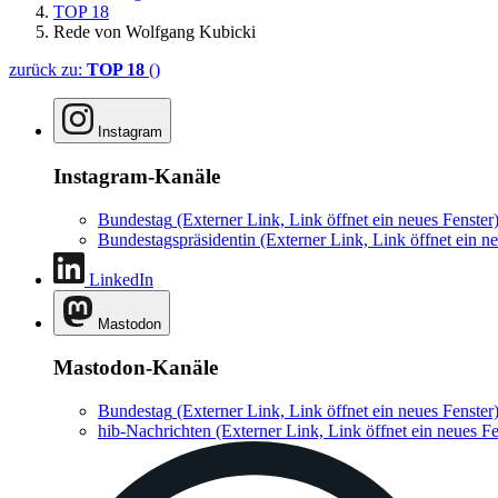
TOP 18
Rede von Wolfgang Kubicki
zurück zu:
TOP 18
()
Instagram
Instagram-Kanäle
Bundestag
(Externer Link, Link öffnet ein neues Fenster
Bundestagspräsidentin
(Externer Link, Link öffnet ein ne
LinkedIn
Mastodon
Mastodon-Kanäle
Bundestag
(Externer Link, Link öffnet ein neues Fenster
hib-Nachrichten
(Externer Link, Link öffnet ein neues Fe