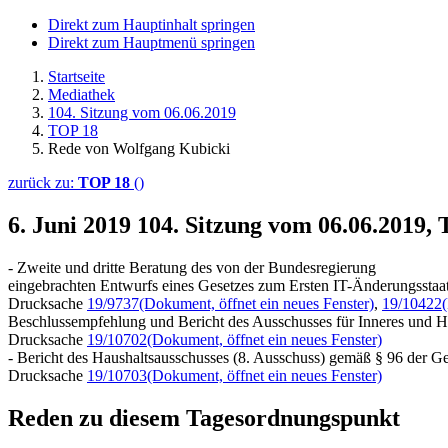
Direkt zum Hauptinhalt springen
Direkt zum Hauptmenü springen
Startseite
Mediathek
104. Sitzung vom 06.06.2019
TOP 18
Rede von Wolfgang Kubicki
zurück zu:
TOP 18
()
6. Juni 2019
104. Sitzung vom 06.06.2019,
- Zweite und dritte Beratung des von der Bundesregierung
eingebrachten Entwurfs eines Gesetzes zum Ersten IT-Änderungsstaat
Drucksache
19/9737
(Dokument, öffnet ein neues Fenster)
,
19/10422
Beschlussempfehlung und Bericht des Ausschusses für Inneres und H
Drucksache
19/10702
(Dokument, öffnet ein neues Fenster)
- Bericht des Haushaltsausschusses (8. Ausschuss) gemäß § 96 der G
Drucksache
19/10703
(Dokument, öffnet ein neues Fenster)
Reden zu diesem Tagesordnungspunkt