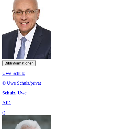
Bildinformationen
Uwe Schulz
© Uwe Schulz/privat
Schulz, Uwe
AfD
()