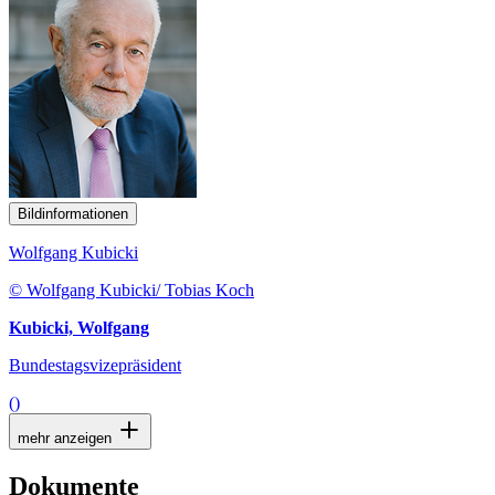
Bildinformationen
Wolfgang Kubicki
© Wolfgang Kubicki/ Tobias Koch
Kubicki, Wolfgang
Bundestagsvizepräsident
()
mehr anzeigen
Dokumente