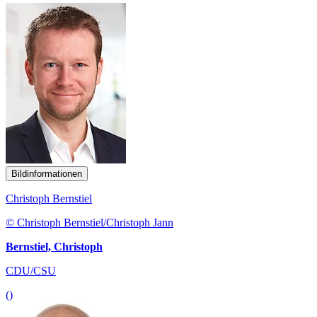
Bildinformationen
Christoph Bernstiel
© Christoph Bernstiel/Christoph Jann
Bernstiel, Christoph
CDU/CSU
()