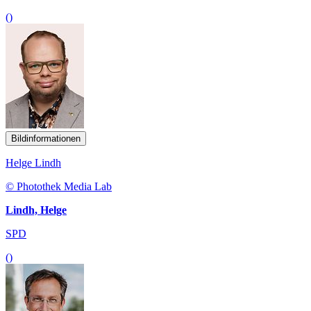
()
Bildinformationen
Helge Lindh
© Photothek Media Lab
Lindh, Helge
SPD
()