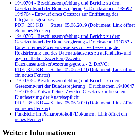
19/10704 - Beschlussempfehlung und Bericht: zu dem
Gesetzentwurf der Bundesregierung - Drucksachen 19/8692,
19/9764 - Entwurf eines Gesetzes zur Entfristung des
Integrationsgesetzes
PDF
| 263 KB — Status: 05.06.2019
(Dokument, Link öffnet
ein neues Fenster)
19/10705 - Beschlussempfehlung und Bericht: zu dem
Gesetzentwurf der Bundesregierung - Drucksache 19/8752 -
Entwurf eines Zweiten Gesetzes zur Verbesserung der
Registrierung und des Datenaustausches zu aufenthalts- und
asylrechtlichen Zwecken (Zweites
Datenaustauschverbesserungsgesetz - 2. DAVG)
PDF
| 372 KB — Status: 05.06.2019
(Dokument, Link öffnet
ein neues Fenster)
19/10706 - Beschlussempfehlung und Bericht: zu dem
Gesetzentwurf der Bundesregierung - Drucksachen 19/10047,
19/10506 - Entwurf eines Zweiten Gesetzes zur besseren
Durchsetzung der Ausreisepflicht
PDF
| 353 KB — Status: 05.06.2019
(Dokument, Link öffnet
ein neues Fenster)
Fundstelle im Plenarprotokoll
(Dokument, Link öffnet ein
neues Fenster)
Weitere Informationen