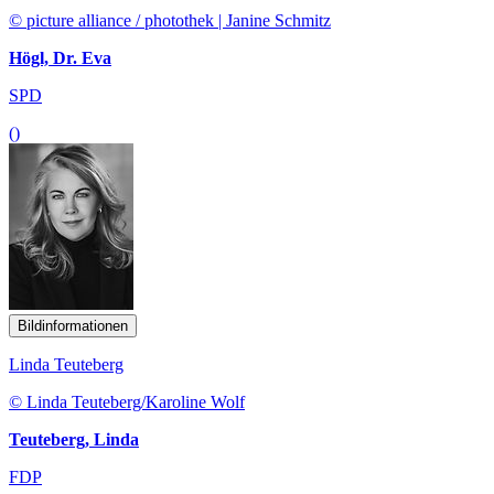
© picture alliance / photothek | Janine Schmitz
Högl, Dr. Eva
SPD
()
Bildinformationen
Linda Teuteberg
© Linda Teuteberg/Karoline Wolf
Teuteberg, Linda
FDP