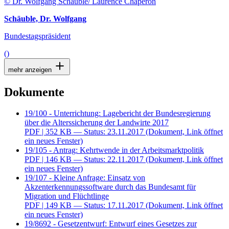
© Dr. Wolfgang Schäuble/ Laurence Chaperon
Schäuble, Dr. Wolfgang
Bundestagspräsident
()
mehr anzeigen
Dokumente
19/100 - Unterrichtung: Lagebericht der Bundesregierung
über die Alterssicherung der Landwirte 2017
PDF
| 352 KB — Status: 23.11.2017
(Dokument, Link öffnet
ein neues Fenster)
19/105 - Antrag: Kehrtwende in der Arbeitsmarktpolitik
PDF
| 146 KB — Status: 22.11.2017
(Dokument, Link öffnet
ein neues Fenster)
19/107 - Kleine Anfrage: Einsatz von
Akzenterkennungssoftware durch das Bundesamt für
Migration und Flüchtlinge
PDF
| 149 KB — Status: 17.11.2017
(Dokument, Link öffnet
ein neues Fenster)
19/8692 - Gesetzentwurf: Entwurf eines Gesetzes zur