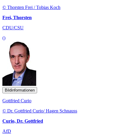
© Thorsten Frei / Tobias Koch
Frei, Thorsten
CDU/CSU
()
Bildinformationen
Gottfried Curio
© Dr. Gottfried Curio/ Hagen Schnauss
Curio, Dr. Gottfried
AfD