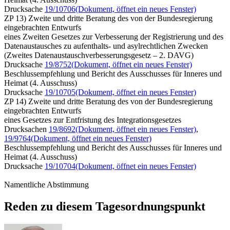
Drucksache
19/10706
(Dokument, öffnet ein neues Fenster)
ZP 13) Zweite und dritte Beratung des von der Bundesregierung
eingebrachten Entwurfs
eines Zweiten Gesetzes zur Verbesserung der Registrierung und des
Datenaustausches zu aufenthalts- und asylrechtlichen Zwecken
(Zweites Datenaustauschverbesserungsgesetz – 2. DAVG)
Drucksache
19/8752
(Dokument, öffnet ein neues Fenster)
Beschlussempfehlung und Bericht des Ausschusses für Inneres und
Heimat (4. Ausschuss)
Drucksache
19/10705
(Dokument, öffnet ein neues Fenster)
ZP 14) Zweite und dritte Beratung des von der Bundesregierung
eingebrachten Entwurfs
eines Gesetzes zur Entfristung des Integrationsgesetzes
Drucksachen
19/8692
(Dokument, öffnet ein neues Fenster)
,
19/9764
(Dokument, öffnet ein neues Fenster)
Beschlussempfehlung und Bericht des Ausschusses für Inneres und
Heimat (4. Ausschuss)
Drucksache
19/10704
(Dokument, öffnet ein neues Fenster)
Namentliche Abstimmung
Reden zu diesem Tagesordnungspunkt