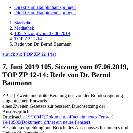
Direkt zum Hauptinhalt springen
Direkt zum Hauptmenü springen
Startseite
Mediathek
105. Sitzung vom 07.06.2019
TOP ZP 12-14
Rede von Dr. Bernd Baumann
zurück zu:
TOP ZP 12-14
()
7. Juni 2019
105. Sitzung vom 07.06.2019,
TOP ZP 12-14: Rede von Dr. Bernd
Baumann
ZP 12) Zweite und dritte Beratung des von der Bundesregierung
eingebrachten Entwurfs
eines Zweiten Gesetzes zur besseren Durchsetzung der
Ausreisepflicht
Drucksache
19/10047
(Dokument, öffnet ein neues Fenster)
,
19/10506
(Dokument, öffnet ein neues Fenster)
Beschlussempfehlung und Bericht des Ausschusses für Inneres und
Heimat (4. Ausschuss)