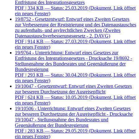
Entfristung des Integrationsgesetzes
PDF
| 334 KB — Status: 25.03.2019
(Dokument, Link öffnet
ein neues Fenster)
19/8752 - Gesetzentwurf: Entwurf eines Zweiten Gesetzes
zur Verbesserung der Registrierung und des Datenaustausches
zu aufenthalts- und asylrechtlichen Zwecken (Zweites
Datenaustauschverbesserungsgesetz - 2. DAVG)
PDF
| 914 KB — Status: 27.03.2019
(Dokument, Link öffnet
ein neues Fenster)
19/9764 - Unterrichtung: Entwurf eines Gesetzes zur
Entfristung des Integrationsgesetzes - Drucksache 19/8692 -
Stellungnahme des Bundesrates und Gegenäußerung der
Bundesregierung
PDF
| 293 KB — Status: 30.04.2019
(Dokument, Link öffnet
ein neues Fenster)
19/10047 - Gesetzentwurf: Entwurf eines Zweiten Gesetzes
zur besseren Durchsetzung der Ausreisepflicht
PDF
| 624 KB — Status: 10.05.2019
(Dokument, Link öffnet
ein neues Fenster)
19/10506 - Unterrichtung: Entwurf eines Zweiten Gesetzes
zur besseren Durchsetzung der Ausreisepflicht - Drucksache
19/10047 - Stellungnahme des Bundesrates und
Gegenäußerung der Bundesregierung
PDF
| 283 KB — Status: 29.05.2019
(Dokument, Link öffnet
ein neues Fenster)