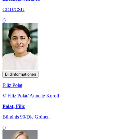
CDU/CSU
()
Bildinformationen
Filiz Polat
© Filiz Polat/ Annette Koroll
Polat, Filiz
Bündnis 90/Die Grünen
()