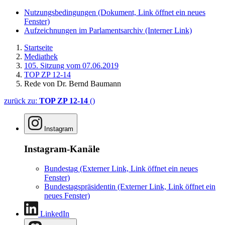
Nutzungsbedingungen
(Dokument, Link öffnet ein neues
Fenster)
Aufzeichnungen im Parlamentsarchiv
(Interner Link)
Startseite
Mediathek
105. Sitzung vom 07.06.2019
TOP ZP 12-14
Rede von Dr. Bernd Baumann
zurück zu:
TOP ZP 12-14
()
Instagram
Instagram-Kanäle
Bundestag
(Externer Link, Link öffnet ein neues
Fenster)
Bundestagspräsidentin
(Externer Link, Link öffnet ein
neues Fenster)
LinkedIn