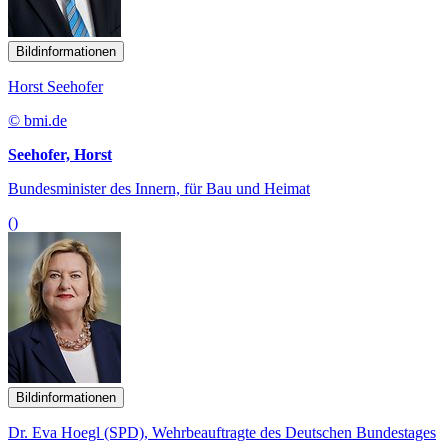
Bildinformationen
Horst Seehofer
© bmi.de
Seehofer, Horst
Bundesminister des Innern, für Bau und Heimat
()
Bildinformationen
Dr. Eva Hoegl (SPD), Wehrbeauftragte des Deutschen Bundestages