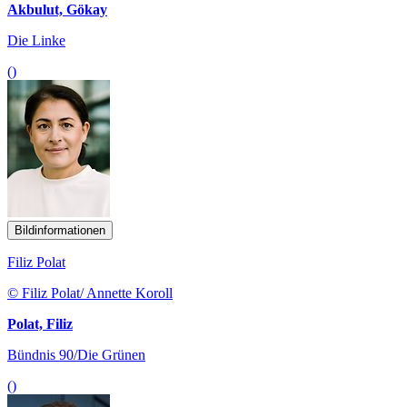
Akbulut, Gökay
Die Linke
()
Bildinformationen
Filiz Polat
© Filiz Polat/ Annette Koroll
Polat, Filiz
Bündnis 90/Die Grünen
()