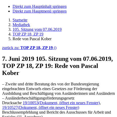
Direkt zum Hauptinhalt springen
Direkt zum Hauptmenü springen
Startseite
Mediathek
105. Sitzung vom 07.06.2019
TOP ZP 18, ZP 19
Rede von Pascal Kober
zurück zu:
TOP ZP 18, ZP 19
()
7. Juni 2019
105. Sitzung vom 07.06.2019,
TOP ZP 18, ZP 19: Rede von Pascal
Kober
– Zweite und dritte Beratung des von der Bundesregierung
eingebrachten Entwurfs eines Gesetzes zur Förderung der
Ausbildung und Beschäftigung von Ausländerinnen und Ausländern
– Ausländerbeschäftigungsförderungsgesetz
Drucksache
19/10053
(Dokument, öffnet ein neues Fenster)
,
19/10527
(Dokument, öffnet ein neues Fenster)
Beschlussempfehlung und Bericht des Ausschusses für Arbeit und
Soziales (11. Ausschuss)