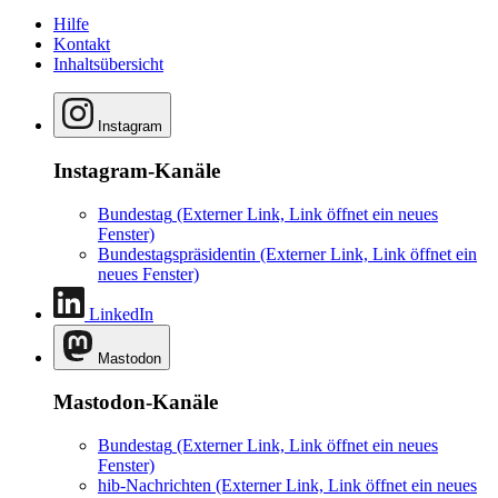
Hilfe
Kontakt
Inhaltsübersicht
Instagram
Instagram-Kanäle
Bundestag
(Externer Link, Link öffnet ein neues
Fenster)
Bundestagspräsidentin
(Externer Link, Link öffnet ein
neues Fenster)
LinkedIn
Mastodon
Mastodon-Kanäle
Bundestag
(Externer Link, Link öffnet ein neues
Fenster)
hib-Nachrichten
(Externer Link, Link öffnet ein neues