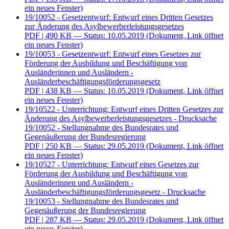
ein neues Fenster)
19/10052 - Gesetzentwurf: Entwurf eines Dritten Gesetzes
zur Änderung des Asylbewerberleistungsgesetzes
PDF
| 490 KB — Status: 10.05.2019
(Dokument, Link öffnet
ein neues Fenster)
19/10053 - Gesetzentwurf: Entwurf eines Gesetzes zur
Förderung der Ausbildung und Beschäftigung von
Ausländerinnen und Ausländern -
Ausländerbeschäftigungsförderungsgesetz
PDF
| 438 KB — Status: 10.05.2019
(Dokument, Link öffnet
ein neues Fenster)
19/10522 - Unterrichtung: Entwurf eines Dritten Gesetzes zur
Änderung des Asylbewerberleistungsgesetzes - Drucksache
19/10052 - Stellungnahme des Bundesrates und
Gegenäußerung der Bundesregierung
PDF
| 250 KB — Status: 29.05.2019
(Dokument, Link öffnet
ein neues Fenster)
19/10527 - Unterrichtung: Entwurf eines Gesetzes zur
Förderung der Ausbildung und Beschäftigung von
Ausländerinnen und Ausländern -
Ausländerbeschäftigungsförderungsgesetz - Drucksache
19/10053 - Stellungnahme des Bundesrates und
Gegenäußerung der Bundesregierung
PDF
| 287 KB — Status: 29.05.2019
(Dokument, Link öffnet
ein neues Fenster)