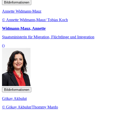
Bildinformationen
Annette Widmann-Mauz
© Annette Widmann-Mauz/ Tobias Koch
Widmann-Mauz, Annette
Staatsministerin für Migration, Flüchtlinge und Integration
()
Bildinformationen
Gökay Akbulut
© Gökay Akbulut/Thommy Mardo