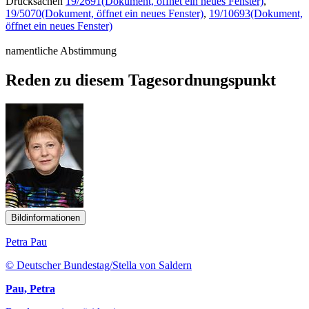
Drucksachen
19/2691
(Dokument, öffnet ein neues Fenster)
,
19/5070
(Dokument, öffnet ein neues Fenster)
,
19/10693
(Dokument,
öffnet ein neues Fenster)
namentliche Abstimmung
Reden zu diesem Tagesordnungspunkt
Bildinformationen
Petra Pau
© Deutscher Bundestag/Stella von Saldern
Pau, Petra