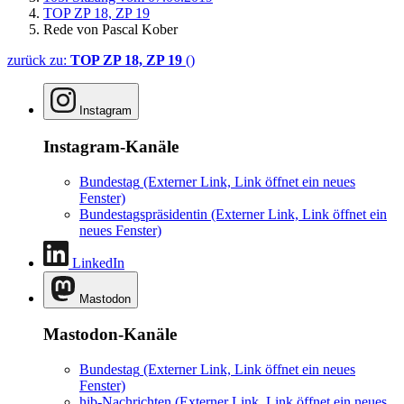
TOP ZP 18, ZP 19
Rede von Pascal Kober
zurück zu:
TOP ZP 18, ZP 19
()
Instagram
Instagram-Kanäle
Bundestag
(Externer Link, Link öffnet ein neues
Fenster)
Bundestagspräsidentin
(Externer Link, Link öffnet ein
neues Fenster)
LinkedIn
Mastodon
Mastodon-Kanäle
Bundestag
(Externer Link, Link öffnet ein neues
Fenster)
hib-Nachrichten
(Externer Link, Link öffnet ein neues