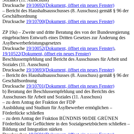
Drucksache
19/10692
(Dokument, öffnet ein neues Fenster)
– Bericht des Haushaltsausschusses (8. Ausschuss) gemäß § 96 der
Geschäftsordnung
Drucksache
19/10700
(Dokument, öffnet ein neues Fenster)
ZP 19a) – Zweite und dritte Beratung des von der Bundesregierung
eingebrachten Entwurfs eines Dritten Gesetzes zur Änderung des
Asylbewerberleistungsgesetzes
Drucksache
19/10052
(Dokument, öffnet ein neues Fenster)
,
19/10522
(Dokument, öffnet ein neues Fenster)
Beschlussempfehlung und Bericht des Ausschusses für Arbeit und
Soziales (11. Ausschuss)
Drucksache
19/10693
(Dokument, öffnet ein neues Fenster)
– Bericht des Haushaltsausschusses (8. Ausschuss) gemäß § 96 der
Geschäftsordnung
Drucksache
19/10701
(Dokument, öffnet ein neues Fenster)
b) Beratung der Beschlussempfehlung und des Berichts des
Ausschusses für Arbeit und Soziales (11. Ausschuss)
– zu dem Antrag der Fraktion der FDP
Ausbildung und Studium für Asylbewerber ermöglichen –
Förderlücke schließen
– zu dem Antrag der Fraktion BÜNDNIS 90/DIE GRÜNEN
Förderlücke für Geflüchtete in den Sozialgesetzbüchern schließen –
Bildung und Integration stärken