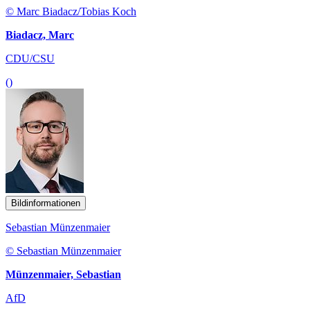
© Marc Biadacz/Tobias Koch
Biadacz, Marc
CDU/CSU
()
Bildinformationen
Sebastian Münzenmaier
© Sebastian Münzenmaier
Münzenmaier, Sebastian
AfD