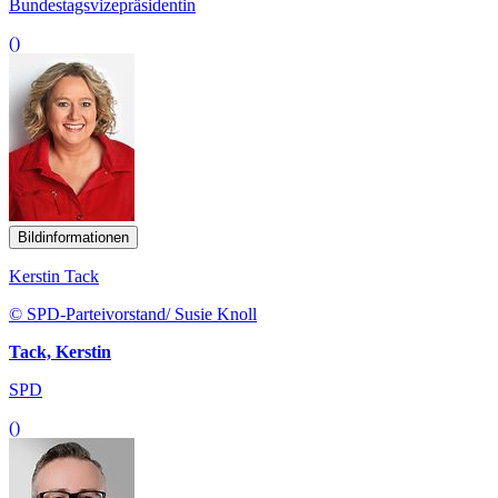
Bundestagsvizepräsidentin
()
Bildinformationen
Kerstin Tack
© SPD-Parteivorstand/ Susie Knoll
Tack, Kerstin
SPD
()