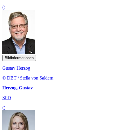
()
Bildinformationen
Gustav Herzog
© DBT / Stella von Saldern
Herzog, Gustav
SPD
()