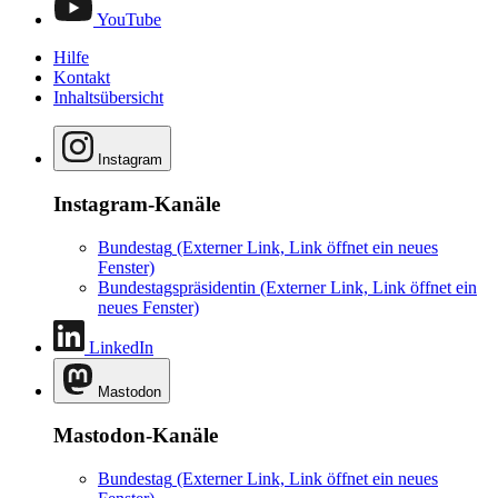
YouTube
Hilfe
Kontakt
Inhaltsübersicht
Instagram
Instagram-Kanäle
Bundestag
(Externer Link, Link öffnet ein neues
Fenster)
Bundestagspräsidentin
(Externer Link, Link öffnet ein
neues Fenster)
LinkedIn
Mastodon
Mastodon-Kanäle
Bundestag
(Externer Link, Link öffnet ein neues