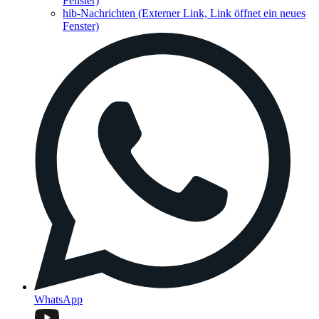
Fenster)
hib-Nachrichten
(Externer Link, Link öffnet ein neues
Fenster)
WhatsApp