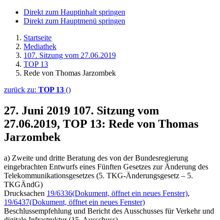
Direkt zum Hauptinhalt springen
Direkt zum Hauptmenü springen
Startseite
Mediathek
107. Sitzung vom 27.06.2019
TOP 13
Rede von Thomas Jarzombek
zurück zu:
TOP 13
()
27. Juni 2019
107. Sitzung vom
27.06.2019, TOP 13: Rede von Thomas
Jarzombek
a) Zweite und dritte Beratung des von der Bundesregierung
eingebrachten Entwurfs eines Fünften Gesetzes zur Änderung des
Telekommunikationsgesetzes (5. TKG-Änderungsgesetz – 5.
TKGÄndG)
Drucksachen
19/6336
(Dokument, öffnet ein neues Fenster)
,
19/6437
(Dokument, öffnet ein neues Fenster)
Beschlussempfehlung und Bericht des Ausschusses für Verkehr und
digitale Infrastruktur (15. Ausschuss)