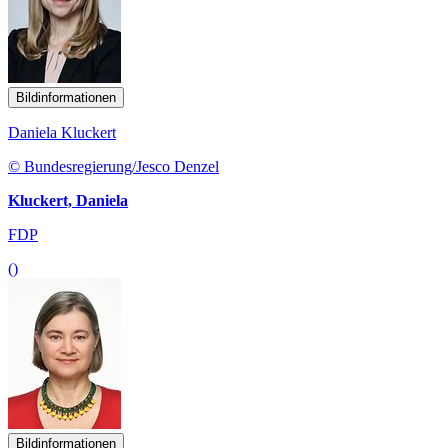
Bildinformationen
Daniela Kluckert
© Bundesregierung/Jesco Denzel
Kluckert, Daniela
FDP
()
Bildinformationen