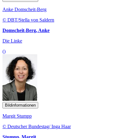
Anke Domscheit-Berg
© DBT/Stella von Saldern
Domscheit-Berg, Anke
Die Linke
()
Bildinformationen
Margit Stumpp
© Deutscher Bundestag/ Inga Haar
Stumpp, Margit