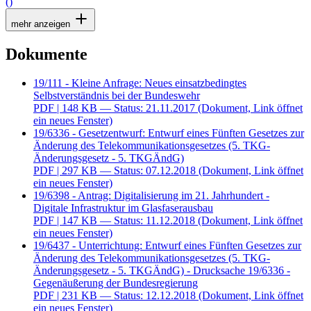
()
mehr anzeigen
Dokumente
19/111 - Kleine Anfrage: Neues einsatzbedingtes
Selbstverständnis bei der Bundeswehr
PDF
| 148 KB — Status: 21.11.2017
(Dokument, Link öffnet
ein neues Fenster)
19/6336 - Gesetzentwurf: Entwurf eines Fünften Gesetzes zur
Änderung des Telekommunikationsgesetzes (5. TKG-
Änderungsgesetz - 5. TKGÄndG)
PDF
| 297 KB — Status: 07.12.2018
(Dokument, Link öffnet
ein neues Fenster)
19/6398 - Antrag: Digitalisierung im 21. Jahrhundert -
Digitale Infrastruktur im Glasfaserausbau
PDF
| 147 KB — Status: 11.12.2018
(Dokument, Link öffnet
ein neues Fenster)
19/6437 - Unterrichtung: Entwurf eines Fünften Gesetzes zur
Änderung des Telekommunikationsgesetzes (5. TKG-
Änderungsgesetz - 5. TKGÄndG) - Drucksache 19/6336 -
Gegenäußerung der Bundesregierung
PDF
| 231 KB — Status: 12.12.2018
(Dokument, Link öffnet
ein neues Fenster)