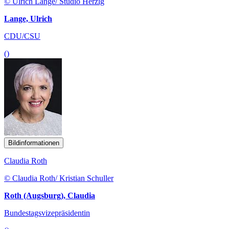
© Ulrich Lange/ Studio Herzig
Lange, Ulrich
CDU/CSU
()
Bildinformationen
Claudia Roth
© Claudia Roth/ Kristian Schuller
Roth (Augsburg), Claudia
Bundestagsvizepräsidentin