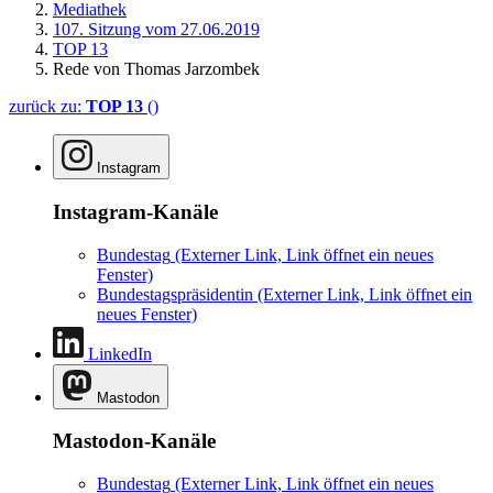
Mediathek
107. Sitzung vom 27.06.2019
TOP 13
Rede von Thomas Jarzombek
zurück zu:
TOP 13
()
Instagram
Instagram-Kanäle
Bundestag
(Externer Link, Link öffnet ein neues
Fenster)
Bundestagspräsidentin
(Externer Link, Link öffnet ein
neues Fenster)
LinkedIn
Mastodon
Mastodon-Kanäle
Bundestag
(Externer Link, Link öffnet ein neues