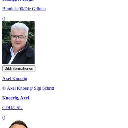
Bündnis 90/Die Grünen
()
Bildinformationen
Axel Knoerig
© Axel Knoerig/ Sigi Schritt
Knoerig, Axel
CDU/CSU
()