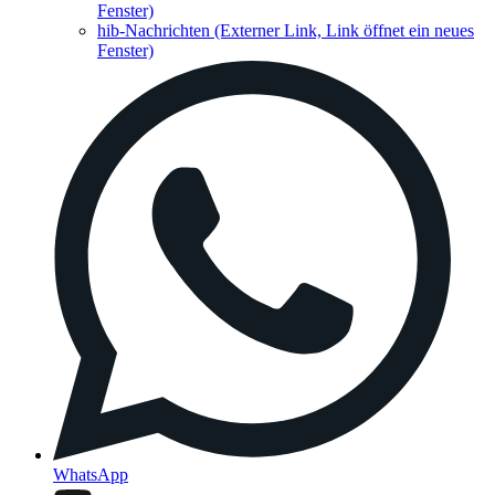
Fenster)
hib-Nachrichten
(Externer Link, Link öffnet ein neues
Fenster)
WhatsApp