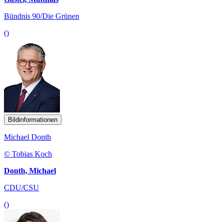
Bündnis 90/Die Grünen
()
Bildinformationen
Michael Donth
© Tobias Koch
Donth, Michael
CDU/CSU
()