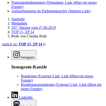
Nutzungsbedingungen
(Dokument, Link öffnet ein neues
Fenster)
Aufzeichnungen im Parlamentsarchiv
(Interner Link)
Startseite
Mediathek
107. Sitzung vom 27.06.2019
TOP 15, ZP 14
Rede von Claudia Roth
zurück zu:
TOP 15, ZP 14
()
Instagram
Instagram-Kanäle
Bundestag
(Externer Link, Link öffnet ein neues
Fenster)
Bundestagspräsidentin
(Externer Link, Link öffnet ein
neues Fenster)
LinkedIn