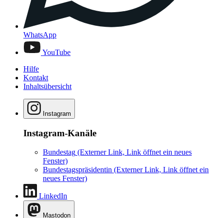
WhatsApp
YouTube
Hilfe
Kontakt
Inhaltsübersicht
Instagram
Instagram-Kanäle
Bundestag
(Externer Link, Link öffnet ein neues
Fenster)
Bundestagspräsidentin
(Externer Link, Link öffnet ein
neues Fenster)
LinkedIn
Mastodon