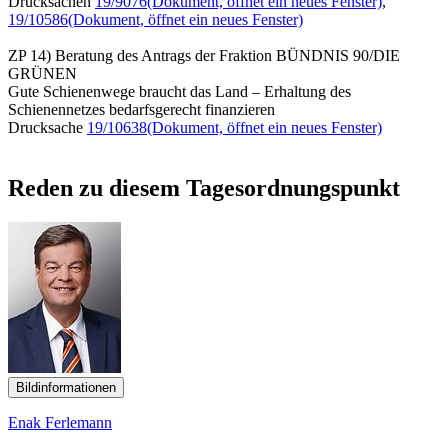
Drucksachen
19/9076
(Dokument, öffnet ein neues Fenster)
,
19/10586
(Dokument, öffnet ein neues Fenster)
ZP 14) Beratung des Antrags der Fraktion BÜNDNIS 90/DIE
GRÜNEN
Gute Schienenwege braucht das Land – Erhaltung des
Schienennetzes bedarfsgerecht finanzieren
Drucksache
19/10638
(Dokument, öffnet ein neues Fenster)
Reden zu diesem Tagesordnungspunkt
Bildinformationen
Enak Ferlemann