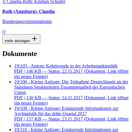
© Claudia Roth/ Kristian Schuller
Roth (Augsburg), Claudia
Bundestagsvizepräsidentin
()
mehr anzeigen
Dokumente
19/105 - Antrag: Kehrtwende in der Arbeitsmarktpolitik
PDF
| 146 KB — Status: 22.11.2017
(Dokument, Link öffnet
ein neues Fenster)
19/106 - Kleine Anfrage: Die Teilnahme Deutschlands an der
Ständigen Strukturierten Zusammenarbeit der Europäischen
Union
PDF
| 130 KB — Status: 14.11.2017
(Dokument, Link öffnet
ein neues Fenster)
19/109 - Kleine Anfrage: Ergänzende Informationen zur
Asylstatistik für das dritte Quartal 2017
PDF
| 157 KB — Status: 23.11.2017
(Dokument, Link öffnet
ein neues Fenster)
19/110 - Kleine Anfrage: Ergänzende Informationen zur