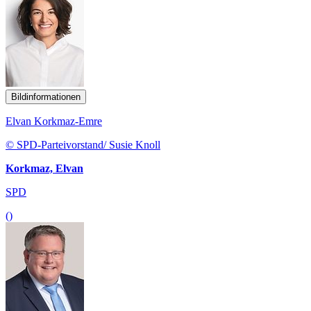
Bildinformationen
Elvan Korkmaz-Emre
© SPD-Parteivorstand/ Susie Knoll
Korkmaz, Elvan
SPD
()