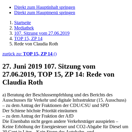
Direkt zum Hauptinhalt springen
Direkt zum Hauptmenü springen
Startseite
Mediathek
107. Sitzung vom 27.06.2019
TOP 15, ZP 14
Rede von Claudia Roth
zurück zu:
TOP 15, ZP 14
()
27. Juni 2019
107. Sitzung vom
27.06.2019, TOP 15, ZP 14: Rede von
Claudia Roth
a) Beratung der Beschlussempfehlung und des Berichts des
Ausschusses für Verkehr und digitale Infrastruktur (15. Ausschuss)
– zu dem Antrag der Fraktionen der CDU/CSU und SPD
Der Schiene höchste Priorität einräumen
– zu dem Antrag der Fraktion der AfD
Die Eisenbahn nicht gegen andere Verkehrsträger ausspielen –
Keine Erhöhung der Energiesteuer und CO2-Abgabe für Diesel um
30 Cent je Liter – Kein Stopp des Autobahn- und