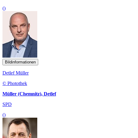
()
Bildinformationen
Detlef Müller
© Photothek
Müller (Chemnitz), Detlef
SPD
()