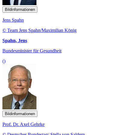
Bildinformationen
Jens Spahn
© Team Jens Spahn/Maximilian König
Spahn, Jens
Bundesminister für Gesundheit
()
Bildinformationen
Prof. Dr. Axel Gehrke
© Deutscher Bundestag/ Stella von Saldern