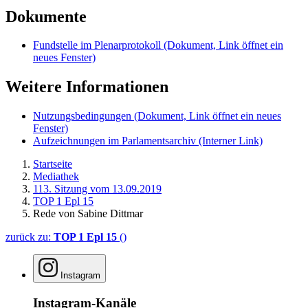
Dokumente
Fundstelle im Plenarprotokoll
(Dokument, Link öffnet ein
neues Fenster)
Weitere Informationen
Nutzungsbedingungen
(Dokument, Link öffnet ein neues
Fenster)
Aufzeichnungen im Parlamentsarchiv
(Interner Link)
Startseite
Mediathek
113. Sitzung vom 13.09.2019
TOP 1 Epl 15
Rede von Sabine Dittmar
zurück zu:
TOP 1 Epl 15
()
Instagram
Instagram-Kanäle