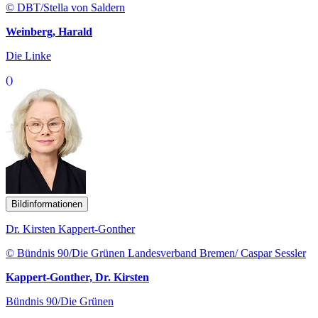
© DBT/Stella von Saldern
Weinberg, Harald
Die Linke
()
Bildinformationen
Dr. Kirsten Kappert-Gonther
© Bündnis 90/Die Grünen Landesverband Bremen/ Caspar Sessler
Kappert-Gonther, Dr. Kirsten
Bündnis 90/Die Grünen