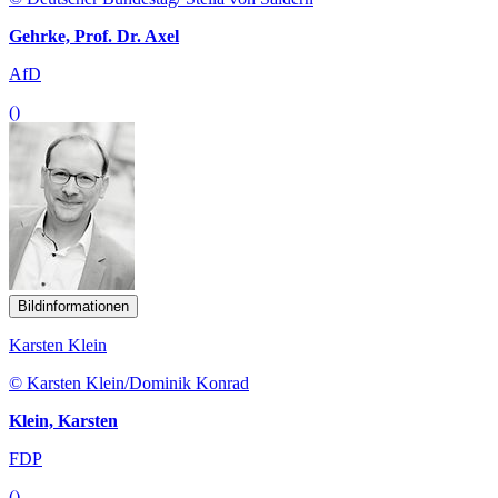
Gehrke, Prof. Dr. Axel
AfD
()
Bildinformationen
Karsten Klein
© Karsten Klein/Dominik Konrad
Klein, Karsten
FDP
()