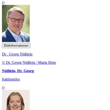
()
Bildinformationen
Dr . Georg Nüßlein
© Dr. Georg Nüßlein / Marta Ifrim
Nüßlein, Dr. Georg
fraktionslos
()