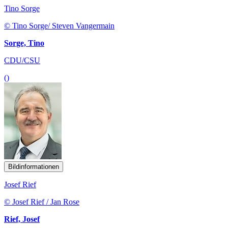
Tino Sorge
© Tino Sorge/ Steven Vangermain
Sorge, Tino
CDU/CSU
()
Bildinformationen
Josef Rief
© Josef Rief / Jan Rose
Rief, Josef