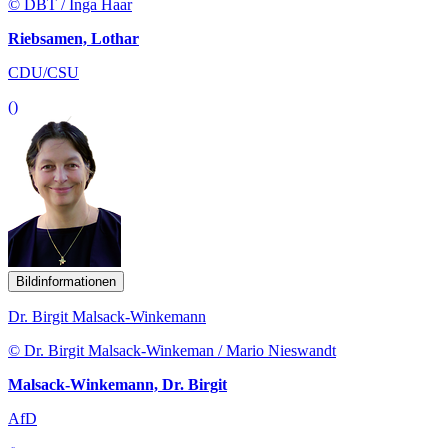
© DBT / Inga Haar
Riebsamen, Lothar
CDU/CSU
()
Bildinformationen
Dr. Birgit Malsack-Winkemann
© Dr. Birgit Malsack-Winkeman / Mario Nieswandt
Malsack-Winkemann, Dr. Birgit
AfD