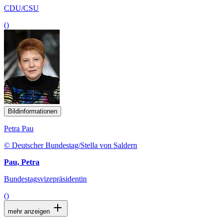
CDU/CSU
()
Bildinformationen
Petra Pau
© Deutscher Bundestag/Stella von Saldern
Pau, Petra
Bundestagsvizepräsidentin
()
mehr anzeigen