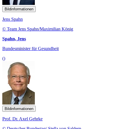
Bildinformationen
Jens Spahn
© Team Jens Spahn/Maximilian König
Spahn, Jens
Bundesminister für Gesundheit
()
Bildinformationen
Prof. Dr. Axel Gehrke
© Deutscher Bundestag/ Stella von Saldern