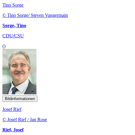
Tino Sorge
© Tino Sorge/ Steven Vangermain
Sorge, Tino
CDU/CSU
()
Bildinformationen
Josef Rief
© Josef Rief / Jan Rose
Rief, Josef