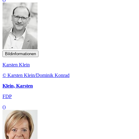
Bildinformationen
Karsten Klein
© Karsten Klein/Dominik Konrad
Klein, Karsten
FDP
()