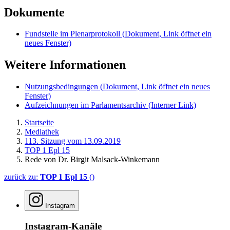
Dokumente
Fundstelle im Plenarprotokoll
(Dokument, Link öffnet ein
neues Fenster)
Weitere Informationen
Nutzungsbedingungen
(Dokument, Link öffnet ein neues
Fenster)
Aufzeichnungen im Parlamentsarchiv
(Interner Link)
Startseite
Mediathek
113. Sitzung vom 13.09.2019
TOP 1 Epl 15
Rede von Dr. Birgit Malsack-Winkemann
zurück zu:
TOP 1 Epl 15
()
Instagram
Instagram-Kanäle