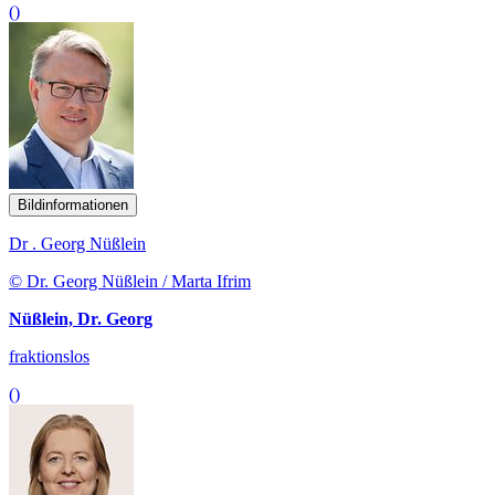
()
Bildinformationen
Dr . Georg Nüßlein
© Dr. Georg Nüßlein / Marta Ifrim
Nüßlein, Dr. Georg
fraktionslos
()