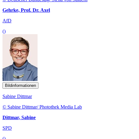
Gehrke, Prof. Dr. Axel
AfD
()
Bildinformationen
Sabine Dittmar
© Sabine Dittmar/ Photothek Media Lab
Dittmar, Sabine
SPD
()