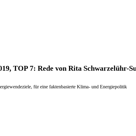
2019, TOP 7: Rede von Rita Schwarzelühr-Su
giewendeziele, für eine faktenbasierte Klima- und Energiepolitik