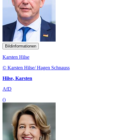
Bildinformationen
Karsten Hilse
© Karsten Hilse/ Hagen Schnauss
Hilse, Karsten
AfD
()