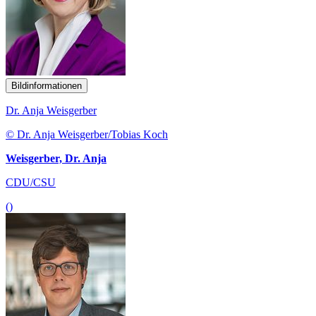
Bildinformationen
Dr. Anja Weisgerber
© Dr. Anja Weisgerber/Tobias Koch
Weisgerber, Dr. Anja
CDU/CSU
()