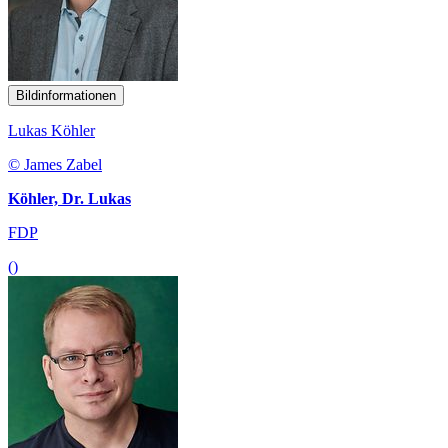
Bildinformationen
Lukas Köhler
© James Zabel
Köhler, Dr. Lukas
FDP
()