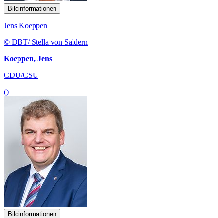
Bildinformationen
Jens Koeppen
© DBT/ Stella von Saldern
Koeppen, Jens
CDU/CSU
()
Bildinformationen