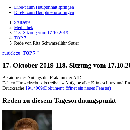
Direkt zum Hauptinhalt springen
Direkt zum Hauptmenü springen
Startseite
Mediathek
118. Sitzung vom 17.10.2019
TOP 7
Rede von Rita Schwarzelühr-Sutter
zurück zu:
TOP 7
()
17. Oktober 2019
118. Sitzung vom 17.10.
Beratung des Antrags der Fraktion der AfD
Echten Umweltschutz betreiben – Aufgabe aller Klimaschutz- und Ener
Drucksache
19/14069
(Dokument, öffnet ein neues Fenster)
Reden zu diesem Tagesordnungspunkt