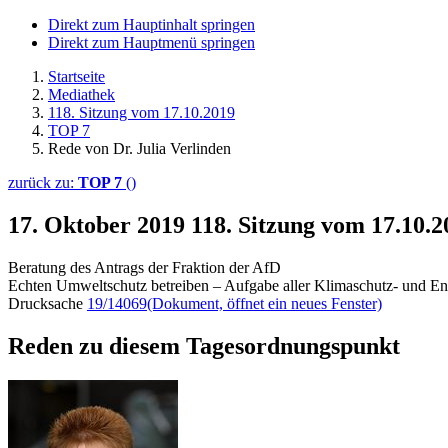
Direkt zum Hauptinhalt springen
Direkt zum Hauptmenü springen
Startseite
Mediathek
118. Sitzung vom 17.10.2019
TOP 7
Rede von Dr. Julia Verlinden
zurück zu:
TOP 7
()
17. Oktober 2019
118. Sitzung vom 17.10.2
Beratung des Antrags der Fraktion der AfD
Echten Umweltschutz betreiben – Aufgabe aller Klimaschutz- und Ener
Drucksache
19/14069
(Dokument, öffnet ein neues Fenster)
Reden zu diesem Tagesordnungspunkt