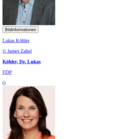
Bildinformationen
Lukas Köhler
© James Zabel
Köhler, Dr. Lukas
FDP
()