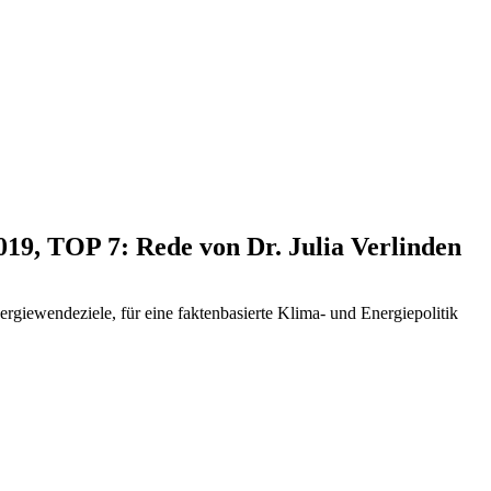
019, TOP 7: Rede von Dr. Julia Verlinden
giewendeziele, für eine faktenbasierte Klima- und Energiepolitik