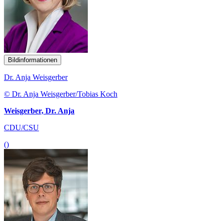
Bildinformationen
Dr. Anja Weisgerber
© Dr. Anja Weisgerber/Tobias Koch
Weisgerber, Dr. Anja
CDU/CSU
()