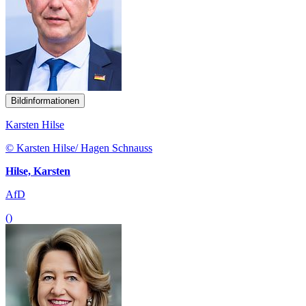
Bildinformationen
Karsten Hilse
© Karsten Hilse/ Hagen Schnauss
Hilse, Karsten
AfD
()