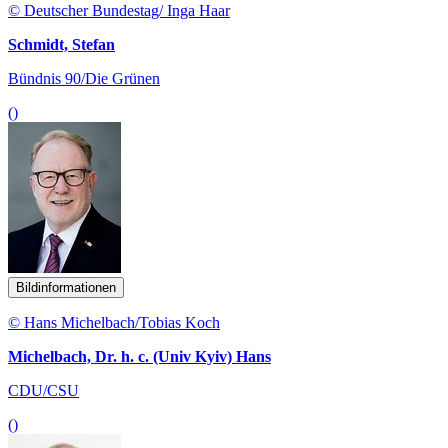
© Deutscher Bundestag/ Inga Haar
Schmidt, Stefan
Bündnis 90/Die Grünen
()
Bildinformationen
© Hans Michelbach/Tobias Koch
Michelbach, Dr. h. c. (Univ Kyiv) Hans
CDU/CSU
()