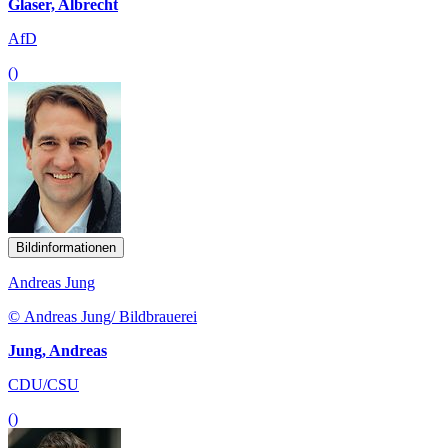
Glaser, Albrecht
AfD
()
Bildinformationen
Andreas Jung
© Andreas Jung/ Bildbrauerei
Jung, Andreas
CDU/CSU
()