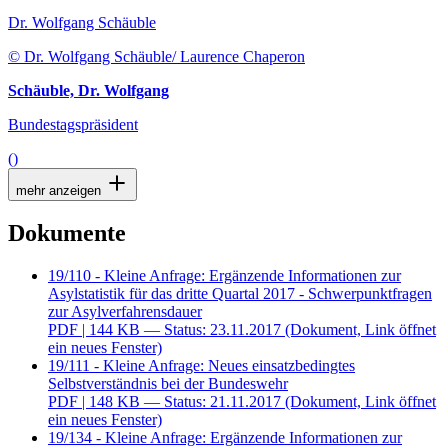
Dr. Wolfgang Schäuble
© Dr. Wolfgang Schäuble/ Laurence Chaperon
Schäuble, Dr. Wolfgang
Bundestagspräsident
()
mehr anzeigen
Dokumente
19/110 - Kleine Anfrage: Ergänzende Informationen zur
Asylstatistik für das dritte Quartal 2017 - Schwerpunktfragen
zur Asylverfahrensdauer
PDF
| 144 KB — Status: 23.11.2017
(Dokument, Link öffnet
ein neues Fenster)
19/111 - Kleine Anfrage: Neues einsatzbedingtes
Selbstverständnis bei der Bundeswehr
PDF
| 148 KB — Status: 21.11.2017
(Dokument, Link öffnet
ein neues Fenster)
19/134 - Kleine Anfrage: Ergänzende Informationen zur