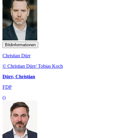
Bildinformationen
Christian Dürr
© Christian Dürr/ Tobias Koch
Dürr, Christian
FDP
()