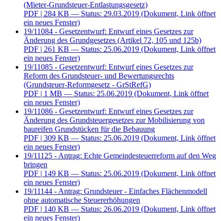
(Mieter-Grundsteuer-Entlastungsgesetz)
PDF
| 284 KB — Status: 29.03.2019
(Dokument, Link öffnet
ein neues Fenster)
19/11084 - Gesetzentwurf: Entwurf eines Gesetzes zur
Änderung des Grundgesetzes (Artikel 72, 105 und 125b)
PDF
| 261 KB — Status: 25.06.2019
(Dokument, Link öffnet
ein neues Fenster)
19/11085 - Gesetzentwurf: Entwurf eines Gesetzes zur
Reform des Grundsteuer- und Bewertungsrechts
(Grundsteuer-Reformgesetz - GrStRefG)
PDF
| 1 MB — Status: 25.06.2019
(Dokument, Link öffnet
ein neues Fenster)
19/11086 - Gesetzentwurf: Entwurf eines Gesetzes zur
Änderung des Grundsteuergesetzes zur Mobilisierung von
baureifen Grundstücken für die Bebauung
PDF
| 309 KB — Status: 25.06.2019
(Dokument, Link öffnet
ein neues Fenster)
19/11125 - Antrag: Echte Gemeindesteuerreform auf den Weg
bringen
PDF
| 149 KB — Status: 25.06.2019
(Dokument, Link öffnet
ein neues Fenster)
19/11144 - Antrag: Grundsteuer - Einfaches Flächenmodell
ohne automatische Steuererhöhungen
PDF
| 140 KB — Status: 26.06.2019
(Dokument, Link öffnet
ein neues Fenster)