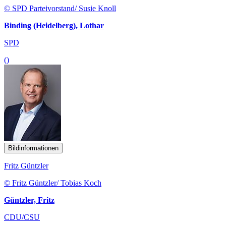
© SPD Parteivorstand/ Susie Knoll
Binding (Heidelberg), Lothar
SPD
()
Bildinformationen
Fritz Güntzler
© Fritz Güntzler/ Tobias Koch
Güntzler, Fritz
CDU/CSU