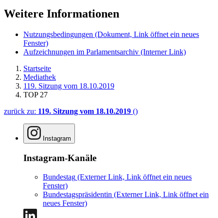
Weitere Informationen
Nutzungsbedingungen
(Dokument, Link öffnet ein neues
Fenster)
Aufzeichnungen im Parlamentsarchiv
(Interner Link)
Startseite
Mediathek
119. Sitzung vom 18.10.2019
TOP 27
zurück zu:
119. Sitzung vom 18.10.2019
()
Instagram
Instagram-Kanäle
Bundestag
(Externer Link, Link öffnet ein neues
Fenster)
Bundestagspräsidentin
(Externer Link, Link öffnet ein
neues Fenster)