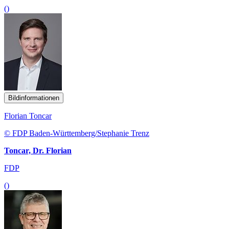
()
Bildinformationen
Florian Toncar
© FDP Baden-Württemberg/Stephanie Trenz
Toncar, Dr. Florian
FDP
()