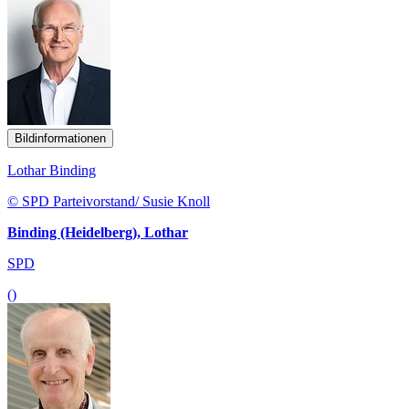
Bildinformationen
Lothar Binding
© SPD Parteivorstand/ Susie Knoll
Binding (Heidelberg), Lothar
SPD
()