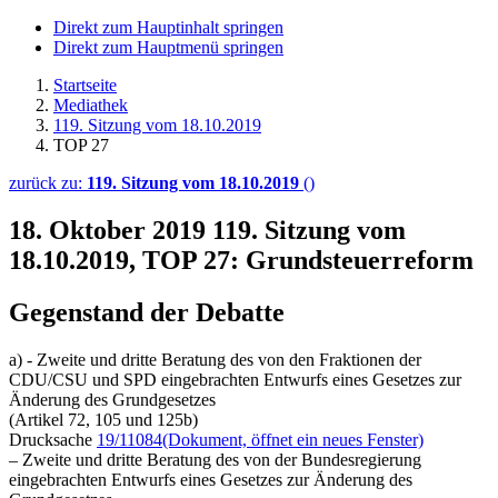
Direkt zum Hauptinhalt springen
Direkt zum Hauptmenü springen
Startseite
Mediathek
119. Sitzung vom 18.10.2019
TOP 27
zurück zu:
119. Sitzung vom 18.10.2019
()
18. Oktober 2019
119. Sitzung vom
18.10.2019, TOP 27: Grundsteuerreform
Gegenstand der Debatte
a) - Zweite und dritte Beratung des von den Fraktionen der
CDU/CSU und SPD eingebrachten Entwurfs eines Gesetzes zur
Änderung des Grundgesetzes
(Artikel 72, 105 und 125b)
Drucksache
19/11084
(Dokument, öffnet ein neues Fenster)
– Zweite und dritte Beratung des von der Bundesregierung
eingebrachten Entwurfs eines Gesetzes zur Änderung des