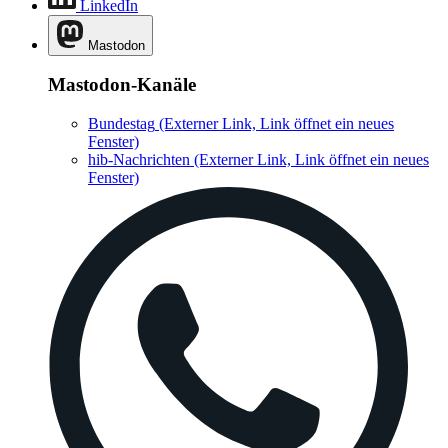
LinkedIn
Mastodon
Mastodon-Kanäle
Bundestag
(Externer Link, Link öffnet ein neues
Fenster)
hib-Nachrichten
(Externer Link, Link öffnet ein neues
Fenster)