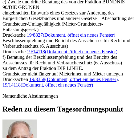
e) Zweite und dritte Beratung des von der Fraktion BÜNDNIS
90/DIE GRÜNEN
eingebrachten Entwurfs eines Gesetzes zur Änderung des
Bürgerlichen Gesetzbuches und anderer Gesetze – Abschaffung der
Grundsteuer-Umlagefähigkeit (Mieter-Grundsteuer-
Entlastungsgesetz)
Drucksache
19/8827
(Dokument, öffnet ein neues Fenster)
Beschlussempfehlung und Bericht des Ausschusses für Recht und
Verbraucherschutz (6. Ausschuss)
Drucksache
19/14118
(Dokument, öffnet ein neues Fenster)
f) Beratung der Beschlussempfehlung und des Berichts des
Ausschusses für Recht und Verbraucherschutz (6. Ausschuss)
zu dem Antrag der Fraktion DIE LINKE.
Grundsteuer nicht länger auf Mieterinnen und Mieter umlegen
Drucksachen
19/8358
(Dokument, öffnet ein neues Fenster)
,
19/14118
(Dokument, öffnet ein neues Fenster)
Namentliche Abstimmungen
Reden zu diesem Tagesordnungspunkt