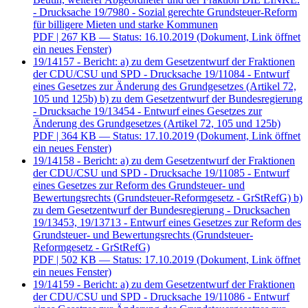
- Drucksache 19/7980 - Sozial gerechte Grundsteuer-Reform
für billigere Mieten und starke Kommunen
PDF
| 267 KB — Status: 16.10.2019
(Dokument, Link öffnet
ein neues Fenster)
19/14157 - Bericht: a) zu dem Gesetzentwurf der Fraktionen
der CDU/CSU und SPD - Drucksache 19/11084 - Entwurf
eines Gesetzes zur Änderung des Grundgesetzes (Artikel 72,
105 und 125b) b) zu dem Gesetzentwurf der Bundesregierung
- Drucksache 19/13454 - Entwurf eines Gesetzes zur
Änderung des Grundgesetzes (Artikel 72, 105 und 125b)
PDF
| 364 KB — Status: 17.10.2019
(Dokument, Link öffnet
ein neues Fenster)
19/14158 - Bericht: a) zu dem Gesetzentwurf der Fraktionen
der CDU/CSU und SPD - Drucksache 19/11085 - Entwurf
eines Gesetzes zur Reform des Grundsteuer- und
Bewertungsrechts (Grundsteuer-Reformgesetz - GrStRefG) b)
zu dem Gesetzentwurf der Bundesregierung - Drucksachen
19/13453, 19/13713 - Entwurf eines Gesetzes zur Reform des
Grundsteuer- und Bewertungsrechts (Grundsteuer-
Reformgesetz - GrStRefG)
PDF
| 502 KB — Status: 17.10.2019
(Dokument, Link öffnet
ein neues Fenster)
19/14159 - Bericht: a) zu dem Gesetzentwurf der Fraktionen
der CDU/CSU und SPD - Drucksache 19/11086 - Entwurf