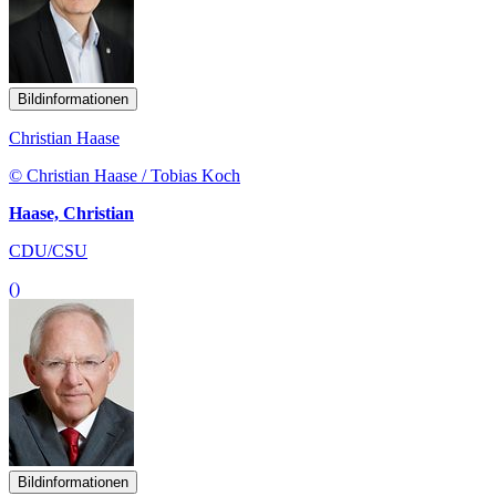
Bildinformationen
Christian Haase
© Christian Haase / Tobias Koch
Haase, Christian
CDU/CSU
()
Bildinformationen