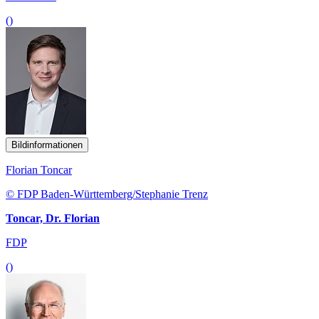
()
Bildinformationen
Florian Toncar
© FDP Baden-Württemberg/Stephanie Trenz
Toncar, Dr. Florian
FDP
()