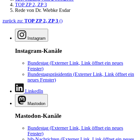
TOP ZP 2, ZP 3
Rede von Dr. Wiebke Esdar
zurück zu:
TOP ZP 2, ZP 3
()
Instagram
Instagram-Kanäle
Bundestag
(Externer Link, Link öffnet ein neues
Fenster)
Bundestagspräsidentin
(Externer Link, Link öffnet ein
neues Fenster)
LinkedIn
Mastodon
Mastodon-Kanäle
Bundestag
(Externer Link, Link öffnet ein neues
Fenster)
hib-Nachrichten
(Externer Link, Link öffnet ein neues