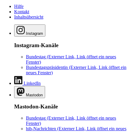
Hilfe
Kontakt
Inhaltsübersicht
Instagram
Instagram-Kanäle
Bundestag
(Externer Link, Link öffnet ein neues
Fenster)
Bundestagspräsidentin
(Externer Link, Link öffnet ein
neues Fenster)
LinkedIn
Mastodon
Mastodon-Kanäle
Bundestag
(Externer Link, Link öffnet ein neues
Fenster)
hib-Nachrichten
(Externer Link, Link öffnet ein neues