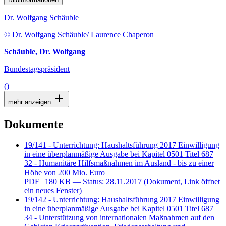
Dr. Wolfgang Schäuble
© Dr. Wolfgang Schäuble/ Laurence Chaperon
Schäuble, Dr. Wolfgang
Bundestagspräsident
()
mehr anzeigen
Dokumente
19/141 - Unterrichtung: Haushaltsführung 2017 Einwilligung
in eine überplanmäßige Ausgabe bei Kapitel 0501 Titel 687
32 - Humanitäre Hilfsmaßnahmen im Ausland - bis zu einer
Höhe von 200 Mio. Euro
PDF
| 180 KB — Status: 28.11.2017
(Dokument, Link öffnet
ein neues Fenster)
19/142 - Unterrichtung: Haushaltsführung 2017 Einwilligung
in eine überplanmäßige Ausgabe bei Kapitel 0501 Titel 687
34 - Unterstützung von internationalen Maßnahmen auf den