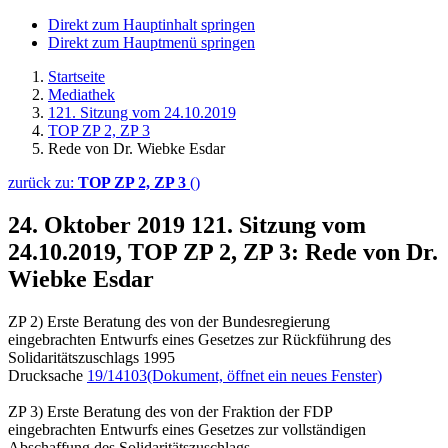
Direkt zum Hauptinhalt springen
Direkt zum Hauptmenü springen
Startseite
Mediathek
121. Sitzung vom 24.10.2019
TOP ZP 2, ZP 3
Rede von Dr. Wiebke Esdar
zurück zu:
TOP ZP 2, ZP 3
()
24. Oktober 2019
121. Sitzung vom
24.10.2019, TOP ZP 2, ZP 3: Rede von Dr.
Wiebke Esdar
ZP 2) Erste Beratung des von der Bundesregierung
eingebrachten Entwurfs eines Gesetzes zur Rückführung des
Solidaritätszuschlags 1995
Drucksache
19/14103
(Dokument, öffnet ein neues Fenster)
ZP 3) Erste Beratung des von der Fraktion der FDP
eingebrachten Entwurfs eines Gesetzes zur vollständigen
Abschaffung des Solidaritätszuschlags