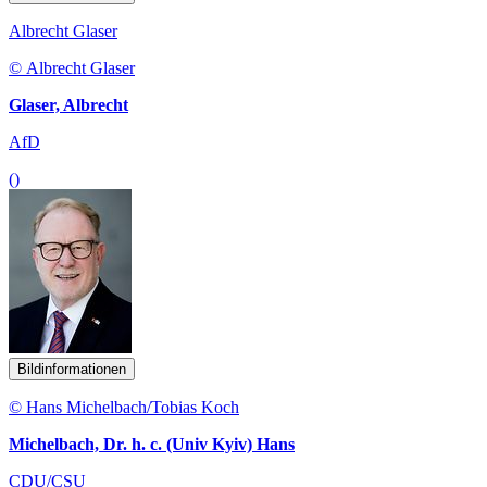
Albrecht Glaser
© Albrecht Glaser
Glaser, Albrecht
AfD
()
Bildinformationen
© Hans Michelbach/Tobias Koch
Michelbach, Dr. h. c. (Univ Kyiv) Hans
CDU/CSU