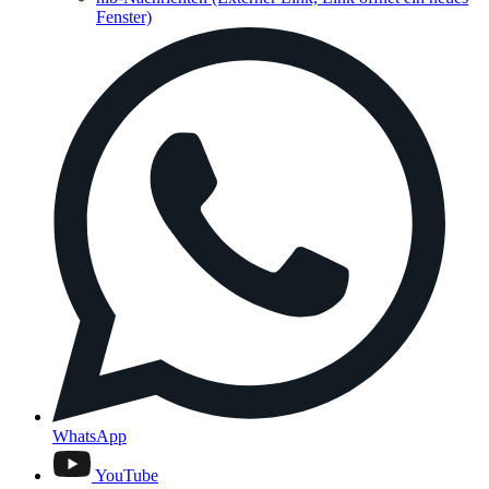
Fenster)
WhatsApp
YouTube