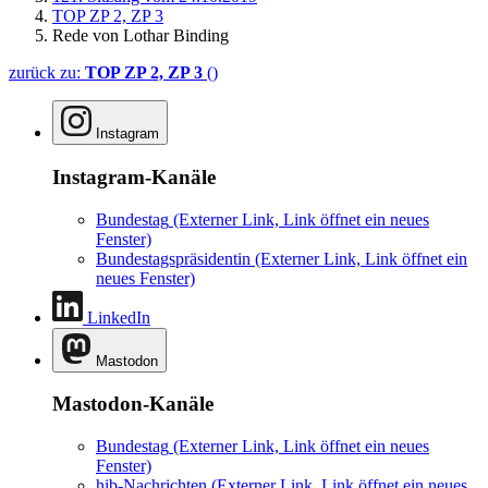
TOP ZP 2, ZP 3
Rede von Lothar Binding
zurück zu:
TOP ZP 2, ZP 3
()
Instagram
Instagram-Kanäle
Bundestag
(Externer Link, Link öffnet ein neues
Fenster)
Bundestagspräsidentin
(Externer Link, Link öffnet ein
neues Fenster)
LinkedIn
Mastodon
Mastodon-Kanäle
Bundestag
(Externer Link, Link öffnet ein neues
Fenster)
hib-Nachrichten
(Externer Link, Link öffnet ein neues