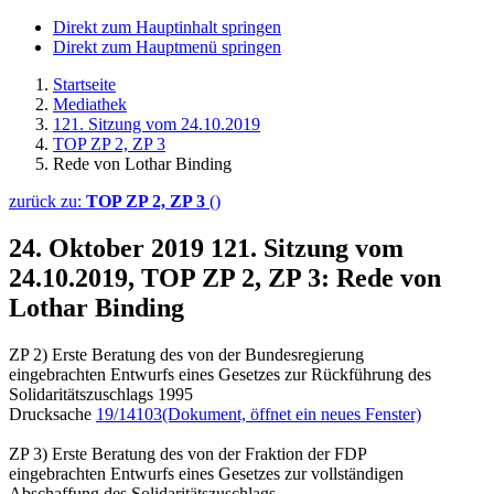
Direkt zum Hauptinhalt springen
Direkt zum Hauptmenü springen
Startseite
Mediathek
121. Sitzung vom 24.10.2019
TOP ZP 2, ZP 3
Rede von Lothar Binding
zurück zu:
TOP ZP 2, ZP 3
()
24. Oktober 2019
121. Sitzung vom
24.10.2019, TOP ZP 2, ZP 3: Rede von
Lothar Binding
ZP 2) Erste Beratung des von der Bundesregierung
eingebrachten Entwurfs eines Gesetzes zur Rückführung des
Solidaritätszuschlags 1995
Drucksache
19/14103
(Dokument, öffnet ein neues Fenster)
ZP 3) Erste Beratung des von der Fraktion der FDP
eingebrachten Entwurfs eines Gesetzes zur vollständigen
Abschaffung des Solidaritätszuschlags