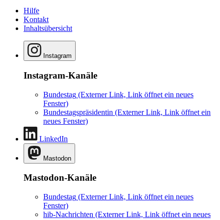
Hilfe
Kontakt
Inhaltsübersicht
Instagram
Instagram-Kanäle
Bundestag
(Externer Link, Link öffnet ein neues
Fenster)
Bundestagspräsidentin
(Externer Link, Link öffnet ein
neues Fenster)
LinkedIn
Mastodon
Mastodon-Kanäle
Bundestag
(Externer Link, Link öffnet ein neues
Fenster)
hib-Nachrichten
(Externer Link, Link öffnet ein neues