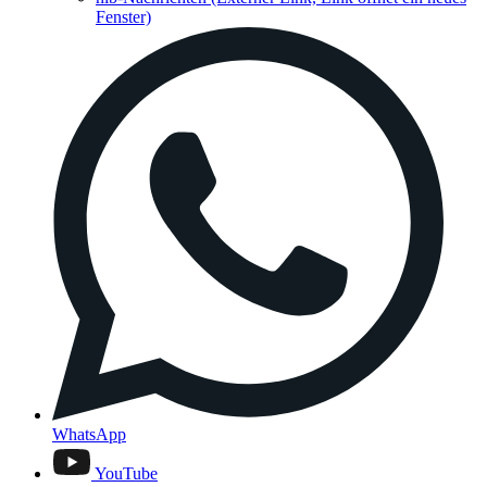
Fenster)
WhatsApp
YouTube