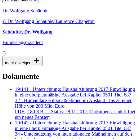
Dr. Wolfgang Schäuble
© Dr. Wolfgang Schäuble/ Laurence Chaperon
Schäuble, Dr. Wolfgang
Bundestagspräsident
()
mehr anzeigen
Dokumente
19/141 - Unterrichtung: Haushaltsführung 2017 Einwilligung
in eine überplanmäßige Ausgabe bei Kapitel 0501 Titel 687
32 - Humanitäre Hilfsmaßnahmen im Ausland - bis zu einer
Höhe von 200 Mio. Euro
PDF
| 180 KB — Status: 28.11.2017
(Dokument, Link öffnet
ein neues Fenster)
19/142 - Unterrichtung: Haushaltsführung 2017 Einwilligung
in eine überplanmäßige Ausgabe bei Kapitel 0501 Titel 687
34 - Unterstützung von internationalen Maßnahmen auf den