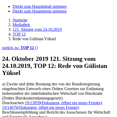
Direkt zum Hauptinhalt springen
Direkt zum Hauptmenü springen
Startseite
Mediathek
121. Sitzung vom 24.10.2019
TOP 12
Rede von Gülistan Yüksel
zurück zu:
TOP 12
()
24. Oktober 2019
121. Sitzung vom
24.10.2019, TOP 12: Rede von Gülistan
Yüksel
a) Zweite und dritte Beratung des von der Bundesregierung
eingebrachten Entwurfs eines Dritten Gesetzes zur Entlastung
insbesondere der mittelständischen Wirtschaft von Bürokratie
(Drittes Bürokratieentlastungsgesetz)
Drucksachen
19/13959
(Dokument, öffnet ein neues Fenster)
,
19/14076
(Dokument, öffnet ein neues Fenster)
Beschlussempfehlung und Bericht des Ausschusses für Wirtschaft
und Energie (9. Ausschuss)