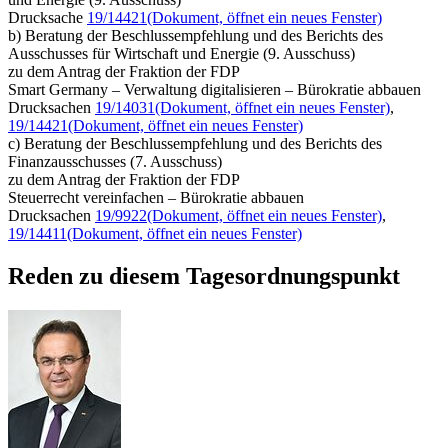
Drucksache
19/14421
(Dokument, öffnet ein neues Fenster)
b) Beratung der Beschlussempfehlung und des Berichts des
Ausschusses für Wirtschaft und Energie (9. Ausschuss)
zu dem Antrag der Fraktion der FDP
Smart Germany – Verwaltung digitalisieren – Bürokratie abbauen
Drucksachen
19/14031
(Dokument, öffnet ein neues Fenster)
,
19/14421
(Dokument, öffnet ein neues Fenster)
c) Beratung der Beschlussempfehlung und des Berichts des
Finanzausschusses (7. Ausschuss)
zu dem Antrag der Fraktion der FDP
Steuerrecht vereinfachen – Bürokratie abbauen
Drucksachen
19/9922
(Dokument, öffnet ein neues Fenster)
,
19/14411
(Dokument, öffnet ein neues Fenster)
Reden zu diesem Tagesordnungspunkt