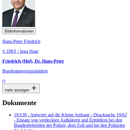
Bildinformationen
Hans-Peter Friedrich
© DBT / Inga Haar
Friedrich (Hof), Dr. Hans-Peter
Bundestagsvizepräsident
()
mehr anzeigen
Dokumente
19/139 - Antwort: auf die Kleine Anfrage - Drucksache 19/62
- Einsatz von verdeckten Aufklärern und Ermittlern bei den
Bundesbehörden der Polizei, dem Zoll und bei den Polizeien