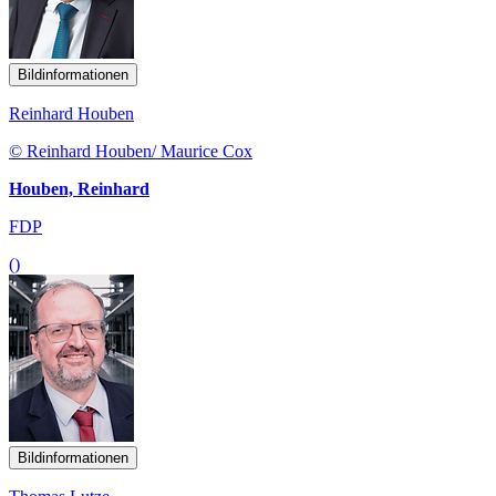
Bildinformationen
Reinhard Houben
© Reinhard Houben/ Maurice Cox
Houben, Reinhard
FDP
()
Bildinformationen