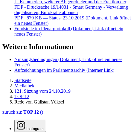
L. Kemmerich, weiterer Abgeordneter und der Fraktion der
FDP - Drucksache 19/14031 - Smart Germany - Verwaltung
digitalisieren, Bürokratie abbauen
PDF
| 879 KB — Status: 23.10.2019
(Dokument, Link öffnet
ein neues Fenster)
Fundstelle im Plenarprotokoll
(Dokument, Link öffnet ein
neues Fenster)
Weitere Informationen
Nutzungsbedingungen
(Dokument, Link öffnet ein neues
Fenster)
Aufzeichnungen im Parlamentsarchiv
(Interner Link)
Startseite
Mediathek
121. Sitzung vom 24.10.2019
TOP 12
Rede von Gülistan Yüksel
zurück zu:
TOP 12
()
Instagram