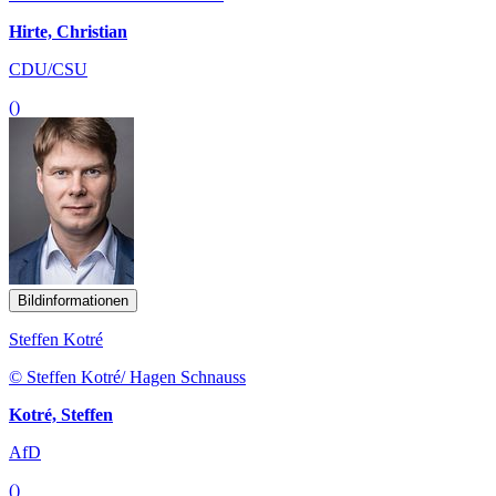
Hirte, Christian
CDU/CSU
()
Bildinformationen
Steffen Kotré
© Steffen Kotré/ Hagen Schnauss
Kotré, Steffen
AfD
()