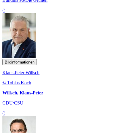
Bündnis 90/Die Grünen
()
Bildinformationen
Klaus-Peter Willsch
© Tobias Koch
Willsch, Klaus-Peter
CDU/CSU
()