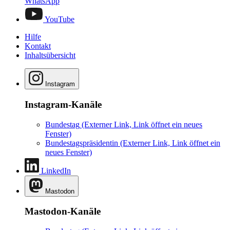
WhatsApp
YouTube
Hilfe
Kontakt
Inhaltsübersicht
Instagram
Instagram-Kanäle
Bundestag
(Externer Link, Link öffnet ein neues
Fenster)
Bundestagspräsidentin
(Externer Link, Link öffnet ein
neues Fenster)
LinkedIn
Mastodon
Mastodon-Kanäle