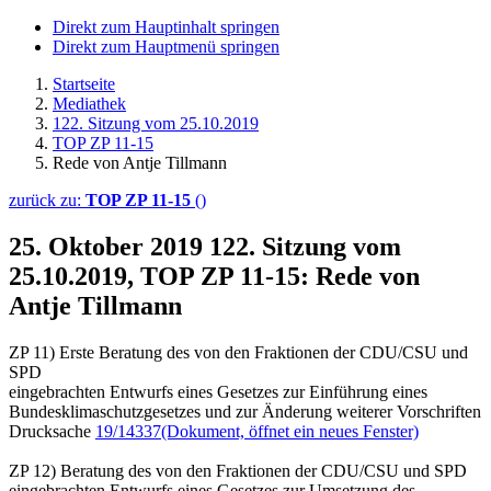
Direkt zum Hauptinhalt springen
Direkt zum Hauptmenü springen
Startseite
Mediathek
122. Sitzung vom 25.10.2019
TOP ZP 11-15
Rede von Antje Tillmann
zurück zu:
TOP ZP 11-15
()
25. Oktober 2019
122. Sitzung vom
25.10.2019, TOP ZP 11-15: Rede von
Antje Tillmann
ZP 11) Erste Beratung des von den Fraktionen der CDU/CSU und
SPD
eingebrachten Entwurfs eines Gesetzes zur Einführung eines
Bundesklimaschutzgesetzes und zur Änderung weiterer Vorschriften
Drucksache
19/14337
(Dokument, öffnet ein neues Fenster)
ZP 12) Beratung des von den Fraktionen der CDU/CSU und SPD
eingebrachten Entwurfs eines Gesetzes zur Umsetzung des