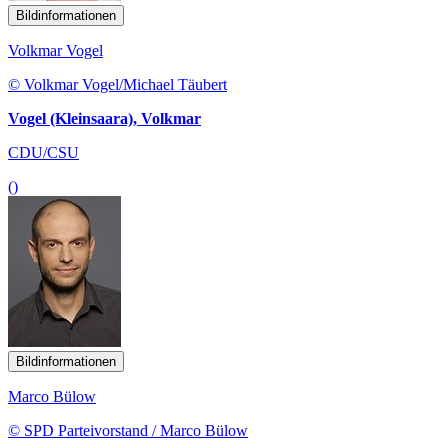
Bildinformationen
Volkmar Vogel
© Volkmar Vogel/Michael Täubert
Vogel (Kleinsaara), Volkmar
CDU/CSU
()
Bildinformationen
Marco Bülow
© SPD Parteivorstand / Marco Bülow