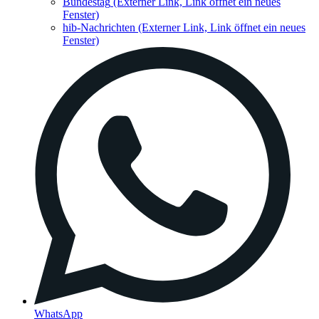
Bundestag
(Externer Link, Link öffnet ein neues
Fenster)
hib-Nachrichten
(Externer Link, Link öffnet ein neues
Fenster)
WhatsApp