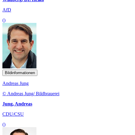
AfD
()
Bildinformationen
Andreas Jung
© Andreas Jung/ Bildbrauerei
Jung, Andreas
CDU/CSU
()