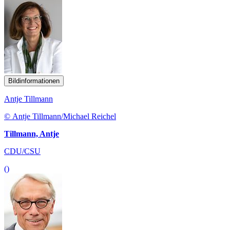
Bildinformationen
Antje Tillmann
© Antje Tillmann/Michael Reichel
Tillmann, Antje
CDU/CSU
()