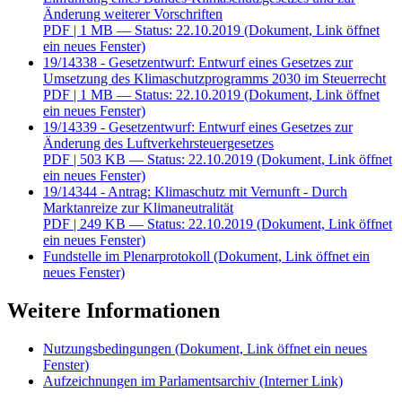
Änderung weiterer Vorschriften
PDF
| 1 MB — Status: 22.10.2019
(Dokument, Link öffnet
ein neues Fenster)
19/14338 - Gesetzentwurf: Entwurf eines Gesetzes zur
Umsetzung des Klimaschutzprogramms 2030 im Steuerrecht
PDF
| 1 MB — Status: 22.10.2019
(Dokument, Link öffnet
ein neues Fenster)
19/14339 - Gesetzentwurf: Entwurf eines Gesetzes zur
Änderung des Luftverkehrsteuergesetzes
PDF
| 503 KB — Status: 22.10.2019
(Dokument, Link öffnet
ein neues Fenster)
19/14344 - Antrag: Klimaschutz mit Vernunft - Durch
Marktanreize zur Klimaneutralität
PDF
| 249 KB — Status: 22.10.2019
(Dokument, Link öffnet
ein neues Fenster)
Fundstelle im Plenarprotokoll
(Dokument, Link öffnet ein
neues Fenster)
Weitere Informationen
Nutzungsbedingungen
(Dokument, Link öffnet ein neues
Fenster)
Aufzeichnungen im Parlamentsarchiv
(Interner Link)