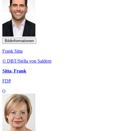
Bildinformationen
Frank Sitta
© DBT/Stella von Saldern
Sitta, Frank
FDP
()