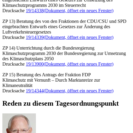
Klimaschutzprogramms 2030 im Steuerrecht
Drucksache
19/14338
(Dokument, öffnet ein neues Fenster)
ZP 13) Beratung des von den Fraktionen der CDU/CSU und SPD
eingebrachten Entwurfs eines Gesetzes zur Änderung des
Luftverkehrsteuergesetzes
Drucksache
19/14339
(Dokument, öffnet ein neues Fenster)
ZP 14) Unterrichtung durch die Bundesregierung
Klimaschutzprogramm 2030 der Bundesregierung zur Umsetzung
des Klimaschutzplans 2050
Drucksache
19/13900
(Dokument, öffnet ein neues Fenster)
ZP 15) Beratung des Antrags der Fraktion FDP
Klimaschutz mit Vernunft – Durch Marktanreize zur
Klimaneutralität
Drucksache
19/14344
(Dokument, öffnet ein neues Fenster)
Reden zu diesem Tagesordnungspunkt