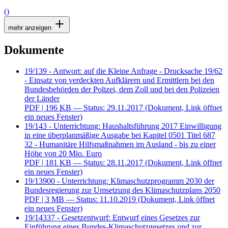
()
mehr anzeigen
Dokumente
19/139 - Antwort: auf die Kleine Anfrage - Drucksache 19/62
- Einsatz von verdeckten Aufklärern und Ermittlern bei den
Bundesbehörden der Polizei, dem Zoll und bei den Polizeien
der Länder
PDF
| 196 KB — Status: 29.11.2017
(Dokument, Link öffnet
ein neues Fenster)
19/143 - Unterrichtung: Haushaltsführung 2017 Einwilligung
in eine überplanmäßige Ausgabe bei Kapitel 0501 Titel 687
32 - Humanitäre Hilfsmaßnahmen im Ausland - bis zu einer
Höhe von 20 Mio. Euro
PDF
| 181 KB — Status: 28.11.2017
(Dokument, Link öffnet
ein neues Fenster)
19/13900 - Unterrichtung: Klimaschutzprogramm 2030 der
Bundesregierung zur Umsetzung des Klimaschutzplans 2050
PDF
| 3 MB — Status: 11.10.2019
(Dokument, Link öffnet
ein neues Fenster)
19/14337 - Gesetzentwurf: Entwurf eines Gesetzes zur
Einführung eines Bundes-Klimaschutzgesetzes und zur