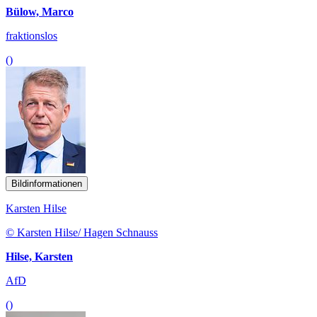
Bülow, Marco
fraktionslos
()
Bildinformationen
Karsten Hilse
© Karsten Hilse/ Hagen Schnauss
Hilse, Karsten
AfD
()