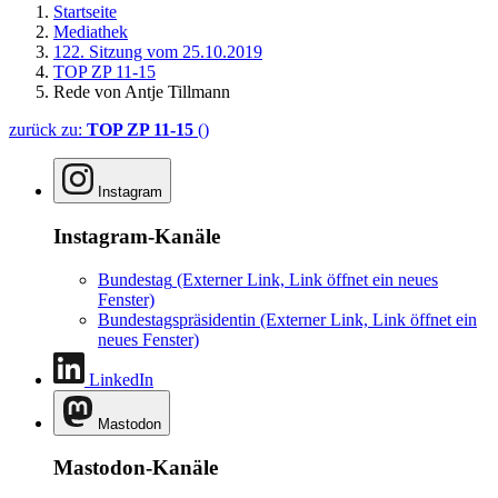
Startseite
Mediathek
122. Sitzung vom 25.10.2019
TOP ZP 11-15
Rede von Antje Tillmann
zurück zu:
TOP ZP 11-15
()
Instagram
Instagram-Kanäle
Bundestag
(Externer Link, Link öffnet ein neues
Fenster)
Bundestagspräsidentin
(Externer Link, Link öffnet ein
neues Fenster)
LinkedIn
Mastodon
Mastodon-Kanäle