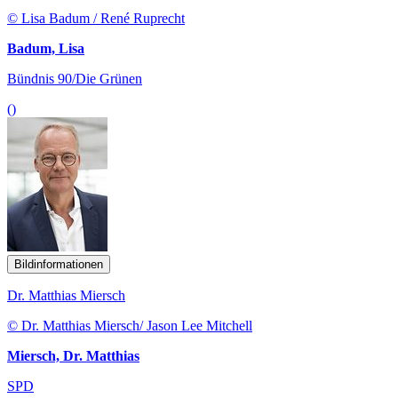
© Lisa Badum / René Ruprecht
Badum, Lisa
Bündnis 90/Die Grünen
()
Bildinformationen
Dr. Matthias Miersch
© Dr. Matthias Miersch/ Jason Lee Mitchell
Miersch, Dr. Matthias
SPD