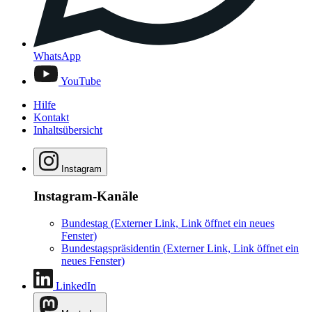
WhatsApp
YouTube
Hilfe
Kontakt
Inhaltsübersicht
Instagram
Instagram-Kanäle
Bundestag
(Externer Link, Link öffnet ein neues
Fenster)
Bundestagspräsidentin
(Externer Link, Link öffnet ein
neues Fenster)
LinkedIn