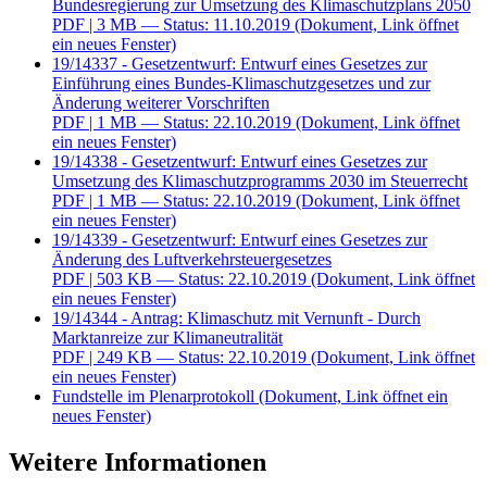
Bundesregierung zur Umsetzung des Klimaschutzplans 2050
PDF
| 3 MB — Status: 11.10.2019
(Dokument, Link öffnet
ein neues Fenster)
19/14337 - Gesetzentwurf: Entwurf eines Gesetzes zur
Einführung eines Bundes-Klimaschutzgesetzes und zur
Änderung weiterer Vorschriften
PDF
| 1 MB — Status: 22.10.2019
(Dokument, Link öffnet
ein neues Fenster)
19/14338 - Gesetzentwurf: Entwurf eines Gesetzes zur
Umsetzung des Klimaschutzprogramms 2030 im Steuerrecht
PDF
| 1 MB — Status: 22.10.2019
(Dokument, Link öffnet
ein neues Fenster)
19/14339 - Gesetzentwurf: Entwurf eines Gesetzes zur
Änderung des Luftverkehrsteuergesetzes
PDF
| 503 KB — Status: 22.10.2019
(Dokument, Link öffnet
ein neues Fenster)
19/14344 - Antrag: Klimaschutz mit Vernunft - Durch
Marktanreize zur Klimaneutralität
PDF
| 249 KB — Status: 22.10.2019
(Dokument, Link öffnet
ein neues Fenster)
Fundstelle im Plenarprotokoll
(Dokument, Link öffnet ein
neues Fenster)
Weitere Informationen