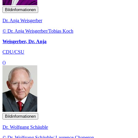
Bildinformationen
Dr. Anja Weisgerber
© Dr. Anja Weisgerber/Tobias Koch
Weisgerber, Dr. Anja
CDU/CSU
()
Bildinformationen
Dr. Wolfgang Schäuble
© Dr. Wolfgang Schäuble/ Laurence Chaperon