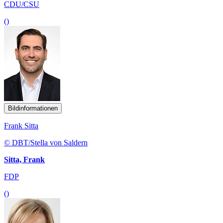
CDU/CSU
()
Bildinformationen
Frank Sitta
© DBT/Stella von Saldern
Sitta, Frank
FDP
()