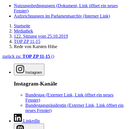
Nutzungsbedingungen
(Dokument, Link öffnet ein neues
Fenster)
Aufzeichnungen im Parlamentsarchiv
(Interner Link)
Startseite
Mediathek
122. Sitzung vom 25.10.2019
TOP ZP 11-15
Rede von Karsten Hilse
zurück zu:
TOP ZP 11-15
()
Instagram
Instagram-Kanäle
Bundestag
(Externer Link, Link öffnet ein neues
Fenster)
Bundestagspräsidentin
(Externer Link, Link öffnet ein
neues Fenster)
LinkedIn