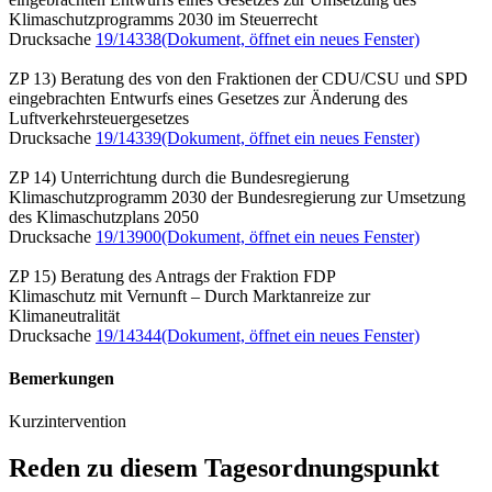
Klimaschutzprogramms 2030 im Steuerrecht
Drucksache
19/14338
(Dokument, öffnet ein neues Fenster)
ZP 13) Beratung des von den Fraktionen der CDU/CSU und SPD
eingebrachten Entwurfs eines Gesetzes zur Änderung des
Luftverkehrsteuergesetzes
Drucksache
19/14339
(Dokument, öffnet ein neues Fenster)
ZP 14) Unterrichtung durch die Bundesregierung
Klimaschutzprogramm 2030 der Bundesregierung zur Umsetzung
des Klimaschutzplans 2050
Drucksache
19/13900
(Dokument, öffnet ein neues Fenster)
ZP 15) Beratung des Antrags der Fraktion FDP
Klimaschutz mit Vernunft – Durch Marktanreize zur
Klimaneutralität
Drucksache
19/14344
(Dokument, öffnet ein neues Fenster)
Bemerkungen
Kurzintervention
Reden zu diesem Tagesordnungspunkt