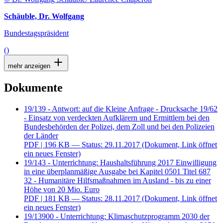
Schäuble, Dr. Wolfgang
Bundestagspräsident
()
mehr anzeigen
Dokumente
19/139 - Antwort: auf die Kleine Anfrage - Drucksache 19/62
- Einsatz von verdeckten Aufklärern und Ermittlern bei den
Bundesbehörden der Polizei, dem Zoll und bei den Polizeien
der Länder
PDF
| 196 KB — Status: 29.11.2017
(Dokument, Link öffnet
ein neues Fenster)
19/143 - Unterrichtung: Haushaltsführung 2017 Einwilligung
in eine überplanmäßige Ausgabe bei Kapitel 0501 Titel 687
32 - Humanitäre Hilfsmaßnahmen im Ausland - bis zu einer
Höhe von 20 Mio. Euro
PDF
| 181 KB — Status: 28.11.2017
(Dokument, Link öffnet
ein neues Fenster)
19/13900 - Unterrichtung: Klimaschutzprogramm 2030 der