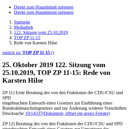
Direkt zum Hauptinhalt springen
Direkt zum Hauptmenü springen
Startseite
Mediathek
122. Sitzung vom 25.10.2019
TOP ZP 11-15
Rede von Karsten Hilse
zurück zu:
TOP ZP 11-15
()
25. Oktober 2019
122. Sitzung vom
25.10.2019, TOP ZP 11-15: Rede von
Karsten Hilse
ZP 11) Erste Beratung des von den Fraktionen der CDU/CSU und
SPD
eingebrachten Entwurfs eines Gesetzes zur Einführung eines
Bundesklimaschutzgesetzes und zur Änderung weiterer Vorschriften
Drucksache
19/14337
(Dokument, öffnet ein neues Fenster)
ZP 12) Beratung des von den Fraktionen der CDU/CSU und SPD
eingebrachten Entwurfs eines Gesetzes zur Umsetzung des