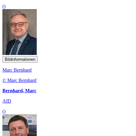
()
Bildinformationen
Marc Bernhard
© Marc Bernhard
Bernhard, Marc
AfD
()