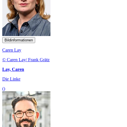
Bildinformationen
Caren Lay
© Caren Lay/ Frank Grätz
Lay, Caren
Die Linke
()