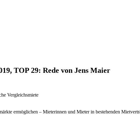
2019, TOP 29: Rede von Jens Maier
iche Vergleichsmiete
ärkte ermöglichen – Mieterinnen und Mieter in bestehenden Mietvertr