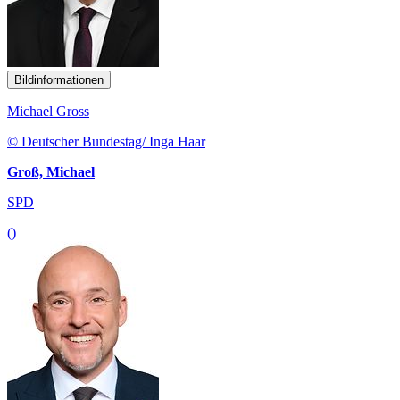
Bildinformationen
Michael Gross
© Deutscher Bundestag/ Inga Haar
Groß, Michael
SPD
()