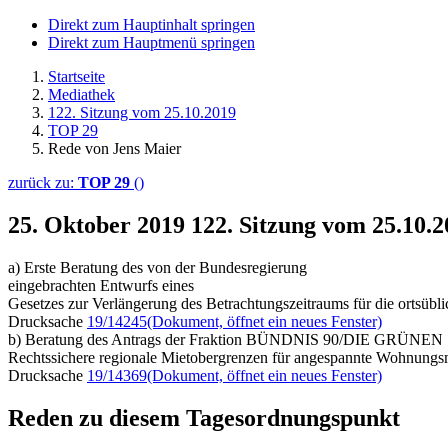
Direkt zum Hauptinhalt springen
Direkt zum Hauptmenü springen
Startseite
Mediathek
122. Sitzung vom 25.10.2019
TOP 29
Rede von Jens Maier
zurück zu:
TOP 29
()
25. Oktober 2019
122. Sitzung vom 25.10.
a) Erste Beratung des von der Bundesregierung
eingebrachten Entwurfs eines
Gesetzes zur Verlängerung des Betrachtungszeitraums für die ortsübl
Drucksache
19/14245
(Dokument, öffnet ein neues Fenster)
b) Beratung des Antrags der Fraktion BÜNDNIS 90/DIE GRÜNEN
Rechtssichere regionale Mietobergrenzen für angespannte Wohnungsm
Drucksache
19/14369
(Dokument, öffnet ein neues Fenster)
Reden zu diesem Tagesordnungspunkt