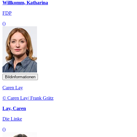
Willkomm, Katharina
FDP
()
Bildinformationen
Caren Lay
© Caren Lay/ Frank Grätz
Lay, Caren
Die Linke
()