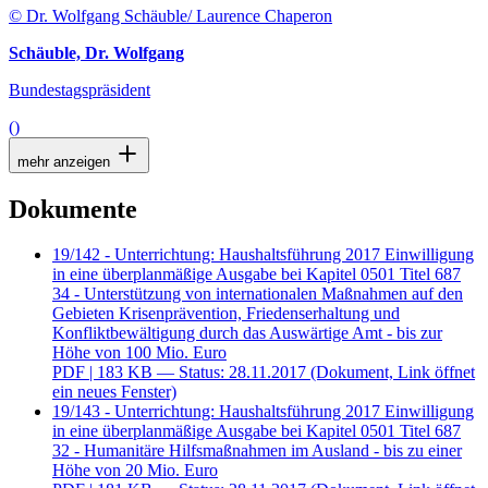
© Dr. Wolfgang Schäuble/ Laurence Chaperon
Schäuble, Dr. Wolfgang
Bundestagspräsident
()
mehr anzeigen
Dokumente
19/142 - Unterrichtung: Haushaltsführung 2017 Einwilligung
in eine überplanmäßige Ausgabe bei Kapitel 0501 Titel 687
34 - Unterstützung von internationalen Maßnahmen auf den
Gebieten Krisenprävention, Friedenserhaltung und
Konfliktbewältigung durch das Auswärtige Amt - bis zur
Höhe von 100 Mio. Euro
PDF
| 183 KB — Status: 28.11.2017
(Dokument, Link öffnet
ein neues Fenster)
19/143 - Unterrichtung: Haushaltsführung 2017 Einwilligung
in eine überplanmäßige Ausgabe bei Kapitel 0501 Titel 687
32 - Humanitäre Hilfsmaßnahmen im Ausland - bis zu einer
Höhe von 20 Mio. Euro