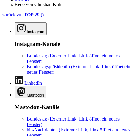
Rede von Christian Kühn
zurück zu:
TOP 29
()
Instagram
Instagram-Kanäle
Bundestag
(Externer Link, Link öffnet ein neues
Fenster)
Bundestagspräsidentin
(Externer Link, Link öffnet ein
neues Fenster)
LinkedIn
Mastodon
Mastodon-Kanäle
Bundestag
(Externer Link, Link öffnet ein neues
Fenster)
hib-Nachrichten
(Externer Link, Link öffnet ein neues
Fenster)