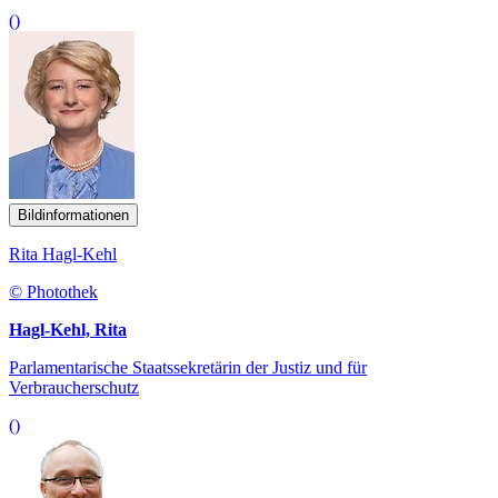
()
Bildinformationen
Rita Hagl-Kehl
© Photothek
Hagl-Kehl, Rita
Parlamentarische Staatssekretärin der Justiz und für
Verbraucherschutz
()