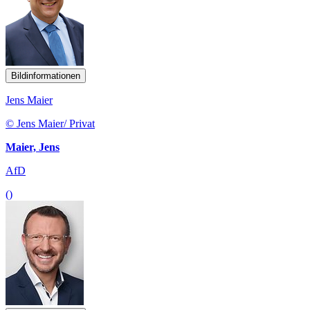
Bildinformationen
Jens Maier
© Jens Maier/ Privat
Maier, Jens
AfD
()