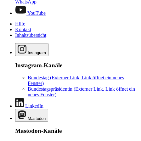
WhatsApp
YouTube
Hilfe
Kontakt
Inhaltsübersicht
Instagram
Instagram-Kanäle
Bundestag
(Externer Link, Link öffnet ein neues
Fenster)
Bundestagspräsidentin
(Externer Link, Link öffnet ein
neues Fenster)
LinkedIn
Mastodon
Mastodon-Kanäle