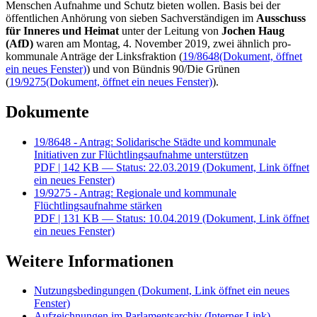
Menschen Aufnahme und Schutz bieten wollen. Basis bei der
öffentlichen Anhörung von sieben Sachverständigen im
Ausschuss
für Inneres und Heimat
unter der Leitung von
Jochen Haug
(AfD)
waren am Montag, 4. November 2019, zwei ähnlich pro-
kommunale Anträge der Linksfraktion (
19/8648
(Dokument, öffnet
ein neues Fenster)
) und von Bündnis 90/Die Grünen
(
19/9275
(Dokument, öffnet ein neues Fenster)
).
Dokumente
19/8648 - Antrag: Solidarische Städte und kommunale
Initiativen zur Flüchtlingsaufnahme unterstützen
PDF
| 142 KB — Status: 22.03.2019
(Dokument, Link öffnet
ein neues Fenster)
19/9275 - Antrag: Regionale und kommunale
Flüchtlingsaufnahme stärken
PDF
| 131 KB — Status: 10.04.2019
(Dokument, Link öffnet
ein neues Fenster)
Weitere Informationen
Nutzungsbedingungen
(Dokument, Link öffnet ein neues
Fenster)
Aufzeichnungen im Parlamentsarchiv
(Interner Link)