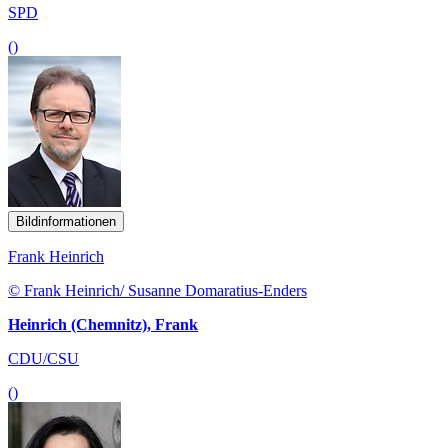
SPD
()
Bildinformationen
Frank Heinrich
© Frank Heinrich/ Susanne Domaratius-Enders
Heinrich (Chemnitz), Frank
CDU/CSU
()