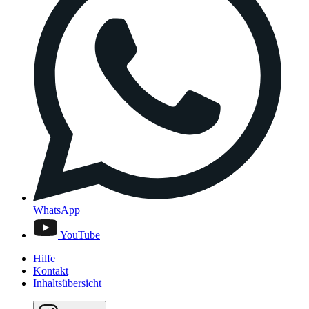
WhatsApp
YouTube
Hilfe
Kontakt
Inhaltsübersicht