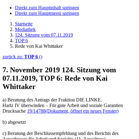
Direkt zum Hauptinhalt springen
Direkt zum Hauptmenü springen
Startseite
Mediathek
124. Sitzung vom 07.11.2019
TOP 6
Rede von Kai Whittaker
zurück zu:
TOP 6
()
7. November 2019
124. Sitzung vom
07.11.2019, TOP 6: Rede von Kai
Whittaker
a) Beratung des Antrags der Fraktion DIE LINKE.
Hartz IV überwinden – Für gute Arbeit und soziale Garantien
Drucksache
19/14788
(Dokument, öffnet ein neues Fenster)
b) abgesetzt
c) Beratung der Beschlussempfehlung und des Berichts des
Ausschusses für Arbeit und Soziales (11. Ausschuss)