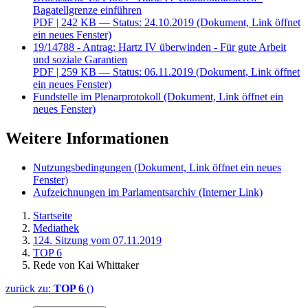
Bagatellgrenze einführen
PDF
| 242 KB — Status: 24.10.2019
(Dokument, Link öffnet
ein neues Fenster)
19/14788 - Antrag: Hartz IV überwinden - Für gute Arbeit
und soziale Garantien
PDF
| 259 KB — Status: 06.11.2019
(Dokument, Link öffnet
ein neues Fenster)
Fundstelle im Plenarprotokoll
(Dokument, Link öffnet ein
neues Fenster)
Weitere Informationen
Nutzungsbedingungen
(Dokument, Link öffnet ein neues
Fenster)
Aufzeichnungen im Parlamentsarchiv
(Interner Link)
Startseite
Mediathek
124. Sitzung vom 07.11.2019
TOP 6
Rede von Kai Whittaker
zurück zu:
TOP 6
()