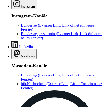
Instagram
Instagram-Kanäle
Bundestag
(Externer Link, Link öffnet ein neues
Fenster)
Bundestagspräsidentin
(Externer Link, Link öffnet ein
neues Fenster)
LinkedIn
Mastodon
Mastodon-Kanäle
Bundestag
(Externer Link, Link öffnet ein neues
Fenster)
hib-Nachrichten
(Externer Link, Link öffnet ein neues
Fenster)