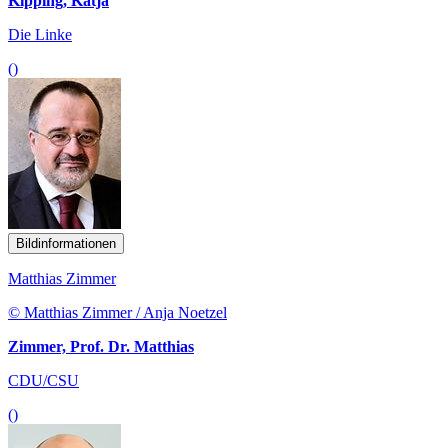
Kipping, Katja
Die Linke
()
Bildinformationen
Matthias Zimmer
© Matthias Zimmer / Anja Noetzel
Zimmer, Prof. Dr. Matthias
CDU/CSU
()