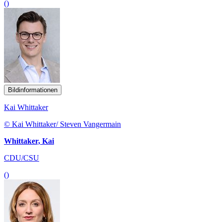
()
Bildinformationen
Kai Whittaker
© Kai Whittaker/ Steven Vangermain
Whittaker, Kai
CDU/CSU
()