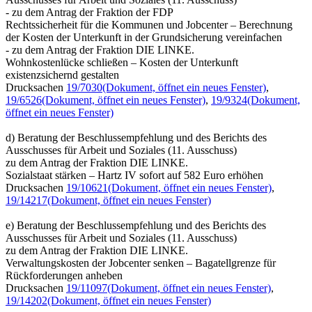
- zu dem Antrag der Fraktion der FDP
Rechtssicherheit für die Kommunen und Jobcenter – Berechnung
der Kosten der Unterkunft in der Grundsicherung vereinfachen
- zu dem Antrag der Fraktion DIE LINKE.
Wohnkostenlücke schließen – Kosten der Unterkunft
existenzsichernd gestalten
Drucksachen
19/7030
(Dokument, öffnet ein neues Fenster)
,
19/6526
(Dokument, öffnet ein neues Fenster)
,
19/9324
(Dokument,
öffnet ein neues Fenster)
d) Beratung der Beschlussempfehlung und des Berichts des
Ausschusses für Arbeit und Soziales (11. Ausschuss)
zu dem Antrag der Fraktion DIE LINKE.
Sozialstaat stärken – Hartz IV sofort auf 582 Euro erhöhen
Drucksachen
19/10621
(Dokument, öffnet ein neues Fenster)
,
19/14217
(Dokument, öffnet ein neues Fenster)
e) Beratung der Beschlussempfehlung und des Berichts des
Ausschusses für Arbeit und Soziales (11. Ausschuss)
zu dem Antrag der Fraktion DIE LINKE.
Verwaltungskosten der Jobcenter senken – Bagatellgrenze für
Rückforderungen anheben
Drucksachen
19/11097
(Dokument, öffnet ein neues Fenster)
,
19/14202
(Dokument, öffnet ein neues Fenster)