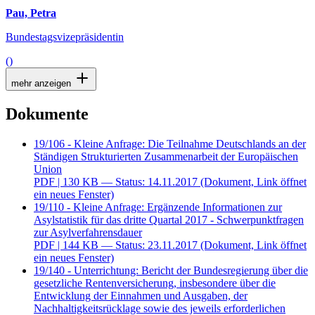
Pau, Petra
Bundestagsvizepräsidentin
()
mehr anzeigen
Dokumente
19/106 - Kleine Anfrage: Die Teilnahme Deutschlands an der
Ständigen Strukturierten Zusammenarbeit der Europäischen
Union
PDF
| 130 KB — Status: 14.11.2017
(Dokument, Link öffnet
ein neues Fenster)
19/110 - Kleine Anfrage: Ergänzende Informationen zur
Asylstatistik für das dritte Quartal 2017 - Schwerpunktfragen
zur Asylverfahrensdauer
PDF
| 144 KB — Status: 23.11.2017
(Dokument, Link öffnet
ein neues Fenster)
19/140 - Unterrichtung: Bericht der Bundesregierung über die
gesetzliche Rentenversicherung, insbesondere über die
Entwicklung der Einnahmen und Ausgaben, der
Nachhaltigkeitsrücklage sowie des jeweils erforderlichen