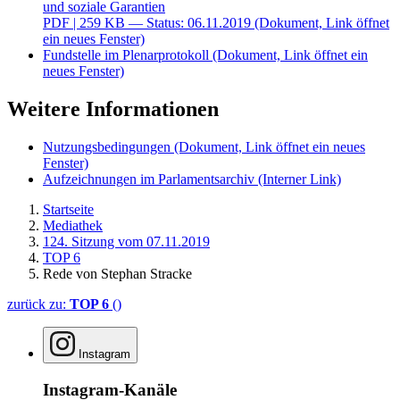
und soziale Garantien
PDF
| 259 KB — Status: 06.11.2019
(Dokument, Link öffnet
ein neues Fenster)
Fundstelle im Plenarprotokoll
(Dokument, Link öffnet ein
neues Fenster)
Weitere Informationen
Nutzungsbedingungen
(Dokument, Link öffnet ein neues
Fenster)
Aufzeichnungen im Parlamentsarchiv
(Interner Link)
Startseite
Mediathek
124. Sitzung vom 07.11.2019
TOP 6
Rede von Stephan Stracke
zurück zu:
TOP 6
()
Instagram
Instagram-Kanäle