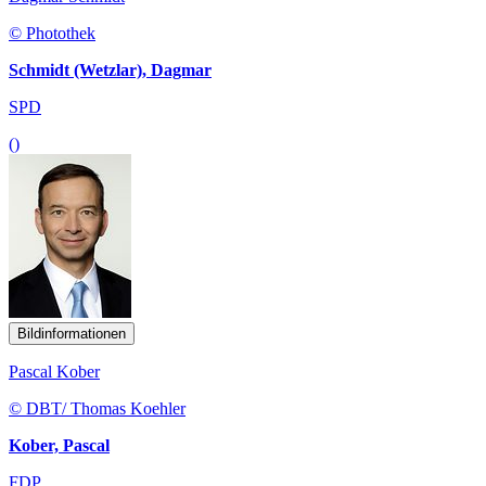
© Photothek
Schmidt (Wetzlar), Dagmar
SPD
()
Bildinformationen
Pascal Kober
© DBT/ Thomas Koehler
Kober, Pascal
FDP