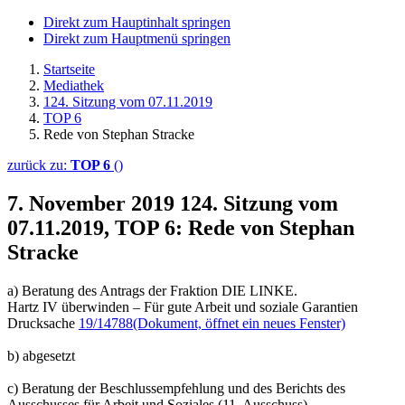
Direkt zum Hauptinhalt springen
Direkt zum Hauptmenü springen
Startseite
Mediathek
124. Sitzung vom 07.11.2019
TOP 6
Rede von Stephan Stracke
zurück zu:
TOP 6
()
7. November 2019
124. Sitzung vom
07.11.2019, TOP 6: Rede von Stephan
Stracke
a) Beratung des Antrags der Fraktion DIE LINKE.
Hartz IV überwinden – Für gute Arbeit und soziale Garantien
Drucksache
19/14788
(Dokument, öffnet ein neues Fenster)
b) abgesetzt
c) Beratung der Beschlussempfehlung und des Berichts des
Ausschusses für Arbeit und Soziales (11. Ausschuss)