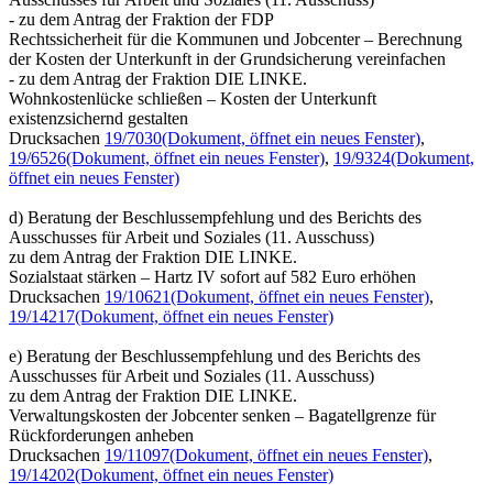
- zu dem Antrag der Fraktion der FDP
Rechtssicherheit für die Kommunen und Jobcenter – Berechnung
der Kosten der Unterkunft in der Grundsicherung vereinfachen
- zu dem Antrag der Fraktion DIE LINKE.
Wohnkostenlücke schließen – Kosten der Unterkunft
existenzsichernd gestalten
Drucksachen
19/7030
(Dokument, öffnet ein neues Fenster)
,
19/6526
(Dokument, öffnet ein neues Fenster)
,
19/9324
(Dokument,
öffnet ein neues Fenster)
d) Beratung der Beschlussempfehlung und des Berichts des
Ausschusses für Arbeit und Soziales (11. Ausschuss)
zu dem Antrag der Fraktion DIE LINKE.
Sozialstaat stärken – Hartz IV sofort auf 582 Euro erhöhen
Drucksachen
19/10621
(Dokument, öffnet ein neues Fenster)
,
19/14217
(Dokument, öffnet ein neues Fenster)
e) Beratung der Beschlussempfehlung und des Berichts des
Ausschusses für Arbeit und Soziales (11. Ausschuss)
zu dem Antrag der Fraktion DIE LINKE.
Verwaltungskosten der Jobcenter senken – Bagatellgrenze für
Rückforderungen anheben
Drucksachen
19/11097
(Dokument, öffnet ein neues Fenster)
,
19/14202
(Dokument, öffnet ein neues Fenster)