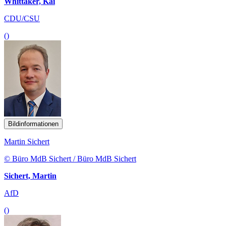
Whittaker, Kai
CDU/CSU
()
Bildinformationen
Martin Sichert
© Büro MdB Sichert / Büro MdB Sichert
Sichert, Martin
AfD
()