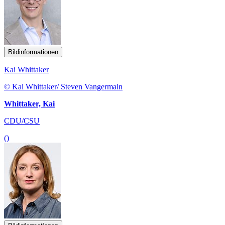
Bildinformationen
Kai Whittaker
© Kai Whittaker/ Steven Vangermain
Whittaker, Kai
CDU/CSU
()