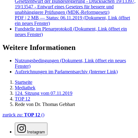
Gesetzentwurf der Bundesregierung - Drucksachen 19/13397,
19/13547 - Entwurf eines Gesetzes für bessere und
unabhängigere Prüfungen (MDK-Reformgesetz)
PDF
| 2 MB — Status: 06.11.2019
(Dokument, Link öffnet
ein neues Fenster)
Fundstelle im Plenarprotokoll
(Dokument, Link öffnet ein
neues Fenster)
Weitere Informationen
Nutzungsbedingungen
(Dokument, Link öffnet ein neues
Fenster)
Aufzeichnungen im Parlamentsarchiv
(Interner Link)
Startseite
Mediathek
124. Sitzung vom 07.11.2019
TOP 12
Rede von Dr. Thomas Gebhart
zurück zu:
TOP 12
()
Instagram