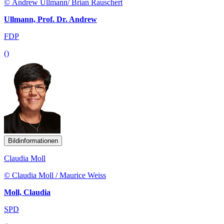
© Andrew Ullmann/ Brian Rauschert
Ullmann, Prof. Dr. Andrew
FDP
()
Bildinformationen
Claudia Moll
© Claudia Moll / Maurice Weiss
Moll, Claudia
SPD