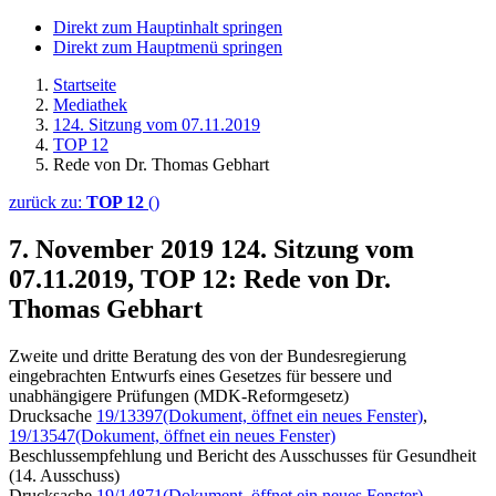
Direkt zum Hauptinhalt springen
Direkt zum Hauptmenü springen
Startseite
Mediathek
124. Sitzung vom 07.11.2019
TOP 12
Rede von Dr. Thomas Gebhart
zurück zu:
TOP 12
()
7. November 2019
124. Sitzung vom
07.11.2019, TOP 12: Rede von Dr.
Thomas Gebhart
Zweite und dritte Beratung des von der Bundesregierung
eingebrachten Entwurfs eines Gesetzes für bessere und
unabhängigere Prüfungen (MDK-Reformgesetz)
Drucksache
19/13397
(Dokument, öffnet ein neues Fenster)
,
19/13547
(Dokument, öffnet ein neues Fenster)
Beschlussempfehlung und Bericht des Ausschusses für Gesundheit
(14. Ausschuss)
Drucksache
19/14871
(Dokument, öffnet ein neues Fenster)