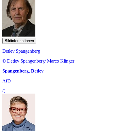
Bildinformationen
Detlev Spangenberg
© Detlev Spangenberg/ Marco Klinger
Spangenberg, Detlev
AfD
()