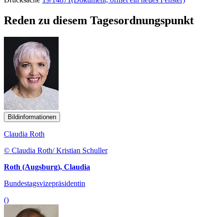
Reden zu diesem Tagesordnungspunkt
Bildinformationen
Claudia Roth
© Claudia Roth/ Kristian Schuller
Roth (Augsburg), Claudia
Bundestagsvizepräsidentin
()