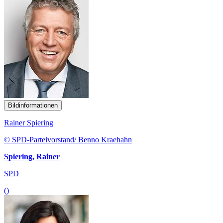
Bildinformationen
Rainer Spiering
© SPD-Parteivorstand/ Benno Kraehahn
Spiering, Rainer
SPD
()