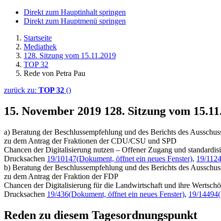
Direkt zum Hauptinhalt springen
Direkt zum Hauptmenü springen
Startseite
Mediathek
128. Sitzung vom 15.11.2019
TOP 32
Rede von Petra Pau
zurück zu:
TOP 32
()
15. November 2019
128. Sitzung vom 15.1
a) Beratung der Beschlussempfehlung und des Berichts des Ausschus
zu dem Antrag der Fraktionen der CDU/CSU und SPD
Chancen der Digitalisierung nutzen – Offener Zugang und standardisi
Drucksachen
19/10147
(Dokument, öffnet ein neues Fenster)
,
19/112
b) Beratung der Beschlussempfehlung und des Berichts des Ausschus
zu dem Antrag der Fraktion der FDP
Chancen der Digitalisierung für die Landwirtschaft und ihre Wertsch
Drucksachen
19/436
(Dokument, öffnet ein neues Fenster)
,
19/14494
Reden zu diesem Tagesordnungspunkt