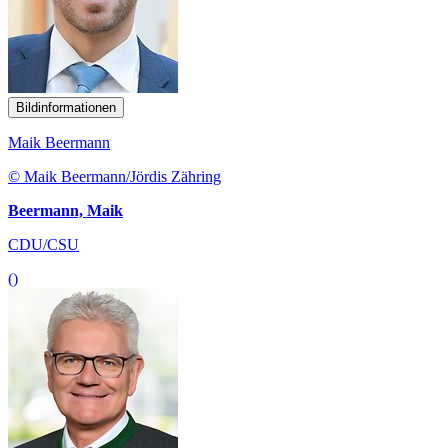
Bildinformationen
Maik Beermann
© Maik Beermann/Jördis Zähring
Beermann, Maik
CDU/CSU
()