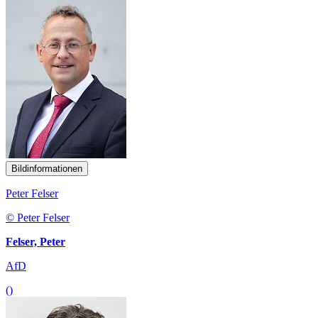
Bildinformationen
Peter Felser
© Peter Felser
Felser, Peter
AfD
()