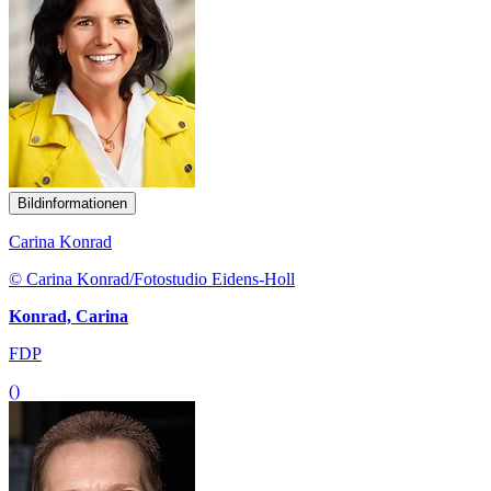
Bildinformationen
Carina Konrad
© Carina Konrad/Fotostudio Eidens-Holl
Konrad, Carina
FDP
()