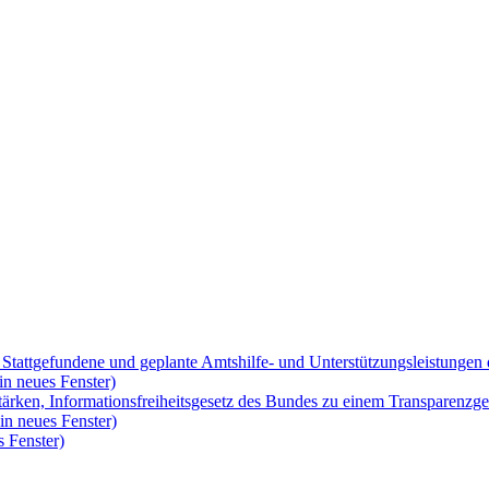
 Stattgefundene und geplante Amtshilfe- und Unterstützungsleistungen 
in neues Fenster)
ärken, Informationsfreiheitsgesetz des Bundes zu einem Transparenzge
in neues Fenster)
 Fenster)