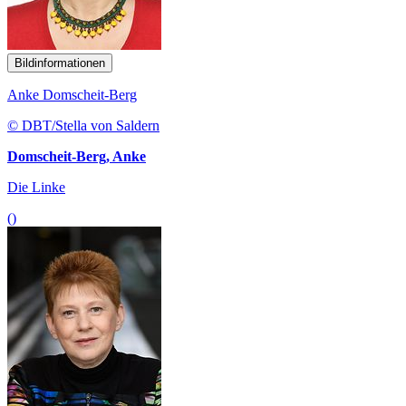
Bildinformationen
Anke Domscheit-Berg
© DBT/Stella von Saldern
Domscheit-Berg, Anke
Die Linke
()