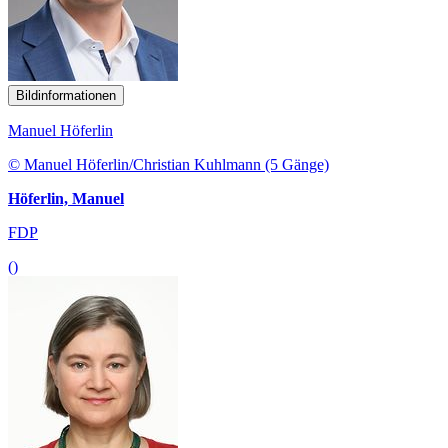
Bildinformationen
Manuel Höferlin
© Manuel Höferlin/Christian Kuhlmann (5 Gänge)
Höferlin, Manuel
FDP
()