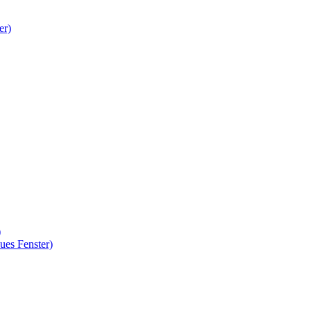
er)
)
ues Fenster)