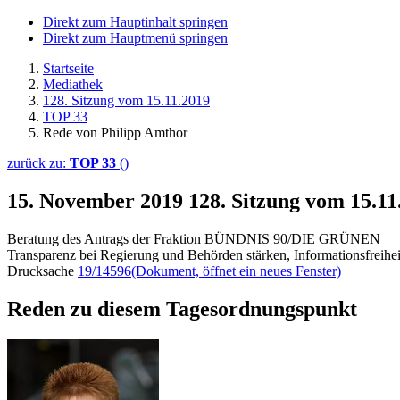
Direkt zum Hauptinhalt springen
Direkt zum Hauptmenü springen
Startseite
Mediathek
128. Sitzung vom 15.11.2019
TOP 33
Rede von Philipp Amthor
zurück zu:
TOP 33
()
15. November 2019
128. Sitzung vom 15.1
Beratung des Antrags der Fraktion BÜNDNIS 90/DIE GRÜNEN
Transparenz bei Regierung und Behörden stärken, Informationsfreihe
Drucksache
19/14596
(Dokument, öffnet ein neues Fenster)
Reden zu diesem Tagesordnungspunkt