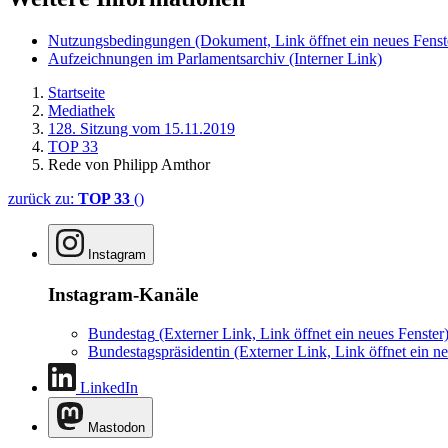
Nutzungsbedingungen
(Dokument, Link öffnet ein neues Fenst
Aufzeichnungen im Parlamentsarchiv
(Interner Link)
Startseite
Mediathek
128. Sitzung vom 15.11.2019
TOP 33
Rede von Philipp Amthor
zurück zu:
TOP 33
()
Instagram
Instagram-Kanäle
Bundestag
(Externer Link, Link öffnet ein neues Fenster
Bundestagspräsidentin
(Externer Link, Link öffnet ein ne
LinkedIn
Mastodon