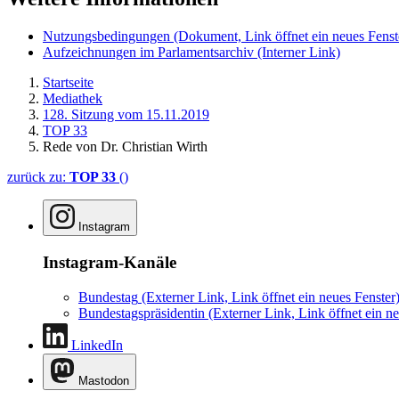
Nutzungsbedingungen
(Dokument, Link öffnet ein neues Fenst
Aufzeichnungen im Parlamentsarchiv
(Interner Link)
Startseite
Mediathek
128. Sitzung vom 15.11.2019
TOP 33
Rede von Dr. Christian Wirth
zurück zu:
TOP 33
()
Instagram
Instagram-Kanäle
Bundestag
(Externer Link, Link öffnet ein neues Fenster
Bundestagspräsidentin
(Externer Link, Link öffnet ein ne
LinkedIn
Mastodon