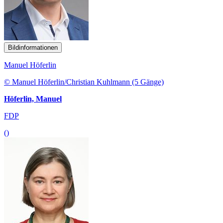
Bildinformationen
Manuel Höferlin
© Manuel Höferlin/Christian Kuhlmann (5 Gänge)
Höferlin, Manuel
FDP
()