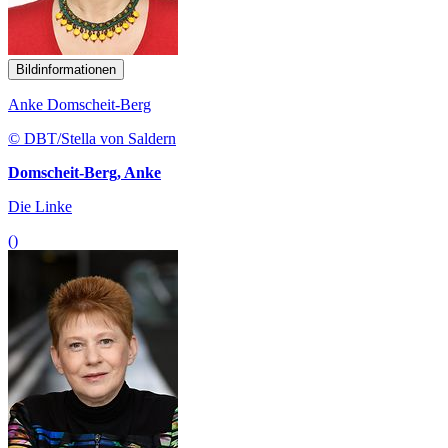
Bildinformationen
Anke Domscheit-Berg
© DBT/Stella von Saldern
Domscheit-Berg, Anke
Die Linke
()