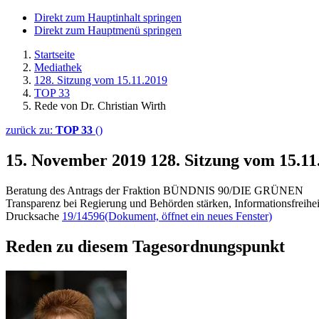
Direkt zum Hauptinhalt springen
Direkt zum Hauptmenü springen
Startseite
Mediathek
128. Sitzung vom 15.11.2019
TOP 33
Rede von Dr. Christian Wirth
zurück zu:
TOP 33
()
15. November 2019
128. Sitzung vom 15.11
Beratung des Antrags der Fraktion BÜNDNIS 90/DIE GRÜNEN
Transparenz bei Regierung und Behörden stärken, Informationsfreihe
Drucksache
19/14596
(Dokument, öffnet ein neues Fenster)
Reden zu diesem Tagesordnungspunkt