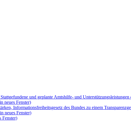
 Stattgefundene und geplante Amtshilfe- und Unterstützungsleistungen 
in neues Fenster)
ärken, Informationsfreiheitsgesetz des Bundes zu einem Transparenzge
in neues Fenster)
 Fenster)