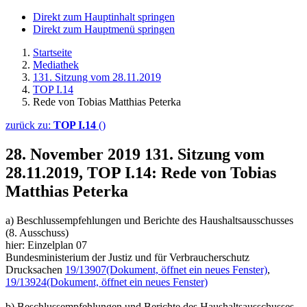
Direkt zum Hauptinhalt springen
Direkt zum Hauptmenü springen
Startseite
Mediathek
131. Sitzung vom 28.11.2019
TOP I.14
Rede von Tobias Matthias Peterka
zurück zu:
TOP I.14
()
28. November 2019
131. Sitzung vom
28.11.2019, TOP I.14: Rede von Tobias
Matthias Peterka
a) Beschlussempfehlungen und Berichte des Haushaltsausschusses
(8. Ausschuss)
hier: Einzelplan 07
Bundesministerium der Justiz und für Verbraucherschutz
Drucksachen
19/13907
(Dokument, öffnet ein neues Fenster)
,
19/13924
(Dokument, öffnet ein neues Fenster)
b) Beschlussempfehlungen und Berichte des Haushaltsausschusses