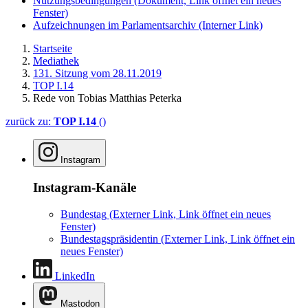
Nutzungsbedingungen
(Dokument, Link öffnet ein neues
Fenster)
Aufzeichnungen im Parlamentsarchiv
(Interner Link)
Startseite
Mediathek
131. Sitzung vom 28.11.2019
TOP I.14
Rede von Tobias Matthias Peterka
zurück zu:
TOP I.14
()
Instagram
Instagram-Kanäle
Bundestag
(Externer Link, Link öffnet ein neues
Fenster)
Bundestagspräsidentin
(Externer Link, Link öffnet ein
neues Fenster)
LinkedIn
Mastodon