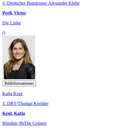
© Deutscher Bundestag/ Alexander Klebe
Perli, Victor
Die Linke
()
Bildinformationen
Katja Keul
© DBT/Thomas Koehler
Keul, Katja
Bündnis 90/Die Grünen