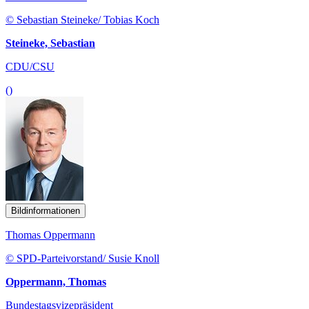
© Sebastian Steineke/ Tobias Koch
Steineke, Sebastian
CDU/CSU
()
Bildinformationen
Thomas Oppermann
© SPD-Parteivorstand/ Susie Knoll
Oppermann, Thomas
Bundestagsvizepräsident