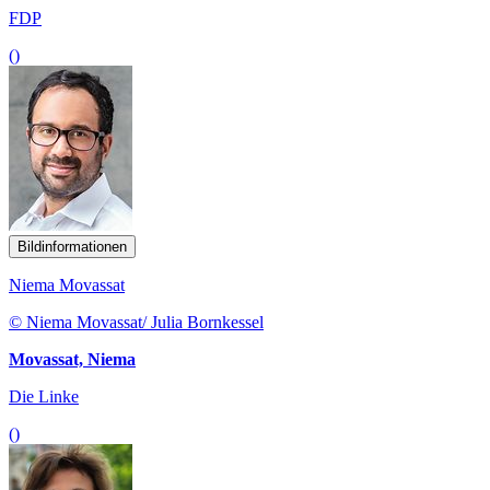
FDP
()
Bildinformationen
Niema Movassat
© Niema Movassat/ Julia Bornkessel
Movassat, Niema
Die Linke
()