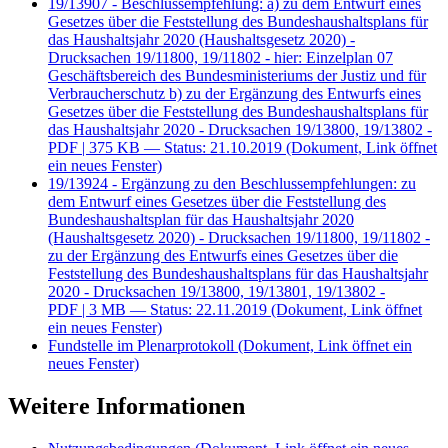
19/13907 - Beschlussempfehlung: a) zu dem Entwurf eines
Gesetzes über die Feststellung des Bundeshaushaltsplans für
das Haushaltsjahr 2020 (Haushaltsgesetz 2020) -
Drucksachen 19/11800, 19/11802 - hier: Einzelplan 07
Geschäftsbereich des Bundesministeriums der Justiz und für
Verbraucherschutz b) zu der Ergänzung des Entwurfs eines
Gesetzes über die Feststellung des Bundeshaushaltsplans für
das Haushaltsjahr 2020 - Drucksachen 19/13800, 19/13802 -
PDF
| 375 KB — Status: 21.10.2019
(Dokument, Link öffnet
ein neues Fenster)
19/13924 - Ergänzung zu den Beschlussempfehlungen: zu
dem Entwurf eines Gesetzes über die Feststellung des
Bundeshaushaltsplan für das Haushaltsjahr 2020
(Haushaltsgesetz 2020) - Drucksachen 19/11800, 19/11802 -
zu der Ergänzung des Entwurfs eines Gesetzes über die
Feststellung des Bundeshaushaltsplans für das Haushaltsjahr
2020 - Drucksachen 19/13800, 19/13801, 19/13802 -
PDF
| 3 MB — Status: 22.11.2019
(Dokument, Link öffnet
ein neues Fenster)
Fundstelle im Plenarprotokoll
(Dokument, Link öffnet ein
neues Fenster)
Weitere Informationen