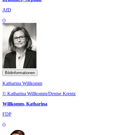
AfD
()
Bildinformationen
Katharina Willkomm
© Katharina Willkomm/Denise Krentz
Willkomm, Katharina
FDP
()