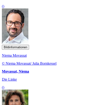
()
Bildinformationen
Niema Movassat
© Niema Movassat/ Julia Bornkessel
Movassat, Niema
Die Linke
()