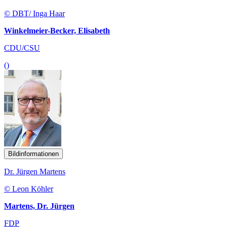
© DBT/ Inga Haar
Winkelmeier-Becker, Elisabeth
CDU/CSU
()
Bildinformationen
Dr. Jürgen Martens
© Leon Köhler
Martens, Dr. Jürgen
FDP