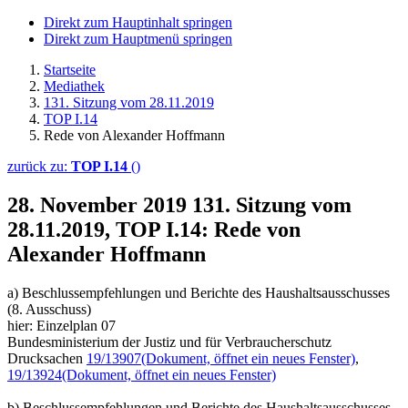
Direkt zum Hauptinhalt springen
Direkt zum Hauptmenü springen
Startseite
Mediathek
131. Sitzung vom 28.11.2019
TOP I.14
Rede von Alexander Hoffmann
zurück zu:
TOP I.14
()
28. November 2019
131. Sitzung vom
28.11.2019, TOP I.14: Rede von
Alexander Hoffmann
a) Beschlussempfehlungen und Berichte des Haushaltsausschusses
(8. Ausschuss)
hier: Einzelplan 07
Bundesministerium der Justiz und für Verbraucherschutz
Drucksachen
19/13907
(Dokument, öffnet ein neues Fenster)
,
19/13924
(Dokument, öffnet ein neues Fenster)
b) Beschlussempfehlungen und Berichte des Haushaltsausschusses