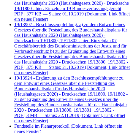
das Haushaltsjahr 2020 (Haushaltsgesetz 2020) - Drucksache
19/11800 - hier: Einzelplan 19 Bundesverfassungsgericht
PDF
| 377 KB — Status: 01.10.2019
(Dokument, Link öffnet
ein neues Fenster)
19/13907 - Beschlussempfehlung: a) zu dem Entwurf eines
Gesetzes über die Feststellung des Bundeshaushaltsplans für
das Haushaltsjahr 2020 (Haushaltsgesetz 2020) -
Drucksachen 19/11800, 19/11802 - hier: Einzelplan 07
Geschäftsbereich des Bundesministeriums der Justiz und für
Verbraucherschutz b) zu der Ergänzung des Entwurfs eines
Gesetzes über die Feststellung des Bundeshaushaltsplans für
das Haushaltsjahr 2020 - Drucksachen 19/13800, 19/13802 -
PDF
| 375 KB — Status: 21.10.2019
(Dokument, Link öffnet
ein neues Fenster)
19/13924 - Ergänzung zu den Beschlussempfehlungen: zu
dem Entwurf eines Gesetzes über die Feststellung des
Bundeshaushaltsplan für das Haushaltsjahr 2020
(Haushaltsgesetz 2020) - Drucksachen 19/11800, 19/11802 -
zu der Ergänzung des Entwurfs eines Gesetzes über die
Feststellung des Bundeshaushaltsplans für das Haushaltsjahr
2020 - Drucksachen 19/13800, 19/13801, 19/13802 -
PDF
| 3 MB — Status: 22.11.2019
(Dokument, Link öffnet
ein neues Fenster)
Fundstelle im Plenarprotokoll
(Dokument, Link öffnet ein
neues Fenster)