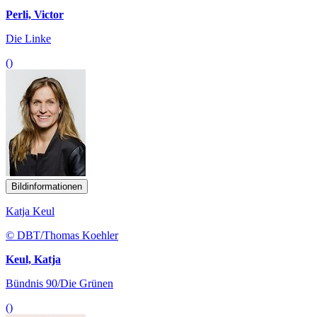
Perli, Victor
Die Linke
()
Bildinformationen
Katja Keul
© DBT/Thomas Koehler
Keul, Katja
Bündnis 90/Die Grünen
()