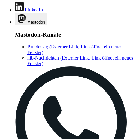
LinkedIn
Mastodon
Mastodon-Kanäle
Bundestag
(Externer Link, Link öffnet ein neues
Fenster)
hib-Nachrichten
(Externer Link, Link öffnet ein neues
Fenster)