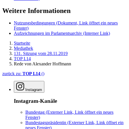
Weitere Informationen
Nutzungsbedingungen
(Dokument, Link öffnet ein neues
Fenster)
Aufzeichnungen im Parlamentsarchiv
(Interner Link)
Startseite
Mediathek
131. Sitzung vom 28.11.2019
TOP I.14
Rede von Alexander Hoffmann
zurück zu:
TOP I.14
()
Instagram
Instagram-Kanäle
Bundestag
(Externer Link, Link öffnet ein neues
Fenster)
Bundestagspräsidentin
(Externer Link, Link öffnet ein
neues Fenster)