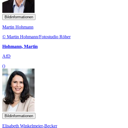
Bildinformationen
Martin Hohmann
© Martin Hohmann/Fotostudio Röher
Hohmann, Martin
AfD
()
Bildinformationen
Elisabeth Winkelmeier-Becker