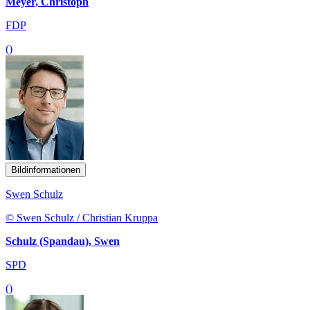
Meyer, Christoph
FDP
()
Bildinformationen
Swen Schulz
© Swen Schulz / Christian Kruppa
Schulz (Spandau), Swen
SPD
()