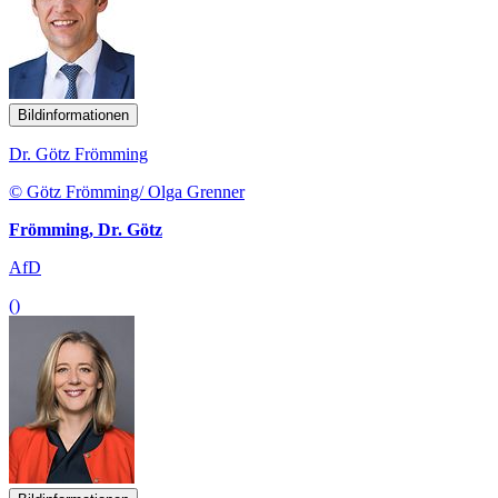
Bildinformationen
Dr. Götz Frömming
© Götz Frömming/ Olga Grenner
Frömming, Dr. Götz
AfD
()