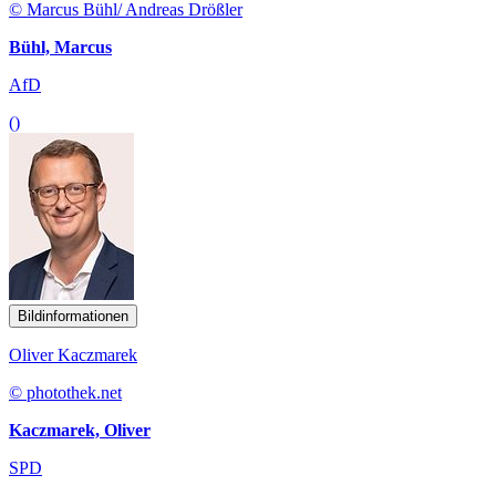
© Marcus Bühl/ Andreas Drößler
Bühl, Marcus
AfD
()
Bildinformationen
Oliver Kaczmarek
© photothek.net
Kaczmarek, Oliver
SPD