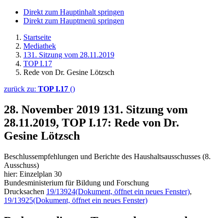
Direkt zum Hauptinhalt springen
Direkt zum Hauptmenü springen
Startseite
Mediathek
131. Sitzung vom 28.11.2019
TOP I.17
Rede von Dr. Gesine Lötzsch
zurück zu:
TOP I.17
()
28. November 2019
131. Sitzung vom
28.11.2019, TOP I.17: Rede von Dr.
Gesine Lötzsch
Beschlussempfehlungen und Berichte des Haushaltsausschusses (8.
Ausschuss)
hier: Einzelplan 30
Bundesministerium für Bildung und Forschung
Drucksachen
19/13924
(Dokument, öffnet ein neues Fenster)
,
19/13925
(Dokument, öffnet ein neues Fenster)