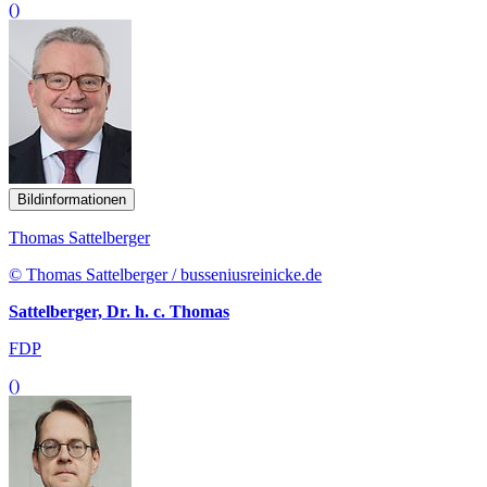
()
Bildinformationen
Thomas Sattelberger
© Thomas Sattelberger / busseniusreinicke.de
Sattelberger, Dr. h. c. Thomas
FDP
()