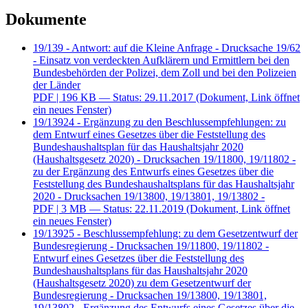
Dokumente
19/139 - Antwort: auf die Kleine Anfrage - Drucksache 19/62
- Einsatz von verdeckten Aufklärern und Ermittlern bei den
Bundesbehörden der Polizei, dem Zoll und bei den Polizeien
der Länder
PDF
| 196 KB — Status: 29.11.2017
(Dokument, Link öffnet
ein neues Fenster)
19/13924 - Ergänzung zu den Beschlussempfehlungen: zu
dem Entwurf eines Gesetzes über die Feststellung des
Bundeshaushaltsplan für das Haushaltsjahr 2020
(Haushaltsgesetz 2020) - Drucksachen 19/11800, 19/11802 -
zu der Ergänzung des Entwurfs eines Gesetzes über die
Feststellung des Bundeshaushaltsplans für das Haushaltsjahr
2020 - Drucksachen 19/13800, 19/13801, 19/13802 -
PDF
| 3 MB — Status: 22.11.2019
(Dokument, Link öffnet
ein neues Fenster)
19/13925 - Beschlussempfehlung: zu dem Gesetzentwurf der
Bundesregierung - Drucksachen 19/11800, 19/11802 -
Entwurf eines Gesetzes über die Feststellung des
Bundeshaushaltsplans für das Haushaltsjahr 2020
(Haushaltsgesetz 2020) zu dem Gesetzentwurf der
Bundesregierung - Drucksachen 19/13800, 19/13801,
19/13802 - Ergänzung des Entwurfs eines Gesetzes über die