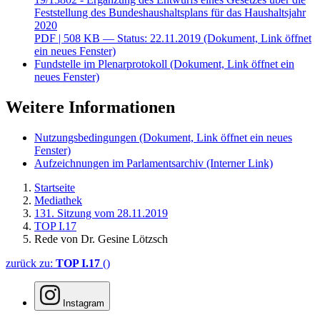
Feststellung des Bundeshaushaltsplans für das Haushaltsjahr
2020
PDF
| 508 KB — Status: 22.11.2019
(Dokument, Link öffnet
ein neues Fenster)
Fundstelle im Plenarprotokoll
(Dokument, Link öffnet ein
neues Fenster)
Weitere Informationen
Nutzungsbedingungen
(Dokument, Link öffnet ein neues
Fenster)
Aufzeichnungen im Parlamentsarchiv
(Interner Link)
Startseite
Mediathek
131. Sitzung vom 28.11.2019
TOP I.17
Rede von Dr. Gesine Lötzsch
zurück zu:
TOP I.17
()
Instagram