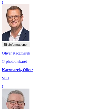
()
Bildinformationen
Oliver Kaczmarek
© photothek.net
Kaczmarek, Oliver
SPD
()