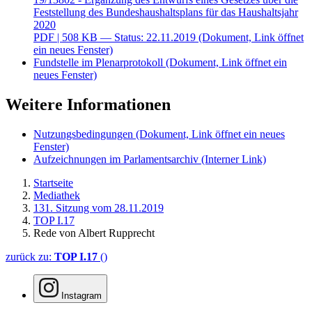
Feststellung des Bundeshaushaltsplans für das Haushaltsjahr
2020
PDF
| 508 KB — Status: 22.11.2019
(Dokument, Link öffnet
ein neues Fenster)
Fundstelle im Plenarprotokoll
(Dokument, Link öffnet ein
neues Fenster)
Weitere Informationen
Nutzungsbedingungen
(Dokument, Link öffnet ein neues
Fenster)
Aufzeichnungen im Parlamentsarchiv
(Interner Link)
Startseite
Mediathek
131. Sitzung vom 28.11.2019
TOP I.17
Rede von Albert Rupprecht
zurück zu:
TOP I.17
()
Instagram