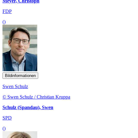
Meyer, Christoph
FDP
()
Bildinformationen
Swen Schulz
© Swen Schulz / Christian Kruppa
Schulz (Spandau), Swen
SPD
()