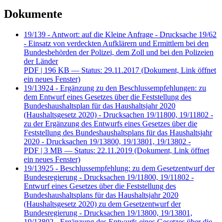
Dokumente
19/139 - Antwort: auf die Kleine Anfrage - Drucksache 19/62
- Einsatz von verdeckten Aufklärern und Ermittlern bei den
Bundesbehörden der Polizei, dem Zoll und bei den Polizeien
der Länder
PDF
| 196 KB — Status: 29.11.2017
(Dokument, Link öffnet
ein neues Fenster)
19/13924 - Ergänzung zu den Beschlussempfehlungen: zu
dem Entwurf eines Gesetzes über die Feststellung des
Bundeshaushaltsplan für das Haushaltsjahr 2020
(Haushaltsgesetz 2020) - Drucksachen 19/11800, 19/11802 -
zu der Ergänzung des Entwurfs eines Gesetzes über die
Feststellung des Bundeshaushaltsplans für das Haushaltsjahr
2020 - Drucksachen 19/13800, 19/13801, 19/13802 -
PDF
| 3 MB — Status: 22.11.2019
(Dokument, Link öffnet
ein neues Fenster)
19/13925 - Beschlussempfehlung: zu dem Gesetzentwurf der
Bundesregierung - Drucksachen 19/11800, 19/11802 -
Entwurf eines Gesetzes über die Feststellung des
Bundeshaushaltsplans für das Haushaltsjahr 2020
(Haushaltsgesetz 2020) zu dem Gesetzentwurf der
Bundesregierung - Drucksachen 19/13800, 19/13801,
19/13802 - Ergänzung des Entwurfs eines Gesetzes über die