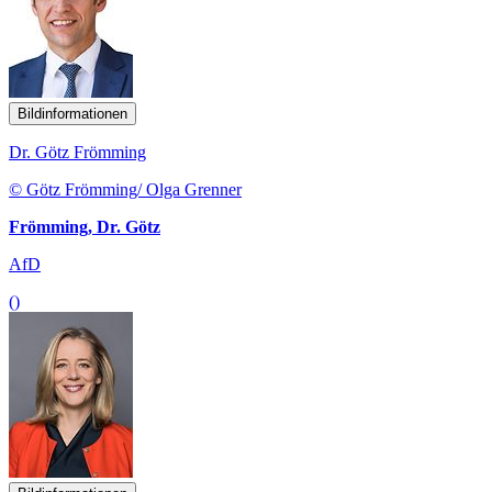
Bildinformationen
Dr. Götz Frömming
© Götz Frömming/ Olga Grenner
Frömming, Dr. Götz
AfD
()