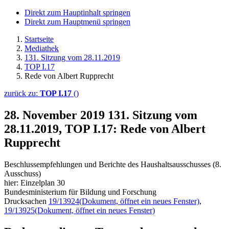
Direkt zum Hauptinhalt springen
Direkt zum Hauptmenü springen
Startseite
Mediathek
131. Sitzung vom 28.11.2019
TOP I.17
Rede von Albert Rupprecht
zurück zu:
TOP I.17
()
28. November 2019
131. Sitzung vom
28.11.2019, TOP I.17: Rede von Albert
Rupprecht
Beschlussempfehlungen und Berichte des Haushaltsausschusses (8.
Ausschuss)
hier: Einzelplan 30
Bundesministerium für Bildung und Forschung
Drucksachen
19/13924
(Dokument, öffnet ein neues Fenster)
,
19/13925
(Dokument, öffnet ein neues Fenster)