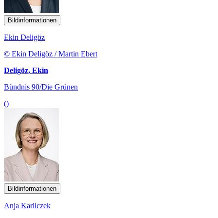
Bildinformationen
Ekin Deligöz
© Ekin Deligöz / Martin Ebert
Deligöz, Ekin
Bündnis 90/Die Grünen
()
Bildinformationen
Anja Karliczek