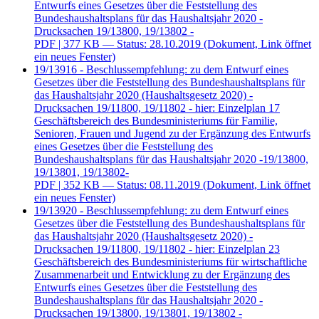
Entwurfs eines Gesetzes über die Feststellung des
Bundeshaushaltsplans für das Haushaltsjahr 2020 -
Drucksachen 19/13800, 19/13802 -
PDF
| 377 KB — Status: 28.10.2019
(Dokument, Link öffnet
ein neues Fenster)
19/13916 - Beschlussempfehlung: zu dem Entwurf eines
Gesetzes über die Feststellung des Bundeshaushaltsplans für
das Haushaltsjahr 2020 (Haushaltsgesetz 2020) -
Drucksachen 19/11800, 19/11802 - hier: Einzelplan 17
Geschäftsbereich des Bundesministeriums für Familie,
Senioren, Frauen und Jugend zu der Ergänzung des Entwurfs
eines Gesetzes über die Feststellung des
Bundeshaushaltsplans für das Haushaltsjahr 2020 -19/13800,
19/13801, 19/13802-
PDF
| 352 KB — Status: 08.11.2019
(Dokument, Link öffnet
ein neues Fenster)
19/13920 - Beschlussempfehlung: zu dem Entwurf eines
Gesetzes über die Feststellung des Bundeshaushaltsplans für
das Haushaltsjahr 2020 (Haushaltsgesetz 2020) -
Drucksachen 19/11800, 19/11802 - hier: Einzelplan 23
Geschäftsbereich des Bundesministeriums für wirtschaftliche
Zusammenarbeit und Entwicklung zu der Ergänzung des
Entwurfs eines Gesetzes über die Feststellung des
Bundeshaushaltsplans für das Haushaltsjahr 2020 -
Drucksachen 19/13800, 19/13801, 19/13802 -