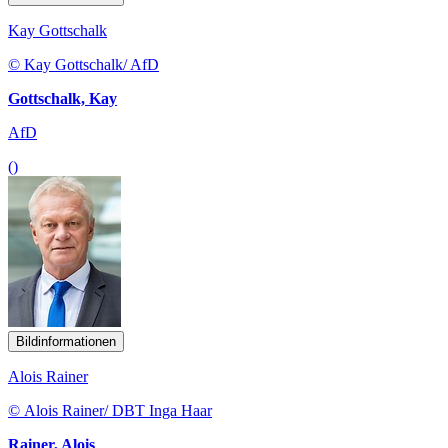
Kay Gottschalk
© Kay Gottschalk/ AfD
Gottschalk, Kay
AfD
()
Bildinformationen
Alois Rainer
© Alois Rainer/ DBT Inga Haar
Rainer, Alois