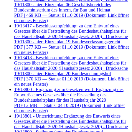
19/11800 - hier: Einzelplan 06 Geschäftsbereich des
Bundesministerium des Innern, für Bau und Heimat
PDF
| 469 KB — Status: 01.10.2019
(Dokument, Link öffnet
ein neues Fenster)
19/13417 - Beschlussempfehlung: zu dem Entwurf eines
Gesetzes über die Feststellung des Bundeshaushaltsplans für
das Haushaltsjahr 2020 (Haushaltsgesetz 2020) - Drucksache
19/11800 - hier: Einzelplan 19 Bundesverfassungsgericht
PDF
| 377 KB — Status: 01.10.2019
(Dokument, Link öffnet
ein neues Fenster)
19/13418 - Beschlussempfehlung: zu dem Entwurf eines
Gesetzes über die Feststellung des Bundeshaushaltsplans für
das Haushaltsjahr 2020 (Haushaltsgesetz 2020) - Drucksache
19/11800 - hier: Einzelplan 20 Bundesrechnungshof
PDF
| 370 KB — Status: 01.10.2019
(Dokument, Link öffnet
ein neues Fenster)
19/13800 - Ergänzung zum Gesetzentwurf: Ergänzung des
Entwurfs eines Gesetzes über die Feststellung des
Bundeshaushaltsplans für das Haushaltsjahr 2020
PDF
| 2 MB — Status: 04.10.2019
(Dokument, Link öffnet
ein neues Fenster)
19/13801 - Unterrichtung: Ergänzung des Entwurfs eines
Gesetzes über die Feststellung des Bundeshaushaltsplans für
das Haushaltsjahr 2020 (Haushaltsgesetz 2020) - Drucksache
19/13800 - Stellungnahme des Bundesrates und