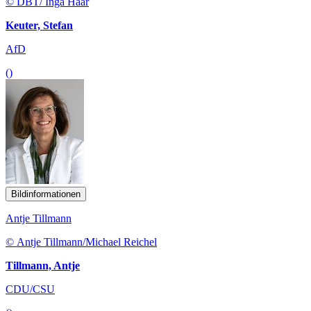
© DBT/ Inga Haar
Keuter, Stefan
AfD
()
Bildinformationen
Antje Tillmann
© Antje Tillmann/Michael Reichel
Tillmann, Antje
CDU/CSU