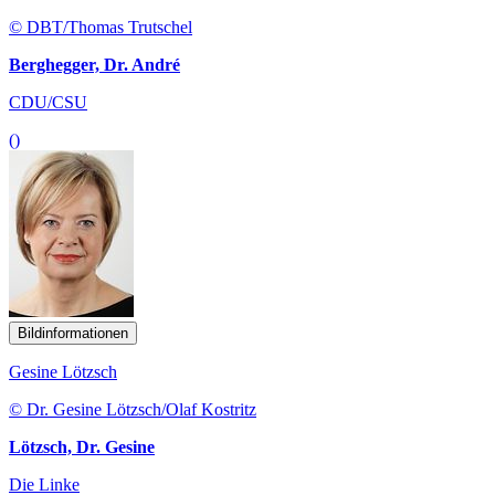
© DBT/Thomas Trutschel
Berghegger, Dr. André
CDU/CSU
()
Bildinformationen
Gesine Lötzsch
© Dr. Gesine Lötzsch/Olaf Kostritz
Lötzsch, Dr. Gesine
Die Linke