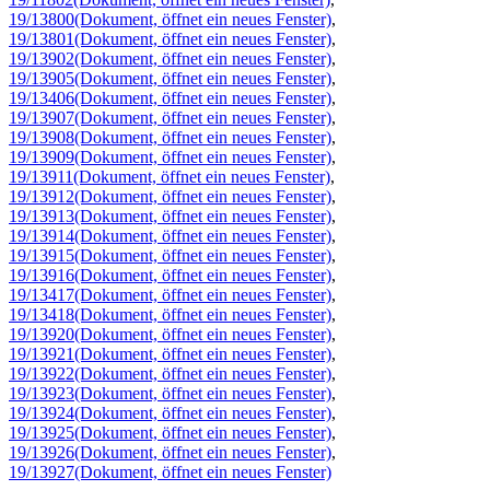
19/13800
(Dokument, öffnet ein neues Fenster)
,
19/13801
(Dokument, öffnet ein neues Fenster)
,
19/13902
(Dokument, öffnet ein neues Fenster)
,
19/13905
(Dokument, öffnet ein neues Fenster)
,
19/13406
(Dokument, öffnet ein neues Fenster)
,
19/13907
(Dokument, öffnet ein neues Fenster)
,
19/13908
(Dokument, öffnet ein neues Fenster)
,
19/13909
(Dokument, öffnet ein neues Fenster)
,
19/13911
(Dokument, öffnet ein neues Fenster)
,
19/13912
(Dokument, öffnet ein neues Fenster)
,
19/13913
(Dokument, öffnet ein neues Fenster)
,
19/13914
(Dokument, öffnet ein neues Fenster)
,
19/13915
(Dokument, öffnet ein neues Fenster)
,
19/13916
(Dokument, öffnet ein neues Fenster)
,
19/13417
(Dokument, öffnet ein neues Fenster)
,
19/13418
(Dokument, öffnet ein neues Fenster)
,
19/13920
(Dokument, öffnet ein neues Fenster)
,
19/13921
(Dokument, öffnet ein neues Fenster)
,
19/13922
(Dokument, öffnet ein neues Fenster)
,
19/13923
(Dokument, öffnet ein neues Fenster)
,
19/13924
(Dokument, öffnet ein neues Fenster)
,
19/13925
(Dokument, öffnet ein neues Fenster)
,
19/13926
(Dokument, öffnet ein neues Fenster)
,
19/13927
(Dokument, öffnet ein neues Fenster)