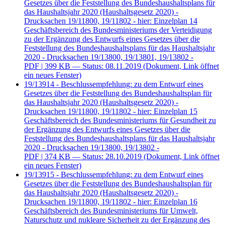
Gesetzes über die Feststellung des Bundeshaushaltsplans für
das Haushaltsjahr 2020 (Haushaltsgesetz 2020) -
Drucksachen 19/11800, 19/11802 - hier: Einzelplan 14
Geschäftsbereich des Bundesministeriums der Verteidigung
zu der Ergänzung des Entwurfs eines Gesetzes über die
Feststellung des Bundeshaushaltsplans für das Haushaltsjahr
2020 - Drucksachen 19/13800, 19/13801, 19/13802 -
PDF
| 399 KB — Status: 08.11.2019
(Dokument, Link öffnet
ein neues Fenster)
19/13914 - Beschlussempfehlung: zu dem Entwurf eines
Gesetzes über die Feststellung des Bundeshaushaltsplan für
das Haushaltsjahr 2020 (Haushaltsgesetz 2020) -
Drucksachen 19/11800, 19/11802 - hier: Einzelplan 15
Geschäftsbereich des Bundesministeriums für Gesundheit zu
der Ergänzung des Entwurfs eines Gesetzes über die
Feststellung des Bundeshaushaltsplans für das Haushaltsjahr
2020 - Drucksachen 19/13800, 19/13802 -
PDF
| 374 KB — Status: 28.10.2019
(Dokument, Link öffnet
ein neues Fenster)
19/13915 - Beschlussempfehlung: zu dem Entwurf eines
Gesetzes über die Feststellung des Bundeshaushaltsplan für
das Haushaltsjahr 2020 (Haushaltsgesetz 2020) -
Drucksachen 19/11800, 19/11802 - hier: Einzelplan 16
Geschäftsbereich des Bundesministeriums für Umwelt,
Naturschutz und nukleare Sicherheit zu der Ergänzung des