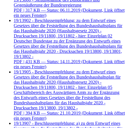
Gegenäußerung der Bundesregierung
PDF
| 317 KB — Status: 06.11.2019
(Dokument, Link öffnet
ein neues Fenster)
19/13902 - Beschlussempfehlung: zu dem Entwurf eines
Gesetzes über die Feststellung des Bundeshaushaltsplans für
das Haushaltsjahr 2020 (Haushaltsgesetz 2020) -
Drucksachen 19/11800, 19/11802 - hier: Einzelplan 02
Deutscher Bundestag zu der Ergänzung des Entwurfs eines
Gesetzes über die Feststellung des Bundeshaushaltsplans für
das Haushaltsjahr 2020 - Drucksachen 19/13800, 19/13801,
19/13802 -
PDF
| 431 KB — Status: 14.11.2019
(Dokument, Link öffnet
ein neues Fenster)
19/13905 - Beschlussempfehlung: zu dem Entwurf eines
Gesetzes über die Feststellung des Bundeshaushaltsplan für
das Haushaltsjahr 2020 (Haushaltsgesetz 2020) -
Drucksachen 19/11800, 19/11802 - hier: Einzelplan 05
Geschäftsbereich des Auswärtigen Amts zu der Ergänzung
des Entwurfs eines Gesetzes über die Feststellung des
Bundeshaushaltsplans für das Haushaltsjahr 2020 -
Drucksachen 19/13800, 19/13802 -
PDF
| 394 KB — Status: 21.10.2019
(Dokument, Link öffnet
ein neues Fenster)
19/13907 - Beschlussempfehlung: a) zu dem Entwurf eines