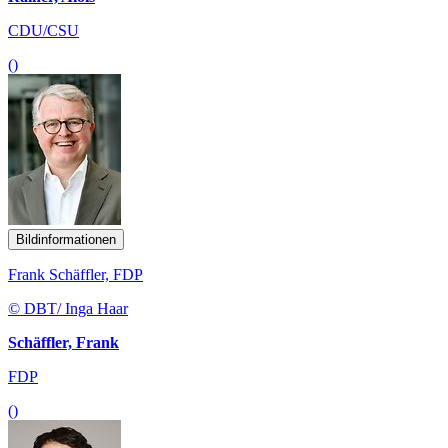
CDU/CSU
()
Bildinformationen
Frank Schäffler, FDP
© DBT/ Inga Haar
Schäffler, Frank
FDP
()