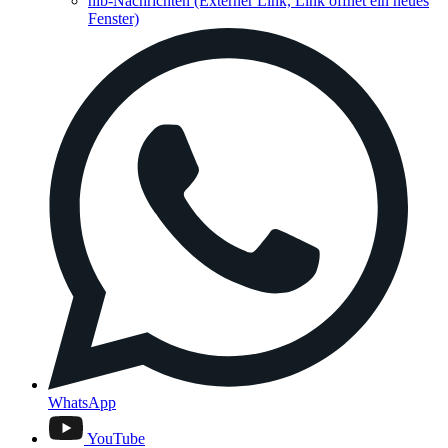
hib-Nachrichten
(Externer Link, Link öffnet ein neues
Fenster)
WhatsApp
YouTube