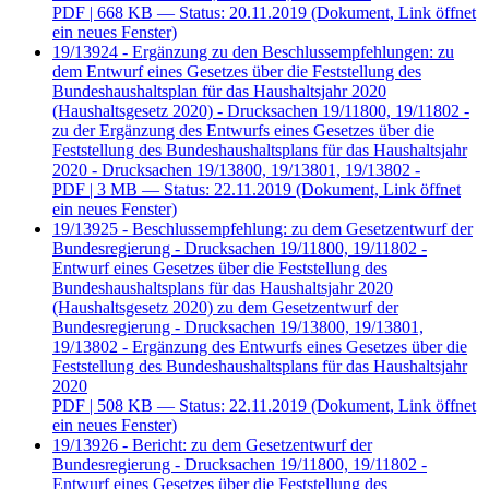
PDF
| 668 KB — Status: 20.11.2019
(Dokument, Link öffnet
ein neues Fenster)
19/13924 - Ergänzung zu den Beschlussempfehlungen: zu
dem Entwurf eines Gesetzes über die Feststellung des
Bundeshaushaltsplan für das Haushaltsjahr 2020
(Haushaltsgesetz 2020) - Drucksachen 19/11800, 19/11802 -
zu der Ergänzung des Entwurfs eines Gesetzes über die
Feststellung des Bundeshaushaltsplans für das Haushaltsjahr
2020 - Drucksachen 19/13800, 19/13801, 19/13802 -
PDF
| 3 MB — Status: 22.11.2019
(Dokument, Link öffnet
ein neues Fenster)
19/13925 - Beschlussempfehlung: zu dem Gesetzentwurf der
Bundesregierung - Drucksachen 19/11800, 19/11802 -
Entwurf eines Gesetzes über die Feststellung des
Bundeshaushaltsplans für das Haushaltsjahr 2020
(Haushaltsgesetz 2020) zu dem Gesetzentwurf der
Bundesregierung - Drucksachen 19/13800, 19/13801,
19/13802 - Ergänzung des Entwurfs eines Gesetzes über die
Feststellung des Bundeshaushaltsplans für das Haushaltsjahr
2020
PDF
| 508 KB — Status: 22.11.2019
(Dokument, Link öffnet
ein neues Fenster)
19/13926 - Bericht: zu dem Gesetzentwurf der
Bundesregierung - Drucksachen 19/11800, 19/11802 -
Entwurf eines Gesetzes über die Feststellung des