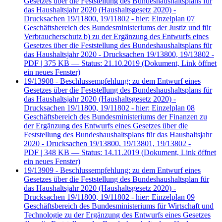
Gesetzes über die Feststellung des Bundeshaushaltsplans für
das Haushaltsjahr 2020 (Haushaltsgesetz 2020) -
Drucksachen 19/11800, 19/11802 - hier: Einzelplan 07
Geschäftsbereich des Bundesministeriums der Justiz und für
Verbraucherschutz b) zu der Ergänzung des Entwurfs eines
Gesetzes über die Feststellung des Bundeshaushaltsplans für
das Haushaltsjahr 2020 - Drucksachen 19/13800, 19/13802 -
PDF
| 375 KB — Status: 21.10.2019
(Dokument, Link öffnet
ein neues Fenster)
19/13908 - Beschlussempfehlung: zu dem Entwurf eines
Gesetzes über die Feststellung des Bundeshaushaltsplans für
das Haushaltsjahr 2020 (Haushaltsgesetz 2020) -
Drucksachen 19/11800, 19/11802 - hier: Einzelplan 08
Geschäftsbereich des Bundesministeriums der Finanzen zu
der Ergänzung des Entwurfs eines Gesetzes über die
Feststellung des Bundeshaushaltsplans für das Haushaltsjahr
2020 - Drucksachen 19/13800, 19/13801, 19/13802 -
PDF
| 348 KB — Status: 14.11.2019
(Dokument, Link öffnet
ein neues Fenster)
19/13909 - Beschlussempfehlung: zu dem Entwurf eines
Gesetzes über die Feststellung des Bundeshaushaltsplan für
das Haushaltsjahr 2020 (Haushaltsgesetz 2020) -
Drucksachen 19/11800, 19/11802 - hier: Einzelplan 09
Geschäftsbereich des Bundesministeriums für Wirtschaft und
Technologie zu der Ergänzung des Entwurfs eines Gesetzes