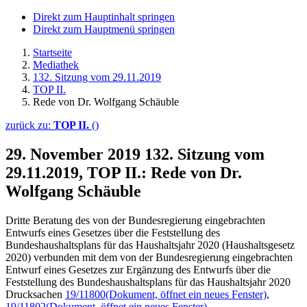
Direkt zum Hauptinhalt springen
Direkt zum Hauptmenü springen
Startseite
Mediathek
132. Sitzung vom 29.11.2019
TOP II.
Rede von Dr. Wolfgang Schäuble
zurück zu:
TOP II.
()
29. November 2019
132. Sitzung vom
29.11.2019, TOP II.: Rede von Dr.
Wolfgang Schäuble
Dritte Beratung des von der Bundesregierung eingebrachten
Entwurfs eines Gesetzes über die Feststellung des
Bundeshaushaltsplans für das Haushaltsjahr 2020 (Haushaltsgesetz
2020) verbunden mit dem von der Bundesregierung eingebrachten
Entwurf eines Gesetzes zur Ergänzung des Entwurfs über die
Feststellung des Bundeshaushaltsplans für das Haushaltsjahr 2020
Drucksachen
19/11800
(Dokument, öffnet ein neues Fenster)
,
19/11802
(Dokument, öffnet ein neues Fenster)
,