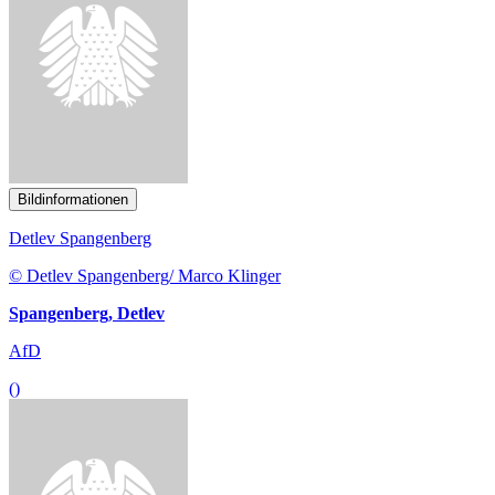
Bildinformationen
Detlev Spangenberg
© Detlev Spangenberg/ Marco Klinger
Spangenberg, Detlev
AfD
()