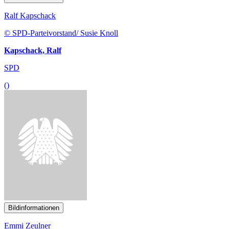
Ralf Kapschack
© SPD-Parteivorstand/ Susie Knoll
Kapschack, Ralf
SPD
()
Bildinformationen
Emmi Zeulner