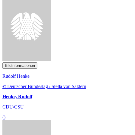
Bildinformationen
Rudolf Henke
© Deutscher Bundestag / Stella von Saldern
Henke, Rudolf
CDU/CSU
()