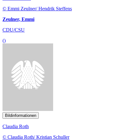
© Emmi Zeulner/ Hendrik Steffens
Zeulner, Emmi
CDU/CSU
()
Bildinformationen
Claudia Roth
© Claudia Roth/ Kristian Schuller