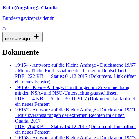
Roth (Augsburg), Claudia
Bundestagsvizepräsidentin
()
mehr anzeigen
Dokumente
19/154 - Antwort: auf die Kleine Anfrage - Drucksache 19/67
- Mutmaßliche Einflussnahme der Türkei in Deutschland
PDF
| 222 KB — Status: 01.12.2017
(Dokument, Link öffnet
ein neues Fenster)
19/156 - Kleine Anfrage: Ermittlungen im Zusammenhang
mit den NSA- und NSU-Untersuchungsausschüssen
PDF
| 114 KB — Status: 30.11.2017
(Dokument, Link öffnet
ein neues Fenster)
19/157 - Antwort: auf die Kleine Anfrage - Drucksache 19/71
- Musikveranstaltungen der extremen Rechten im dritten
Quartal 2017
PDF
| 264 KB — Status: 04.12.2017
(Dokument, Link öffnet
ein neues Fenster)
19/158 - Antwort: auf die Kleine Anfrage - Drucksache 19/73