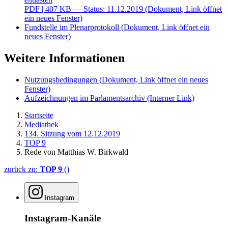
PDF
| 407 KB — Status: 11.12.2019
(Dokument, Link öffnet
ein neues Fenster)
Fundstelle im Plenarprotokoll
(Dokument, Link öffnet ein
neues Fenster)
Weitere Informationen
Nutzungsbedingungen
(Dokument, Link öffnet ein neues
Fenster)
Aufzeichnungen im Parlamentsarchiv
(Interner Link)
Startseite
Mediathek
134. Sitzung vom 12.12.2019
TOP 9
Rede von Matthias W. Birkwald
zurück zu:
TOP 9
()
Instagram
Instagram-Kanäle