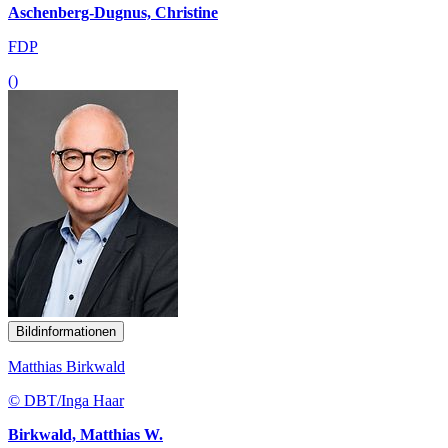
Aschenberg-Dugnus, Christine
FDP
()
Bildinformationen
Matthias Birkwald
© DBT/Inga Haar
Birkwald, Matthias W.