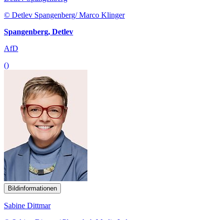
© Detlev Spangenberg/ Marco Klinger
Spangenberg, Detlev
AfD
()
Bildinformationen
Sabine Dittmar