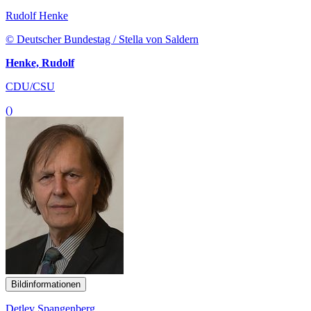
Rudolf Henke
© Deutscher Bundestag / Stella von Saldern
Henke, Rudolf
CDU/CSU
()
Bildinformationen
Detlev Spangenberg