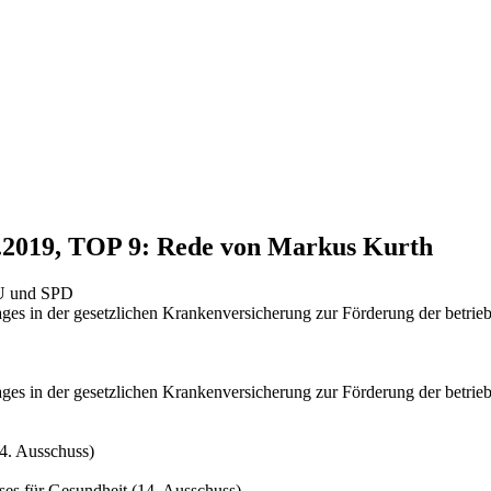
2.2019, TOP 9: Rede von Markus Kurth
SU und SPD
ages in der gesetzlichen Krankenversicherung zur Förderung der betrieb
ages in der gesetzlichen Krankenversicherung zur Förderung der betrieb
4. Ausschuss)
es für Gesundheit (14. Ausschuss)