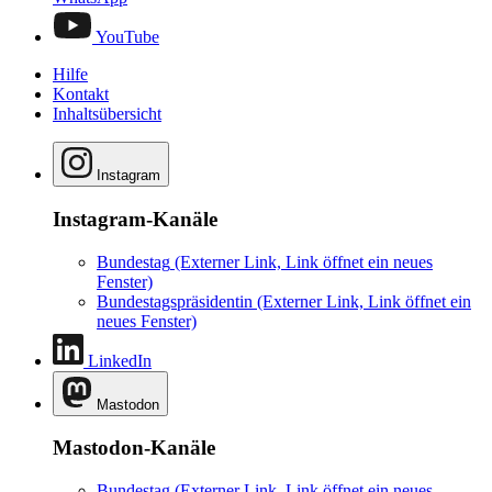
YouTube
Hilfe
Kontakt
Inhaltsübersicht
Instagram
Instagram-Kanäle
Bundestag
(Externer Link, Link öffnet ein neues
Fenster)
Bundestagspräsidentin
(Externer Link, Link öffnet ein
neues Fenster)
LinkedIn
Mastodon
Mastodon-Kanäle
Bundestag
(Externer Link, Link öffnet ein neues