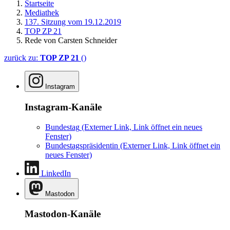
Startseite
Mediathek
137. Sitzung vom 19.12.2019
TOP ZP 21
Rede von Carsten Schneider
zurück zu:
TOP ZP 21
()
Instagram
Instagram-Kanäle
Bundestag
(Externer Link, Link öffnet ein neues
Fenster)
Bundestagspräsidentin
(Externer Link, Link öffnet ein
neues Fenster)
LinkedIn
Mastodon
Mastodon-Kanäle