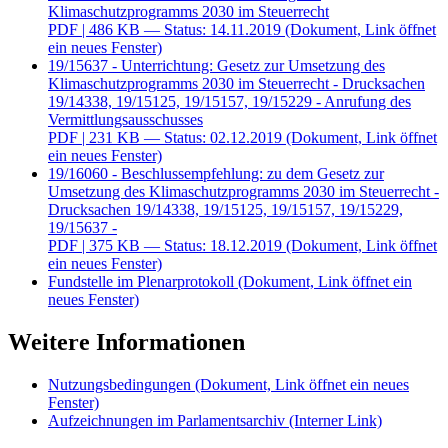
Klimaschutzprogramms 2030 im Steuerrecht
PDF
| 486 KB — Status: 14.11.2019
(Dokument, Link öffnet
ein neues Fenster)
19/15637 - Unterrichtung: Gesetz zur Umsetzung des
Klimaschutzprogramms 2030 im Steuerrecht - Drucksachen
19/14338, 19/15125, 19/15157, 19/15229 - Anrufung des
Vermittlungsausschusses
PDF
| 231 KB — Status: 02.12.2019
(Dokument, Link öffnet
ein neues Fenster)
19/16060 - Beschlussempfehlung: zu dem Gesetz zur
Umsetzung des Klimaschutzprogramms 2030 im Steuerrecht -
Drucksachen 19/14338, 19/15125, 19/15157, 19/15229,
19/15637 -
PDF
| 375 KB — Status: 18.12.2019
(Dokument, Link öffnet
ein neues Fenster)
Fundstelle im Plenarprotokoll
(Dokument, Link öffnet ein
neues Fenster)
Weitere Informationen
Nutzungsbedingungen
(Dokument, Link öffnet ein neues
Fenster)
Aufzeichnungen im Parlamentsarchiv
(Interner Link)