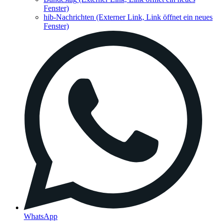
Fenster)
hib-Nachrichten
(Externer Link, Link öffnet ein neues
Fenster)
WhatsApp