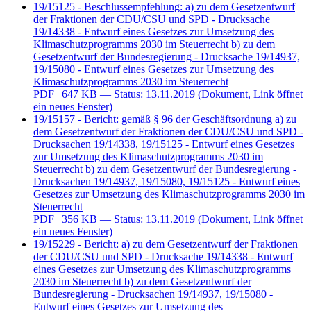
19/15125 - Beschlussempfehlung: a) zu dem Gesetzentwurf
der Fraktionen der CDU/CSU und SPD - Drucksache
19/14338 - Entwurf eines Gesetzes zur Umsetzung des
Klimaschutzprogramms 2030 im Steuerrecht b) zu dem
Gesetzentwurf der Bundesregierung - Drucksache 19/14937,
19/15080 - Entwurf eines Gesetzes zur Umsetzung des
Klimaschutzprogramms 2030 im Steuerrecht
PDF
| 647 KB — Status: 13.11.2019
(Dokument, Link öffnet
ein neues Fenster)
19/15157 - Bericht: gemäß § 96 der Geschäftsordnung a) zu
dem Gesetzentwurf der Fraktionen der CDU/CSU und SPD -
Drucksachen 19/14338, 19/15125 - Entwurf eines Gesetzes
zur Umsetzung des Klimaschutzprogramms 2030 im
Steuerrecht b) zu dem Gesetzentwurf der Bundesregierung -
Drucksachen 19/14937, 19/15080, 19/15125 - Entwurf eines
Gesetzes zur Umsetzung des Klimaschutzprogramms 2030 im
Steuerrecht
PDF
| 356 KB — Status: 13.11.2019
(Dokument, Link öffnet
ein neues Fenster)
19/15229 - Bericht: a) zu dem Gesetzentwurf der Fraktionen
der CDU/CSU und SPD - Drucksache 19/14338 - Entwurf
eines Gesetzes zur Umsetzung des Klimaschutzprogramms
2030 im Steuerrecht b) zu dem Gesetzentwurf der
Bundesregierung - Drucksachen 19/14937, 19/15080 -
Entwurf eines Gesetzes zur Umsetzung des