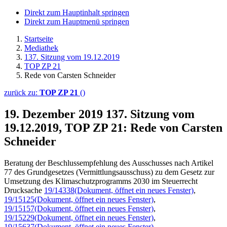
Direkt zum Hauptinhalt springen
Direkt zum Hauptmenü springen
Startseite
Mediathek
137. Sitzung vom 19.12.2019
TOP ZP 21
Rede von Carsten Schneider
zurück zu:
TOP ZP 21
()
19. Dezember 2019
137. Sitzung vom
19.12.2019, TOP ZP 21: Rede von Carsten
Schneider
Beratung der Beschlussempfehlung des Ausschusses nach Artikel
77 des Grundgesetzes (Vermittlungsausschuss) zu dem Gesetz zur
Umsetzung des Klimaschutzprogramms 2030 im Steuerrecht
Drucksache
19/14338
(Dokument, öffnet ein neues Fenster)
,
19/15125
(Dokument, öffnet ein neues Fenster)
,
19/15157
(Dokument, öffnet ein neues Fenster)
,
19/15229
(Dokument, öffnet ein neues Fenster)
,
19/15637
(Dokument, öffnet ein neues Fenster)
,