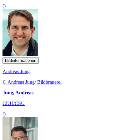
()
Bildinformationen
Andreas Jung
© Andreas Jung/ Bildbrauerei
Jung, Andreas
CDU/CSU
()