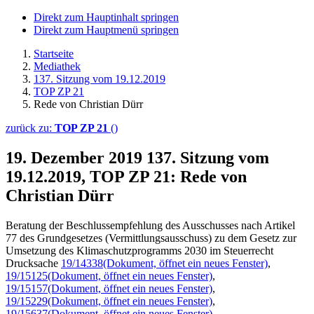
Direkt zum Hauptinhalt springen
Direkt zum Hauptmenü springen
Startseite
Mediathek
137. Sitzung vom 19.12.2019
TOP ZP 21
Rede von Christian Dürr
zurück zu:
TOP ZP 21
()
19. Dezember 2019
137. Sitzung vom
19.12.2019, TOP ZP 21: Rede von
Christian Dürr
Beratung der Beschlussempfehlung des Ausschusses nach Artikel
77 des Grundgesetzes (Vermittlungsausschuss) zu dem Gesetz zur
Umsetzung des Klimaschutzprogramms 2030 im Steuerrecht
Drucksache
19/14338
(Dokument, öffnet ein neues Fenster)
,
19/15125
(Dokument, öffnet ein neues Fenster)
,
19/15157
(Dokument, öffnet ein neues Fenster)
,
19/15229
(Dokument, öffnet ein neues Fenster)
,
19/15637
(Dokument, öffnet ein neues Fenster)
,