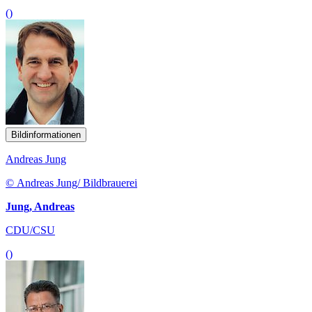
()
Bildinformationen
Andreas Jung
© Andreas Jung/ Bildbrauerei
Jung, Andreas
CDU/CSU
()