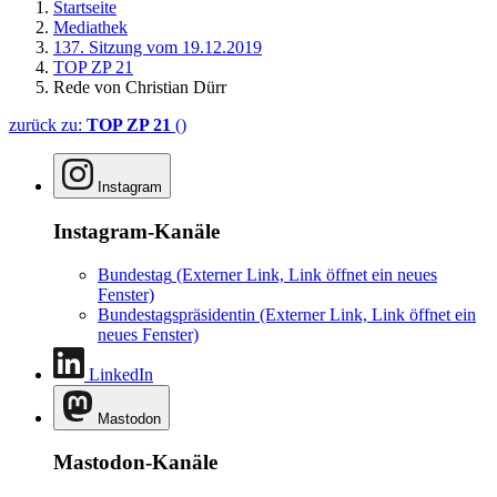
Startseite
Mediathek
137. Sitzung vom 19.12.2019
TOP ZP 21
Rede von Christian Dürr
zurück zu:
TOP ZP 21
()
Instagram
Instagram-Kanäle
Bundestag
(Externer Link, Link öffnet ein neues
Fenster)
Bundestagspräsidentin
(Externer Link, Link öffnet ein
neues Fenster)
LinkedIn
Mastodon
Mastodon-Kanäle