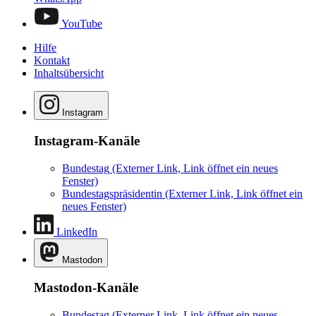
YouTube
Hilfe
Kontakt
Inhaltsübersicht
Instagram
Instagram-Kanäle
Bundestag
(Externer Link, Link öffnet ein neues
Fenster)
Bundestagspräsidentin
(Externer Link, Link öffnet ein
neues Fenster)
LinkedIn
Mastodon
Mastodon-Kanäle
Bundestag
(Externer Link, Link öffnet ein neues