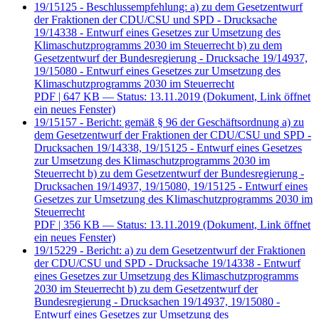
19/15125 - Beschlussempfehlung: a) zu dem Gesetzentwurf
der Fraktionen der CDU/CSU und SPD - Drucksache
19/14338 - Entwurf eines Gesetzes zur Umsetzung des
Klimaschutzprogramms 2030 im Steuerrecht b) zu dem
Gesetzentwurf der Bundesregierung - Drucksache 19/14937,
19/15080 - Entwurf eines Gesetzes zur Umsetzung des
Klimaschutzprogramms 2030 im Steuerrecht
PDF
| 647 KB — Status: 13.11.2019
(Dokument, Link öffnet
ein neues Fenster)
19/15157 - Bericht: gemäß § 96 der Geschäftsordnung a) zu
dem Gesetzentwurf der Fraktionen der CDU/CSU und SPD -
Drucksachen 19/14338, 19/15125 - Entwurf eines Gesetzes
zur Umsetzung des Klimaschutzprogramms 2030 im
Steuerrecht b) zu dem Gesetzentwurf der Bundesregierung -
Drucksachen 19/14937, 19/15080, 19/15125 - Entwurf eines
Gesetzes zur Umsetzung des Klimaschutzprogramms 2030 im
Steuerrecht
PDF
| 356 KB — Status: 13.11.2019
(Dokument, Link öffnet
ein neues Fenster)
19/15229 - Bericht: a) zu dem Gesetzentwurf der Fraktionen
der CDU/CSU und SPD - Drucksache 19/14338 - Entwurf
eines Gesetzes zur Umsetzung des Klimaschutzprogramms
2030 im Steuerrecht b) zu dem Gesetzentwurf der
Bundesregierung - Drucksachen 19/14937, 19/15080 -
Entwurf eines Gesetzes zur Umsetzung des