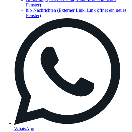
Fenster)
hib-Nachrichten
(Externer Link, Link öffnet ein neues
Fenster)
WhatsApp