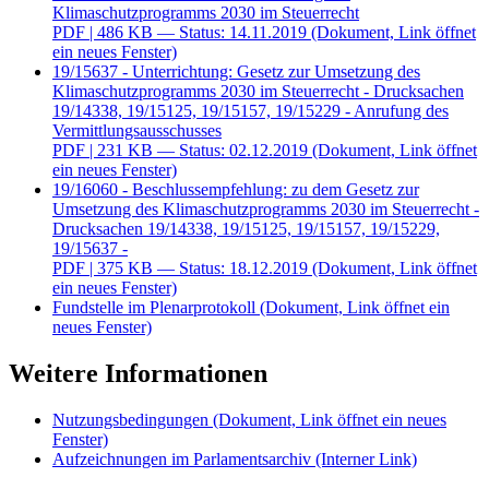
Klimaschutzprogramms 2030 im Steuerrecht
PDF
| 486 KB — Status: 14.11.2019
(Dokument, Link öffnet
ein neues Fenster)
19/15637 - Unterrichtung: Gesetz zur Umsetzung des
Klimaschutzprogramms 2030 im Steuerrecht - Drucksachen
19/14338, 19/15125, 19/15157, 19/15229 - Anrufung des
Vermittlungsausschusses
PDF
| 231 KB — Status: 02.12.2019
(Dokument, Link öffnet
ein neues Fenster)
19/16060 - Beschlussempfehlung: zu dem Gesetz zur
Umsetzung des Klimaschutzprogramms 2030 im Steuerrecht -
Drucksachen 19/14338, 19/15125, 19/15157, 19/15229,
19/15637 -
PDF
| 375 KB — Status: 18.12.2019
(Dokument, Link öffnet
ein neues Fenster)
Fundstelle im Plenarprotokoll
(Dokument, Link öffnet ein
neues Fenster)
Weitere Informationen
Nutzungsbedingungen
(Dokument, Link öffnet ein neues
Fenster)
Aufzeichnungen im Parlamentsarchiv
(Interner Link)