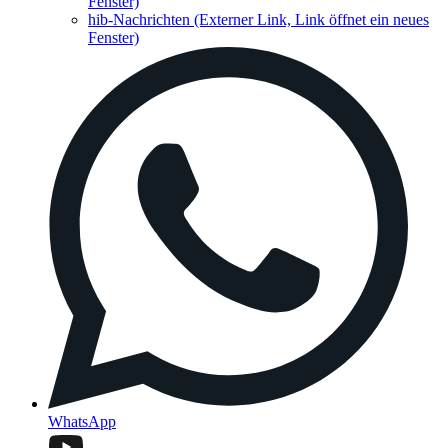
Fenster)
hib-Nachrichten
(Externer Link, Link öffnet ein neues
Fenster)
WhatsApp