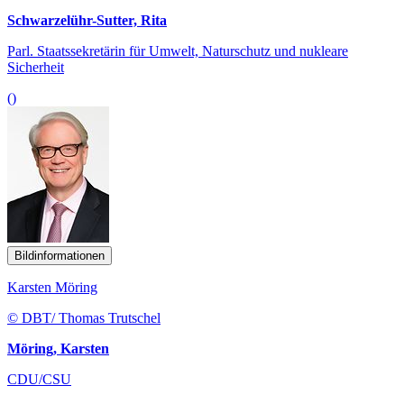
Schwarzelühr-Sutter, Rita
Parl. Staatssekretärin für Umwelt, Naturschutz und nukleare
Sicherheit
()
Bildinformationen
Karsten Möring
© DBT/ Thomas Trutschel
Möring, Karsten
CDU/CSU