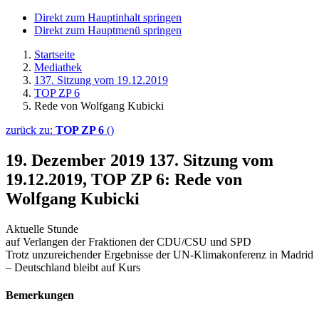
Direkt zum Hauptinhalt springen
Direkt zum Hauptmenü springen
Startseite
Mediathek
137. Sitzung vom 19.12.2019
TOP ZP 6
Rede von Wolfgang Kubicki
zurück zu:
TOP ZP 6
()
19. Dezember 2019
137. Sitzung vom
19.12.2019, TOP ZP 6: Rede von
Wolfgang Kubicki
Aktuelle Stunde
auf Verlangen der Fraktionen der CDU/CSU und SPD
Trotz unzureichender Ergebnisse der UN-Klimakonferenz in Madrid
– Deutschland bleibt auf Kurs
Bemerkungen