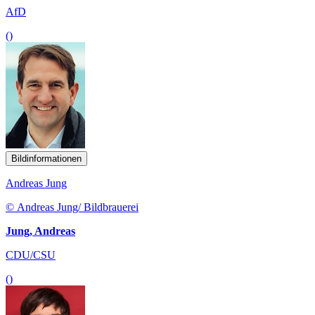
AfD
()
Bildinformationen
Andreas Jung
© Andreas Jung/ Bildbrauerei
Jung, Andreas
CDU/CSU
()