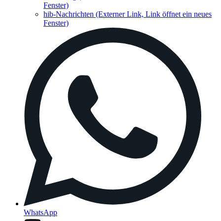
Fenster)
hib-Nachrichten
(Externer Link, Link öffnet ein neues
Fenster)
WhatsApp