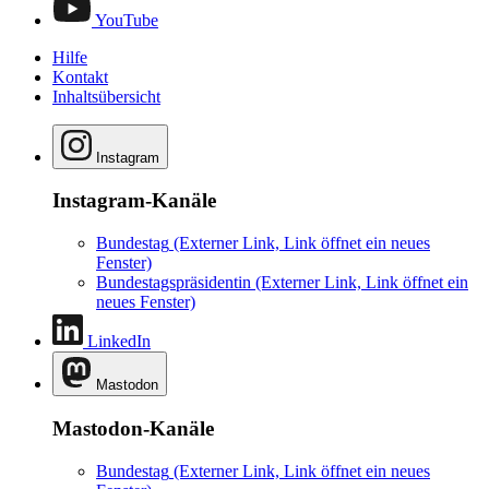
YouTube
Hilfe
Kontakt
Inhaltsübersicht
Instagram
Instagram-Kanäle
Bundestag
(Externer Link, Link öffnet ein neues
Fenster)
Bundestagspräsidentin
(Externer Link, Link öffnet ein
neues Fenster)
LinkedIn
Mastodon
Mastodon-Kanäle
Bundestag
(Externer Link, Link öffnet ein neues