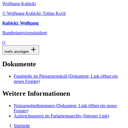
Wolfgang Kubicki
© Wolfgang Kubicki/ Tobias Koch
Kubicki, Wolfgang
Bundestagsvizepräsident
()
mehr anzeigen
Dokumente
Fundstelle im Plenarprotokoll
(Dokument, Link öffnet ein
neues Fenster)
Weitere Informationen
Nutzungsbedingungen
(Dokument, Link öffnet ein neues
Fenster)
Aufzeichnungen im Parlamentsarchiv
(Interner Link)
Startseite