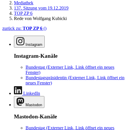
Mediathek
137. Sitzung vom 19.12.2019
TOP ZP 6
Rede von Wolfgang Kubicki
zurück zu:
TOP ZP 6
()
Instagram
Instagram-Kanäle
Bundestag
(Externer Link, Link öffnet ein neues
Fenster)
Bundestagspräsidentin
(Externer Link, Link öffnet ein
neues Fenster)
LinkedIn
Mastodon
Mastodon-Kanäle
Bundestag
(Externer Link, Link öffnet ein neues