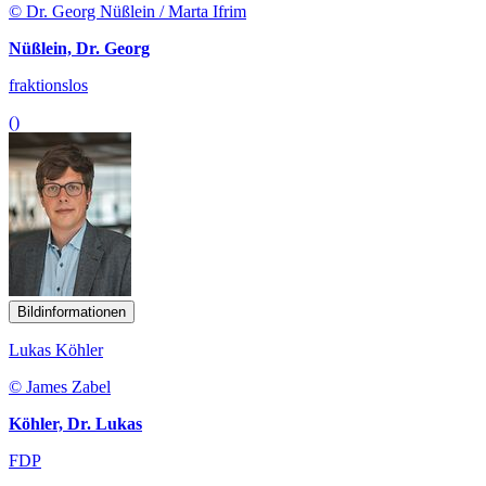
© Dr. Georg Nüßlein / Marta Ifrim
Nüßlein, Dr. Georg
fraktionslos
()
Bildinformationen
Lukas Köhler
© James Zabel
Köhler, Dr. Lukas
FDP