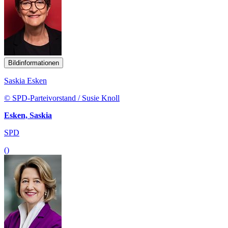
Bildinformationen
Saskia Esken
© SPD-Parteivorstand / Susie Knoll
Esken, Saskia
SPD
()