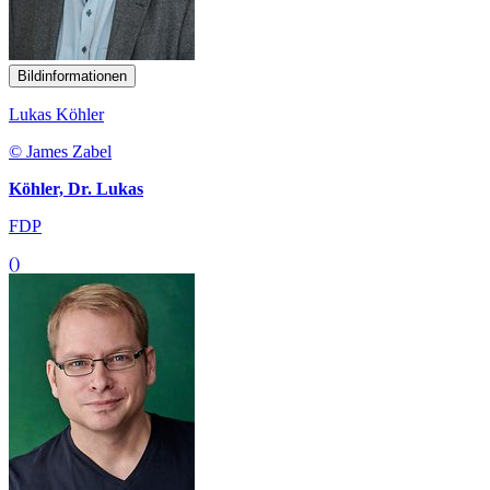
Bildinformationen
Lukas Köhler
© James Zabel
Köhler, Dr. Lukas
FDP
()