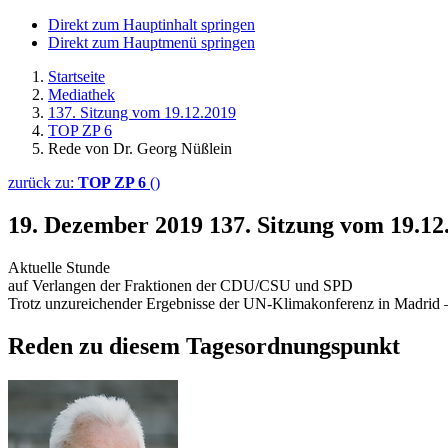
Direkt zum Hauptinhalt springen
Direkt zum Hauptmenü springen
Startseite
Mediathek
137. Sitzung vom 19.12.2019
TOP ZP 6
Rede von Dr. Georg Nüßlein
zurück zu:
TOP ZP 6
()
19. Dezember 2019
137. Sitzung vom 19.1
Aktuelle Stunde
auf Verlangen der Fraktionen der CDU/CSU und SPD
Trotz unzureichender Ergebnisse der UN-Klimakonferenz in Madrid –
Reden zu diesem Tagesordnungspunkt