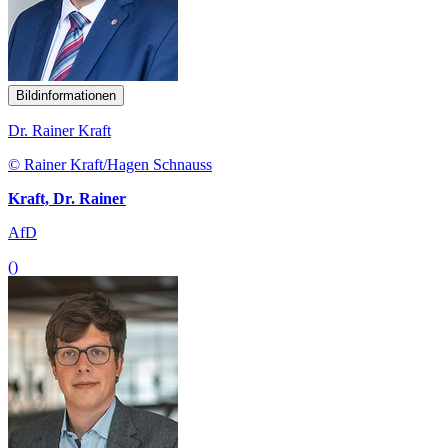
Bildinformationen
Dr. Rainer Kraft
© Rainer Kraft/Hagen Schnauss
Kraft, Dr. Rainer
AfD
()