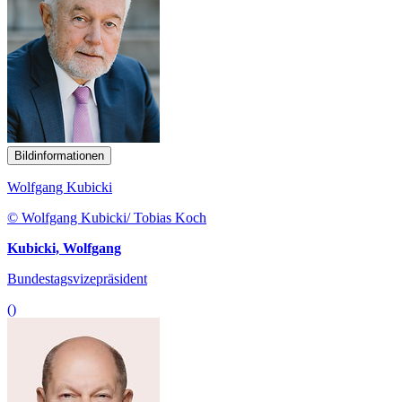
Bildinformationen
Wolfgang Kubicki
© Wolfgang Kubicki/ Tobias Koch
Kubicki, Wolfgang
Bundestagsvizepräsident
()