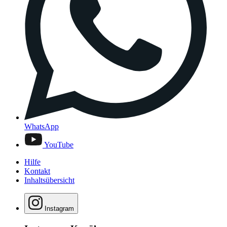
WhatsApp
YouTube
Hilfe
Kontakt
Inhaltsübersicht
Instagram