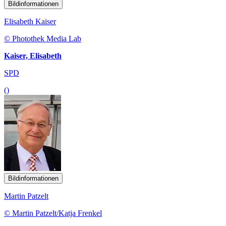
Bildinformationen
Elisabeth Kaiser
© Photothek Media Lab
Kaiser, Elisabeth
SPD
()
Bildinformationen
Martin Patzelt
© Martin Patzelt/Katja Frenkel