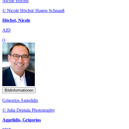
Nicole Höchst
© Nicole Höchst/ Hagen Schnauß
Höchst, Nicole
AfD
()
Bildinformationen
Grigorios Aggelidis
© Julia Deptala Photography
Aggelidis, Grigorios