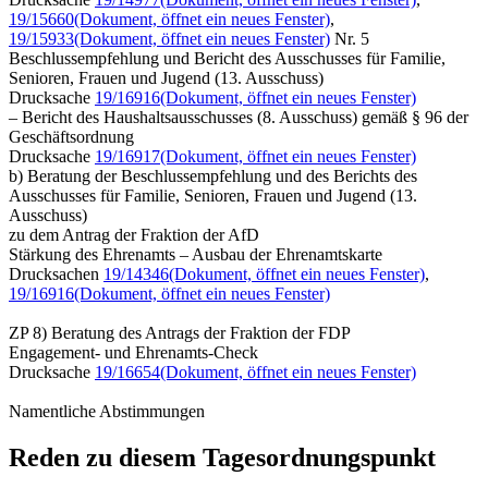
19/15660
(Dokument, öffnet ein neues Fenster)
,
19/15933
(Dokument, öffnet ein neues Fenster)
Nr. 5
Beschlussempfehlung und Bericht des Ausschusses für Familie,
Senioren, Frauen und Jugend (13. Ausschuss)
Drucksache
19/16916
(Dokument, öffnet ein neues Fenster)
– Bericht des Haushaltsausschusses (8. Ausschuss) gemäß § 96 der
Geschäftsordnung
Drucksache
19/16917
(Dokument, öffnet ein neues Fenster)
b) Beratung der Beschlussempfehlung und des Berichts des
Ausschusses für Familie, Senioren, Frauen und Jugend (13.
Ausschuss)
zu dem Antrag der Fraktion der AfD
Stärkung des Ehrenamts – Ausbau der Ehrenamtskarte
Drucksachen
19/14346
(Dokument, öffnet ein neues Fenster)
,
19/16916
(Dokument, öffnet ein neues Fenster)
ZP 8) Beratung des Antrags der Fraktion der FDP
Engagement- und Ehrenamts-Check
Drucksache
19/16654
(Dokument, öffnet ein neues Fenster)
Namentliche Abstimmungen
Reden zu diesem Tagesordnungspunkt