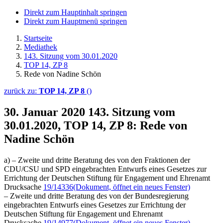
Direkt zum Hauptinhalt springen
Direkt zum Hauptmenü springen
Startseite
Mediathek
143. Sitzung vom 30.01.2020
TOP 14, ZP 8
Rede von Nadine Schön
zurück zu:
TOP 14, ZP 8
()
30. Januar 2020
143. Sitzung vom
30.01.2020, TOP 14, ZP 8: Rede von
Nadine Schön
a) – Zweite und dritte Beratung des von den Fraktionen der
CDU/CSU und SPD eingebrachten Entwurfs eines Gesetzes zur
Errichtung der Deutschen Stiftung für Engagement und Ehrenamt
Drucksache
19/14336
(Dokument, öffnet ein neues Fenster)
– Zweite und dritte Beratung des von der Bundesregierung
eingebrachten Entwurfs eines Gesetzes zur Errichtung der
Deutschen Stiftung für Engagement und Ehrenamt
Drucksache
19/14977
(Dokument, öffnet ein neues Fenster)
,