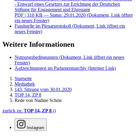
- Entwurf eines Gesetzes zur Errichtung der Deutschen
Stiftung für Engagement und Ehrenamt
PDF
| 310 KB — Status: 29.01.2020
(Dokument, Link öffnet
ein neues Fenster)
Fundstelle im Plenarprotokoll
(Dokument, Link öffnet ein
neues Fenster)
Weitere Informationen
Nutzungsbedingungen
(Dokument, Link öffnet ein neues
Fenster)
Aufzeichnungen im Parlamentsarchiv
(Interner Link)
Startseite
Mediathek
143. Sitzung vom 30.01.2020
TOP 14, ZP 8
Rede von Nadine Schön
zurück zu:
TOP 14, ZP 8
()
Instagram