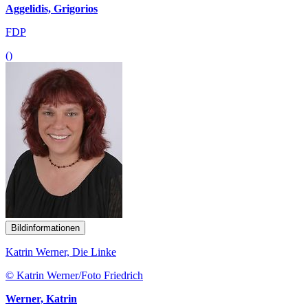
Aggelidis, Grigorios
FDP
()
Bildinformationen
Katrin Werner, Die Linke
© Katrin Werner/Foto Friedrich
Werner, Katrin