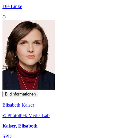
Die Linke
()
Bildinformationen
Elisabeth Kaiser
© Photothek Media Lab
Kaiser, Elisabeth
SPD