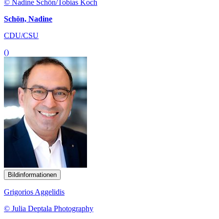
© Nadine Schön/Tobias Koch
Schön, Nadine
CDU/CSU
()
Bildinformationen
Grigorios Aggelidis
© Julia Deptala Photography