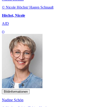
© Nicole Höchst/ Hagen Schnauß
Höchst, Nicole
AfD
()
Bildinformationen
Nadine Schön