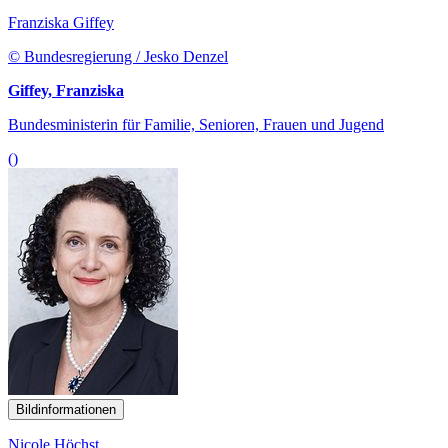
Franziska Giffey
© Bundesregierung / Jesko Denzel
Giffey, Franziska
Bundesministerin für Familie, Senioren, Frauen und Jugend
()
Bildinformationen
Nicole Höchst