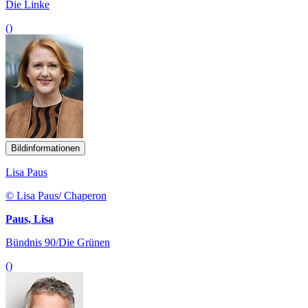
Die Linke
()
Bildinformationen
Lisa Paus
© Lisa Paus/ Chaperon
Paus, Lisa
Bündnis 90/Die Grünen
()