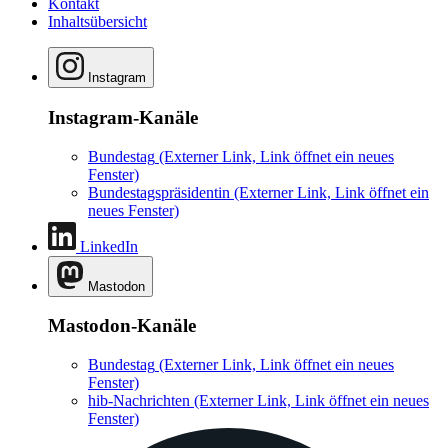
Kontakt
Inhaltsübersicht
Instagram
Instagram-Kanäle
Bundestag
(Externer Link, Link öffnet ein neues
Fenster)
Bundestagspräsidentin
(Externer Link, Link öffnet ein
neues Fenster)
LinkedIn
Mastodon
Mastodon-Kanäle
Bundestag
(Externer Link, Link öffnet ein neues
Fenster)
hib-Nachrichten
(Externer Link, Link öffnet ein neues
Fenster)