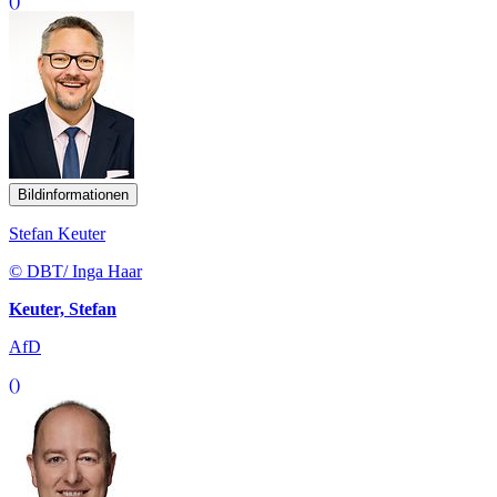
()
Bildinformationen
Stefan Keuter
© DBT/ Inga Haar
Keuter, Stefan
AfD
()