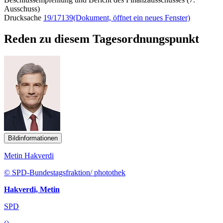
Ausschuss)
Drucksache
19/17139
(Dokument, öffnet ein neues Fenster)
Reden zu diesem Tagesordnungspunkt
Bildinformationen
Metin Hakverdi
© SPD-Bundestagsfraktion/ photothek
Hakverdi, Metin
SPD