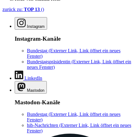
zurück zu:
TOP 13
()
Instagram
Instagram-Kanäle
Bundestag
(Externer Link, Link öffnet ein neues
Fenster)
Bundestagspräsidentin
(Externer Link, Link öffnet ein
neues Fenster)
LinkedIn
Mastodon
Mastodon-Kanäle
Bundestag
(Externer Link, Link öffnet ein neues
Fenster)
hib-Nachrichten
(Externer Link, Link öffnet ein neues
Fenster)