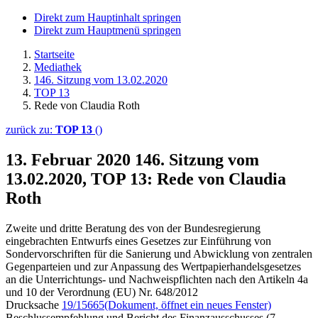
Direkt zum Hauptinhalt springen
Direkt zum Hauptmenü springen
Startseite
Mediathek
146. Sitzung vom 13.02.2020
TOP 13
Rede von Claudia Roth
zurück zu:
TOP 13
()
13. Februar 2020
146. Sitzung vom
13.02.2020, TOP 13: Rede von Claudia
Roth
Zweite und dritte Beratung des von der Bundesregierung
eingebrachten Entwurfs eines Gesetzes zur Einführung von
Sondervorschriften für die Sanierung und Abwicklung von zentralen
Gegenparteien und zur Anpassung des Wertpapierhandelsgesetzes
an die Unterrichtungs- und Nachweispflichten nach den Artikeln 4a
und 10 der Verordnung (EU) Nr. 648/2012
Drucksache
19/15665
(Dokument, öffnet ein neues Fenster)
Beschlussempfehlung und Bericht des Finanzausschusses (7.