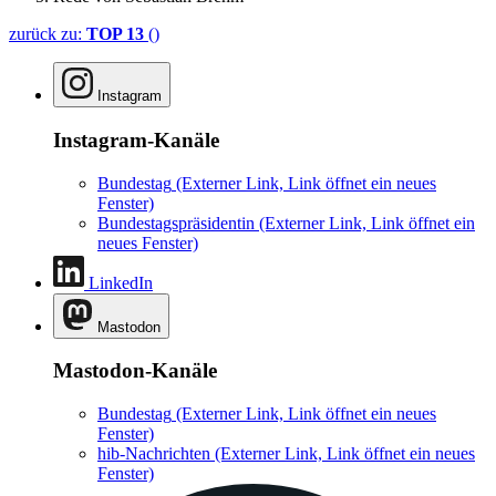
zurück zu:
TOP 13
()
Instagram
Instagram-Kanäle
Bundestag
(Externer Link, Link öffnet ein neues
Fenster)
Bundestagspräsidentin
(Externer Link, Link öffnet ein
neues Fenster)
LinkedIn
Mastodon
Mastodon-Kanäle
Bundestag
(Externer Link, Link öffnet ein neues
Fenster)
hib-Nachrichten
(Externer Link, Link öffnet ein neues
Fenster)