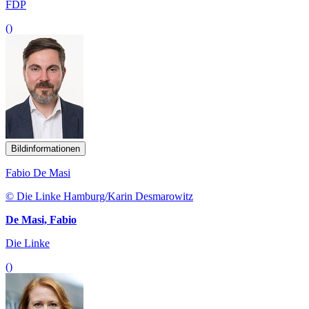
FDP
()
Bildinformationen
Fabio De Masi
© Die Linke Hamburg/Karin Desmarowitz
De Masi, Fabio
Die Linke
()