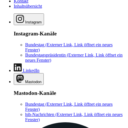
Kontakt
Inhaltsübersicht
Instagram
Instagram-Kanäle
Bundestag
(Externer Link, Link öffnet ein neues
Fenster)
Bundestagspräsidentin
(Externer Link, Link öffnet ein
neues Fenster)
LinkedIn
Mastodon
Mastodon-Kanäle
Bundestag
(Externer Link, Link öffnet ein neues
Fenster)
hib-Nachrichten
(Externer Link, Link öffnet ein neues
Fenster)