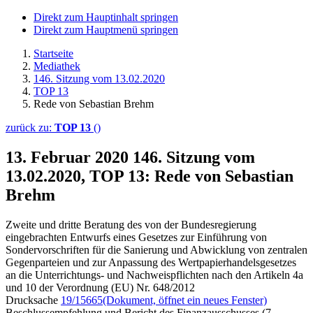
Direkt zum Hauptinhalt springen
Direkt zum Hauptmenü springen
Startseite
Mediathek
146. Sitzung vom 13.02.2020
TOP 13
Rede von Sebastian Brehm
zurück zu:
TOP 13
()
13. Februar 2020
146. Sitzung vom
13.02.2020, TOP 13: Rede von Sebastian
Brehm
Zweite und dritte Beratung des von der Bundesregierung
eingebrachten Entwurfs eines Gesetzes zur Einführung von
Sondervorschriften für die Sanierung und Abwicklung von zentralen
Gegenparteien und zur Anpassung des Wertpapierhandelsgesetzes
an die Unterrichtungs- und Nachweispflichten nach den Artikeln 4a
und 10 der Verordnung (EU) Nr. 648/2012
Drucksache
19/15665
(Dokument, öffnet ein neues Fenster)
Beschlussempfehlung und Bericht des Finanzausschusses (7.