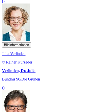
()
Bildinformationen
Julia Verlinden
© Rainer Kurzeder
Verlinden, Dr. Julia
Bündnis 90/Die Grünen
()