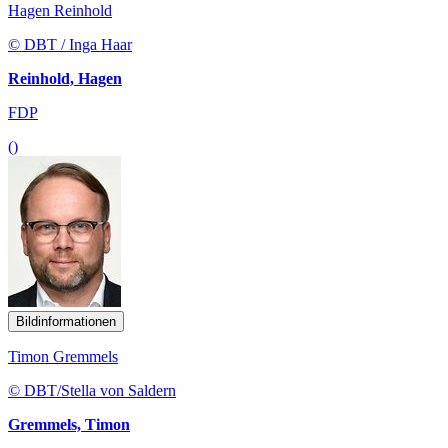
Hagen Reinhold
© DBT / Inga Haar
Reinhold, Hagen
FDP
()
Bildinformationen
Timon Gremmels
© DBT/Stella von Saldern
Gremmels, Timon