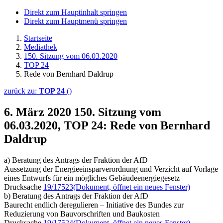
Direkt zum Hauptinhalt springen
Direkt zum Hauptmenü springen
Startseite
Mediathek
150. Sitzung vom 06.03.2020
TOP 24
Rede von Bernhard Daldrup
zurück zu:
TOP 24
()
6. März 2020
150. Sitzung vom
06.03.2020, TOP 24: Rede von Bernhard
Daldrup
a) Beratung des Antrags der Fraktion der AfD
Aussetzung der Energieeinsparverordnung und Verzicht auf Vorlage
eines Entwurfs für ein mögliches Gebäudeenergiegesetz
Drucksache
19/17523
(Dokument, öffnet ein neues Fenster)
b) Beratung des Antrags der Fraktion der AfD
Baurecht endlich deregulieren – Initiative des Bundes zur
Reduzierung von Bauvorschriften und Baukosten
Drucksache
19/17524
(Dokument, öffnet ein neues Fenster)