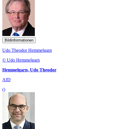
Bildinformationen
Udo Theodor Hemmelgarn
© Udo Hemmelgarn
Hemmelgarn, Udo Theodor
AfD
()