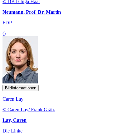
© DBT/ Inga Haar
Neumann, Prof. Dr. Martin
FDP
()
Bildinformationen
Caren Lay
© Caren Lay/ Frank Grätz
Lay, Caren
Die Linke