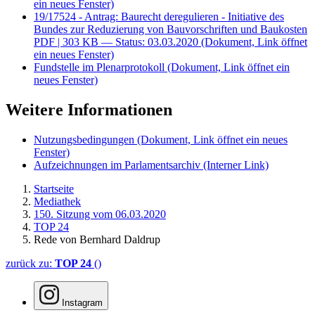
ein neues Fenster)
19/17524 - Antrag: Baurecht deregulieren - Initiative des
Bundes zur Reduzierung von Bauvorschriften und Baukosten
PDF
| 303 KB — Status: 03.03.2020
(Dokument, Link öffnet
ein neues Fenster)
Fundstelle im Plenarprotokoll
(Dokument, Link öffnet ein
neues Fenster)
Weitere Informationen
Nutzungsbedingungen
(Dokument, Link öffnet ein neues
Fenster)
Aufzeichnungen im Parlamentsarchiv
(Interner Link)
Startseite
Mediathek
150. Sitzung vom 06.03.2020
TOP 24
Rede von Bernhard Daldrup
zurück zu:
TOP 24
()
Instagram